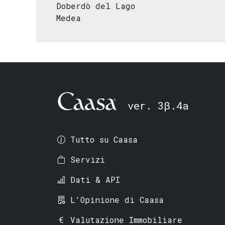
Doberdò del Lago
Medea
ver. 3β.4a
Tutto su Caasa
Servizi
Dati & API
L'Opinione di Caasa
Valutazione Immobiliare