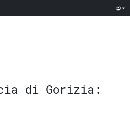
cia di Gorizia
: