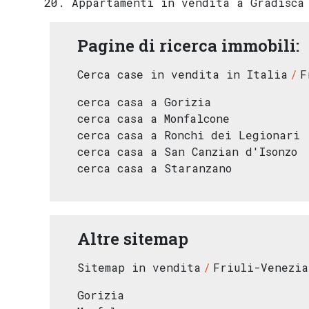
Appartamenti in vendita a Gradisca 
Pagine di ricerca immobili:
Cerca case in vendita in Italia
F
cerca casa a Gorizia
cerca casa a Monfalcone
cerca casa a Ronchi dei Legionari
cerca casa a San Canzian d'Isonzo
cerca casa a Staranzano
Altre sitemap
Sitemap in vendita
Friuli-Venezia
Gorizia