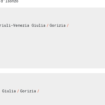
d'Isonzo
riuli-Venezia Giulia
Gorizia
 Giulia
Gorizia