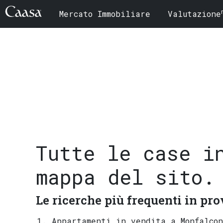
Mercato Immobiliare
Valutazione
Tutte le case i
mappa del sito.
Le ricerche più frequenti in pro
Appartamenti in vendita a Monfalco