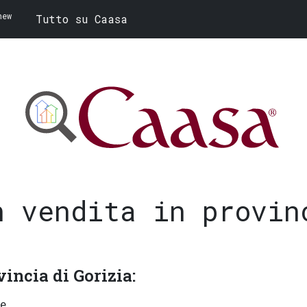
new
Tutto su Caasa
n vendita
in provin
vincia di Gorizia:
ne