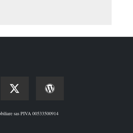
biliare sas PIVA 00533500914