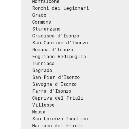
Monfalcone
Ronchi dei Legionari
Grado
Cormons
Staranzano
Gradisca d'Isonzo
San Canzian d'Isonzo
Romans d'Isonzo
Fogliano Redipuglia
Turriaco
Sagrado
San Pier d'Isonzo
Savogna d'Isonzo
Farra d'Isonzo
Capriva del Friuli
Villesse
Mossa
San Lorenzo Isontino
Mariano del Friuli