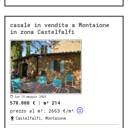
casale in vendita a Montaione
in zona Castelfalfi
lun 18 maggio 2026
570.000 €
|
m² 214
prezzo al m²:
2663 €/m²
Castelfalfi, Montaione