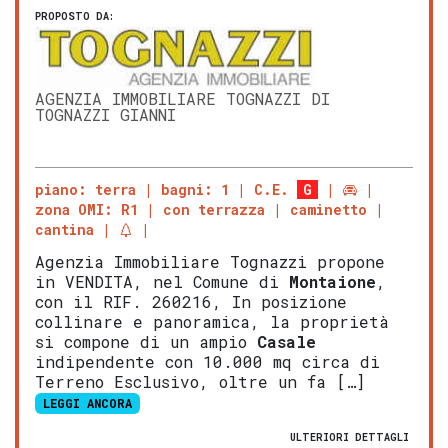
PROPOSTO DA:
AGENZIA IMMOBILIARE TOGNAZZI DI
TOGNAZZI GIANNI
piano: terra
bagni: 1
C.E.
G
zona OMI: R1
con terrazza
caminetto
cantina
Agenzia Immobiliare Tognazzi propone
in VENDITA, nel Comune di
Montaione
,
con il RIF. 260216, In posizione
collinare e panoramica, la proprietà
si compone di un ampio
Casale
indipendente con 10.000 mq circa di
Terreno Esclusivo, oltre un fa […]
LEGGI ANCORA
ULTERIORI DETTAGLI