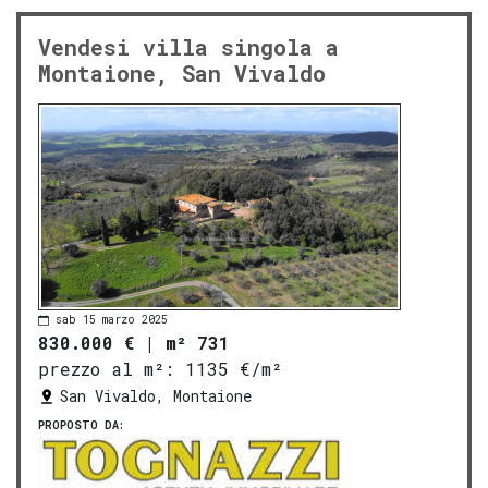
Vendesi villa singola a
Montaione, San Vivaldo
sab 15 marzo 2025
830.000 €
|
m² 731
prezzo al m²:
1135 €/m²
San Vivaldo, Montaione
PROPOSTO DA: