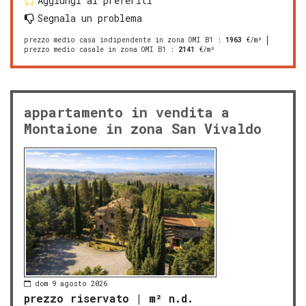
Aggiungi ai preferiti
Segnala un problema
prezzo medio casa indipendente in zona OMI B1
:
1963
€/m²
prezzo medio casale in zona OMI B1
:
2141
€/m²
appartamento in vendita a
Montaione in zona San Vivaldo
dom 9 agosto 2026
prezzo riservato
|
m² n.d.