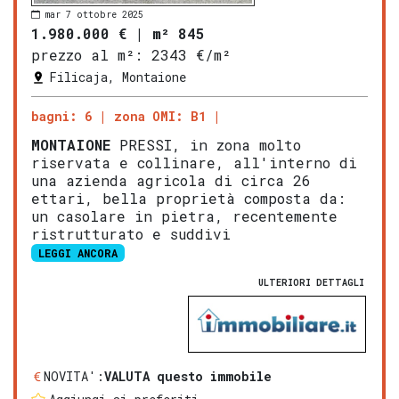
mar 7 ottobre 2025
1.980.000 €
|
m² 845
prezzo al m²:
2343 €/m²
Filicaja, Montaione
bagni: 6
zona OMI: B1
MONTAIONE
PRESSI, in zona molto
riservata e collinare, all'interno di
una azienda agricola di circa 26
ettari, bella proprietà composta da:
un casolare in pietra, recentemente
ristrutturato e suddivi
LEGGI ANCORA
ULTERIORI DETTAGLI
NOVITA':
VALUTA questo immobile