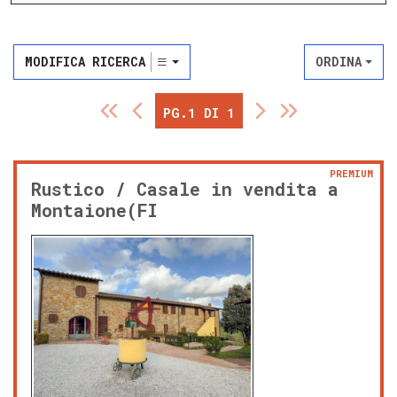
MODIFICA RICERCA
ORDINA
PG.1 DI 1
PREMIUM
Rustico / Casale in vendita a
Montaione(FI