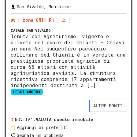
San Vivaldo, Montaione
zona OMI: R1
CASALE
SAN VIVALDO
Tenuta con Agriturismo, vigneto e
oliveto nel cuore del Chianti - Chiavi
in mano Nel suggestivo paesaggio
collinare del Chianti è in vendita una
prestigiosa proprietà agricola di
circa 65 ettari con attività
agrituristica avviata. La struttura
ricettiva comprende 17 appartamenti
indipendenti destinati a […]
LEGGI ANCORA
ALTRE FONTI
NOVITA':
VALUTA questo immobile
Aggiungi ai preferiti
Segnala un problema