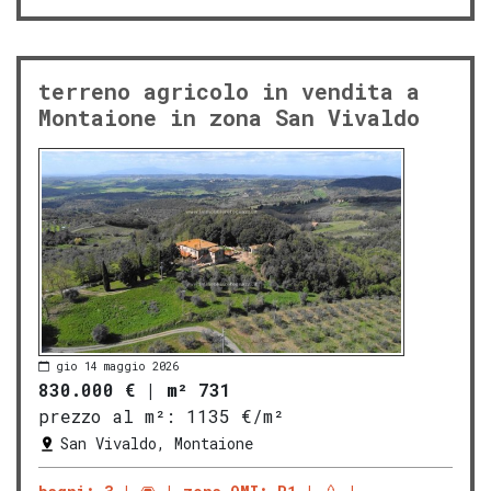
terreno agricolo in vendita a
Montaione in zona San Vivaldo
gio 14 maggio 2026
830.000 €
|
m² 731
prezzo al m²:
1135 €/m²
San Vivaldo, Montaione