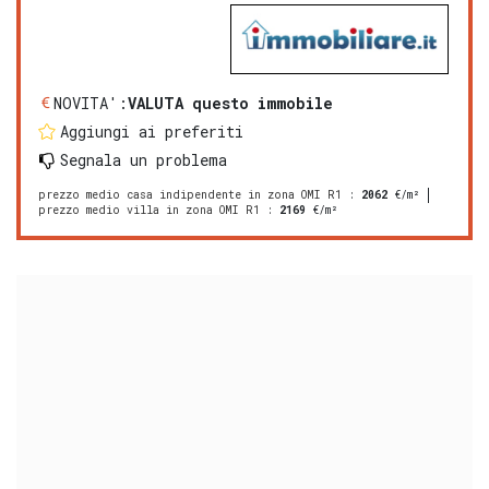
NOVITA':
VALUTA questo immobile
Aggiungi ai preferiti
Segnala un problema
prezzo medio casa indipendente in zona OMI R1
:
2062
€/m²
prezzo medio villa in zona OMI R1
:
2169
€/m²