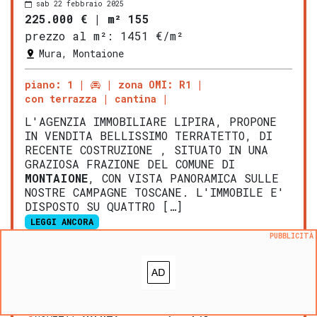
sab 22 febbraio 2025
225.000 €
|
m² 155
prezzo al m²:
1451 €/m²
Mura, Montaione
piano: 1
zona OMI: R1
con terrazza
cantina
L'AGENZIA IMMOBILIARE LIPIRA, PROPONE
IN VENDITA BELLISSIMO TERRATETTO, DI
RECENTE COSTRUZIONE , SITUATO IN UNA
GRAZIOSA FRAZIONE DEL COMUNE DI
MONTAIONE
, CON VISTA PANORAMICA SULLE
NOSTRE CAMPAGNE TOSCANE. L'IMMOBILE E'
DISPOSTO SU QUATTRO […]
LEGGI ANCORA
PUBBLICITÀ
ULTERIORI DETTAGLI