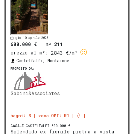
gio 10 aprile 2025
600.000 €
|
m² 211
prezzo al m²:
2843 €/m²
Castelfalfi, Montaione
PROPOSTO DA:
Sabini&Associates
bagni: 3
zona OMI: R1
CASALE
CASTELFALFI 600.000 €
Splendido ex fienile pietra a vista