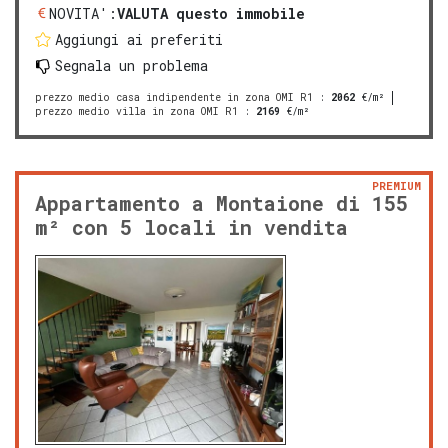
NOVITA':
VALUTA questo immobile
Aggiungi ai preferiti
Segnala un problema
prezzo medio casa indipendente in zona OMI R1
:
2062
€/m²
prezzo medio villa in zona OMI R1
:
2169
€/m²
PREMIUM
Appartamento a Montaione di 155
m² con 5 locali in vendita