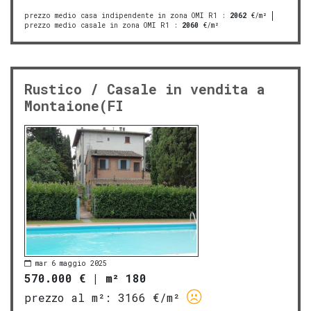
prezzo medio casa indipendente in zona OMI R1
:
2062
€/m²
prezzo medio casale in zona OMI R1
:
2060
€/m²
Rustico / Casale in vendita a
Montaione(FI
mar 6 maggio 2025
570.000 €
|
m² 180
prezzo al m²:
3166 €/m²