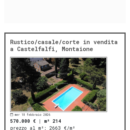
Rustico/casale/corte in vendita
a Castelfalfi, Montaione
mer 18 febbraio 2026
570.000 €
|
m² 214
prezzo al m²:
2663 €/m²