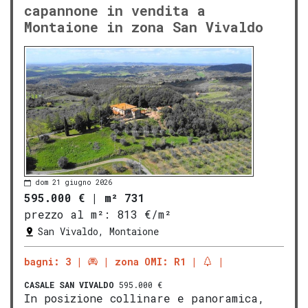
capannone in vendita a
Montaione in zona San Vivaldo
dom 21 giugno 2026
595.000 €
|
m² 731
prezzo al m²:
813 €/m²
San Vivaldo, Montaione
bagni: 3
zona OMI: R1
CASALE
SAN VIVALDO
595.000 €
In posizione collinare e panoramica,