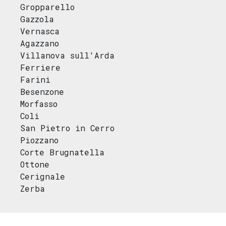
Gropparello
Gazzola
Vernasca
Agazzano
Villanova sull'Arda
Ferriere
Farini
Besenzone
Morfasso
Coli
San Pietro in Cerro
Piozzano
Corte Brugnatella
Ottone
Cerignale
Zerba