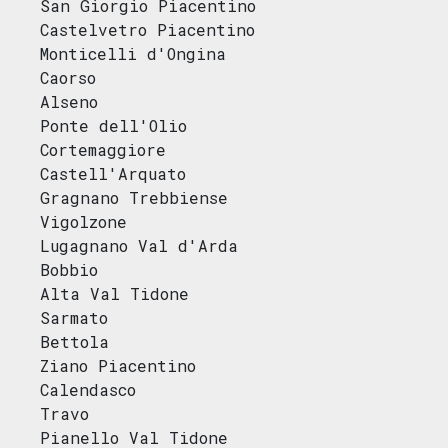
San Giorgio Piacentino
Castelvetro Piacentino
Monticelli d'Ongina
Caorso
Alseno
Ponte dell'Olio
Cortemaggiore
Castell'Arquato
Gragnano Trebbiense
Vigolzone
Lugagnano Val d'Arda
Bobbio
Alta Val Tidone
Sarmato
Bettola
Ziano Piacentino
Calendasco
Travo
Pianello Val Tidone