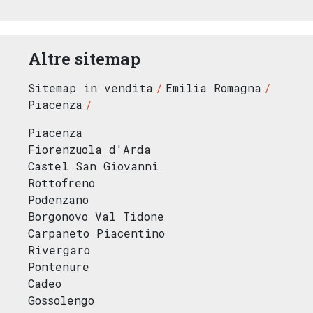
Altre sitemap
Sitemap in vendita
Emilia Romagna
Piacenza
Piacenza
Fiorenzuola d'Arda
Castel San Giovanni
Rottofreno
Podenzano
Borgonovo Val Tidone
Carpaneto Piacentino
Rivergaro
Pontenure
Cadeo
Gossolengo