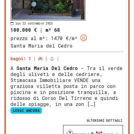
lun 22 settembre 2025
100.000 €
|
m² 68
prezzo al m²:
1470 €/m²
Santa Maria del Cedro
bagni: 1
A
Santa Maria Del Cedro
- Tra il verde
degli uliveti e delle cedriere,
Stimacasa Immobiliare VENDE una
graziosa villetta posta in parco con
piscina e in posizione tranquilla, a
ridosso di Corso Del Tirreno e quindi
delle spiagge, in una zon […]
LEGGI ANCORA
ULTERIORI DETTAGLI