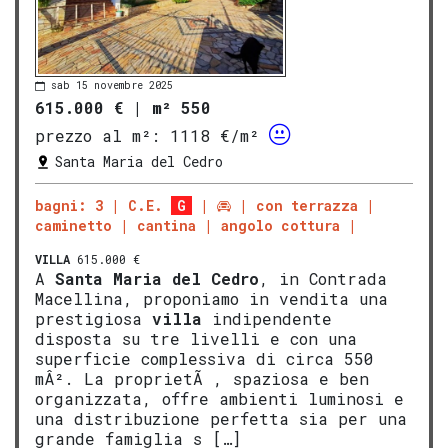
sab 15 novembre 2025
615.000 €
|
m² 550
prezzo al m²:
1118 €/m²
Santa Maria del Cedro
bagni: 3
C.E.
G
con terrazza
caminetto
cantina
angolo cottura
VILLA
615.000 €
A
Santa Maria del Cedro
, in Contrada
Macellina, proponiamo in vendita una
prestigiosa
villa
indipendente
disposta su tre livelli e con una
superficie complessiva di circa 550
mÂ². La proprietÃ , spaziosa e ben
organizzata, offre ambienti luminosi e
una distribuzione perfetta sia per una
grande famiglia s […]