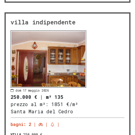
villa indipendente
dom 17 maggio 2026
250.000 €
|
m² 135
prezzo al m²:
1851 €/m²
Santa Maria del Cedro
bagni: 2
VILLA
250.000 €