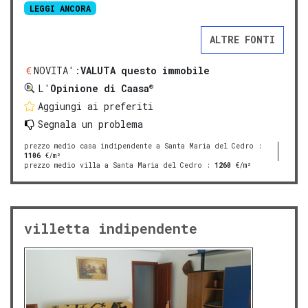
LEGGI ANCORA
ALTRE FONTI
NOVITA':
VALUTA questo immobile
®
L'
Opinione di Caasa
Aggiungi ai preferiti
Segnala un problema
prezzo medio casa indipendente a Santa Maria del Cedro
:
1106
€/m²
prezzo medio villa a Santa Maria del Cedro
:
1260
€/m²
villetta indipendente