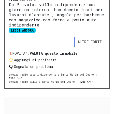
Da Privato.
villa
indipendente con
giardino intorno, box doccia fuori per
lavarsi d'estate , angolo per barbecue
con magazzino con forno e posto auto
indipendente
LEGGI ANCORA
ALTRE FONTI
NOVITA':
VALUTA questo immobile
Aggiungi ai preferiti
Segnala un problema
prezzo medio casa indipendente a Santa Maria del Cedro
:
1106
€/m²
prezzo medio villa a Santa Maria del Cedro
:
1260
€/m²