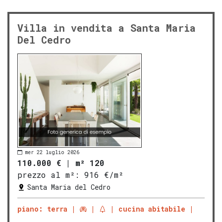
Villa in vendita a Santa Maria
Del Cedro
mer 22 luglio 2026
110.000 €
|
m² 120
prezzo al m²:
916 €/m²
Santa Maria del Cedro
piano: terra
cucina abitabile