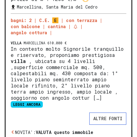
Marcellina, Santa Maria del Cedro
bagni: 2
C.E.
E
con terrazza
con balcone
cantina
angolo cottura
VILLA
MARCELLINA 610.000 €
In contesto molto Signorile tranquillo
e riservato, proponiamo prestigiosa
villa
, ubicata su 4 livelli
,superficie commerciale mq. 500,
calpestabili mq. 430 composta da: 1°
livello piano seminterrato ampio
locale rifinito, 2° livello piano
terra ampio ingresso, ampio locale ,
soggiorno con angolo cottur […]
LEGGI ANCORA
ALTRE FONTI
NOVITA':
VALUTA questo immobile