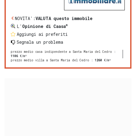
NOVITA':
VALUTA questo immobile
®
L'
Opinione di Caasa
Aggiungi ai preferiti
Segnala un problema
prezzo medio casa indipendente a Santa Maria del Cedro
:
1106
€/m²
prezzo medio villa a Santa Maria del Cedro
:
1260
€/m²