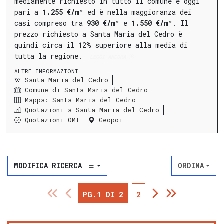
mediamente richiesto in tutto il comune è oggi
pari a
1.255 €/m²
ed è nella maggioranza dei
casi compreso tra
930 €/m²
e
1.550 €/m²
.
Il
prezzo richiesto a Santa Maria del Cedro è
quindi circa il 12% superiore alla media di
tutta la regione.
LEGGI ANCORA
ALTRE INFORMAZIONI
Santa Maria del Cedro
Comune di Santa Maria del Cedro
Mappa: Santa Maria del Cedro
Quotazioni a Santa Maria del Cedro
Quotazioni OMI
Geopoi
MODIFICA RICERCA
ORDINA
PG.1 DI 2
2