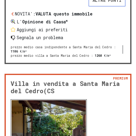
ALTRE FONTI
NOVITA':
VALUTA questo immobile
®
L'
Opinione di Caasa
Aggiungi ai preferiti
Segnala un problema
prezzo medio casa indipendente a Santa Maria del Cedro
:
1106
€/m²
prezzo medio villa a Santa Maria del Cedro
:
1260
€/m²
PREMIUM
Villa in vendita a Santa Maria
del Cedro(CS