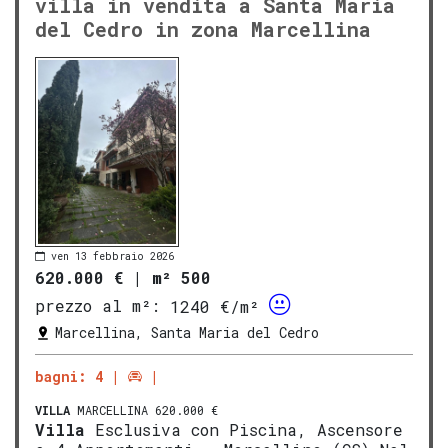
villa in vendita a Santa Maria
del Cedro in zona Marcellina
ven 13 febbraio 2026
620.000 €
|
m² 500
prezzo al m²:
1240 €/m²
Marcellina, Santa Maria del Cedro
bagni: 4
VILLA
MARCELLINA 620.000 €
Villa
Esclusiva con Piscina, Ascensore