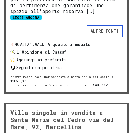
di pertinenza che garantisce uno
spazio all'aperto riserva […]
LEGGI ANCORA
ALTRE FONTI
NOVITA':
VALUTA questo immobile
®
L'
Opinione di Caasa
Aggiungi ai preferiti
Segnala un problema
prezzo medio casa indipendente a Santa Maria del Cedro
:
1106
€/m²
prezzo medio villa a Santa Maria del Cedro
:
1260
€/m²
Villa singola in vendita a
Santa Maria del Cedro via del
Mare, 92, Marcellina