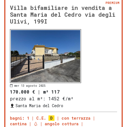
PREMIUM
Villa bifamiliare in vendita a
Santa Maria del Cedro via degli
Ulivi, 199I
mer 13 agosto 2025
170.000 €
|
m² 117
prezzo al m²:
1452 €/m²
Santa Maria del Cedro
bagni: 1
C.E.
D
con terrazza
cantina
angolo cottura