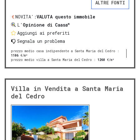
ALTRE FONTI
NOVITA':
VALUTA questo immobile
®
L'
Opinione di Caasa
Aggiungi ai preferiti
Segnala un problema
prezzo medio casa indipendente a Santa Maria del Cedro
:
1106
€/m²
prezzo medio villa a Santa Maria del Cedro
:
1260
€/m²
Villa in Vendita a Santa Maria
del Cedro