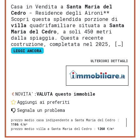
Casa in Vendita a
Santa Maria del
Cedro
- Residence degli Aironi**
Scopri questa splendida porzione di
villa
quadrifamiliare situata a
Santa
Maria del Cedro
, a soli 450 metri
dalla spiaggia. Questa recente
costruzione, completata nel 2025, […]
LEGGI ANCORA
ULTERIORI DETTAGLI
NOVITA':
VALUTA questo immobile
Aggiungi ai preferiti
Segnala un problema
prezzo medio casa indipendente a Santa Maria del Cedro
:
1106
€/m²
prezzo medio villa a Santa Maria del Cedro
:
1260
€/m²