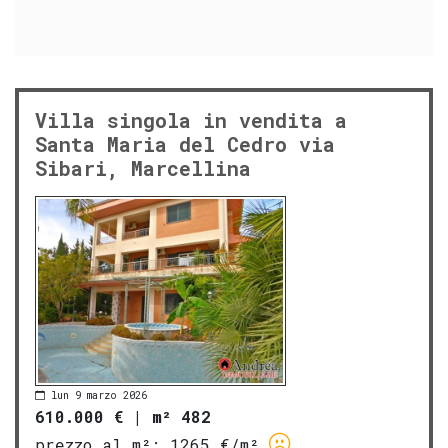
Villa singola in vendita a
Santa Maria del Cedro via
Sibari, Marcellina
lun 9 marzo 2026
610.000 €
|
m² 482
prezzo al m²:
1265 €/m²