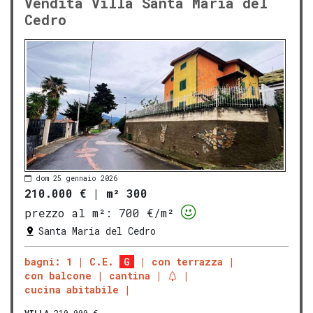
Vendita Villa Santa Maria del
Cedro
dom 25 gennaio 2026
210.000 €
|
m² 300
prezzo al m²:
700 €/m²
Santa Maria del Cedro
bagni: 1
C.E.
G
con terrazza
con balcone
cantina
cucina abitabile