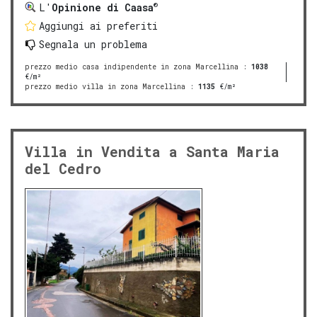
®
L'
Opinione di Caasa
Aggiungi ai preferiti
Segnala un problema
prezzo medio casa indipendente in zona Marcellina
:
1038
€/m²
prezzo medio villa in zona Marcellina
:
1135
€/m²
Villa in Vendita a Santa Maria
del Cedro