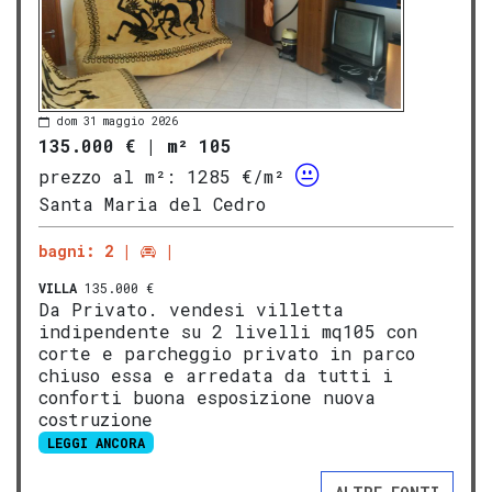
dom 31 maggio 2026
135.000 €
|
m² 105
prezzo al m²:
1285 €/m²
Santa Maria del Cedro
bagni: 2
VILLA
135.000 €
Da Privato. vendesi villetta
indipendente su 2 livelli mq105 con
corte e parcheggio privato in parco
chiuso essa e arredata da tutti i
conforti buona esposizione nuova
costruzione
LEGGI ANCORA