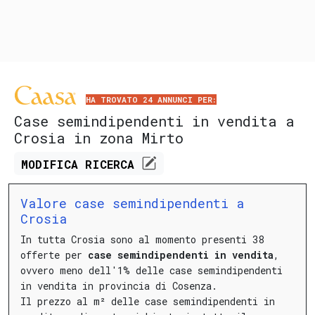
HA TROVATO 24 ANNUNCI PER:
Case semindipendenti in vendita a
Crosia in zona Mirto
MODIFICA
RICERCA
Valore case semindipendenti a
Crosia
In tutta Crosia sono al momento presenti 38
offerte per
case semindipendenti in vendita
,
ovvero meno dell'1% delle case semindipendenti
in vendita in provincia di Cosenza.
Il prezzo al m² delle case semindipendenti in