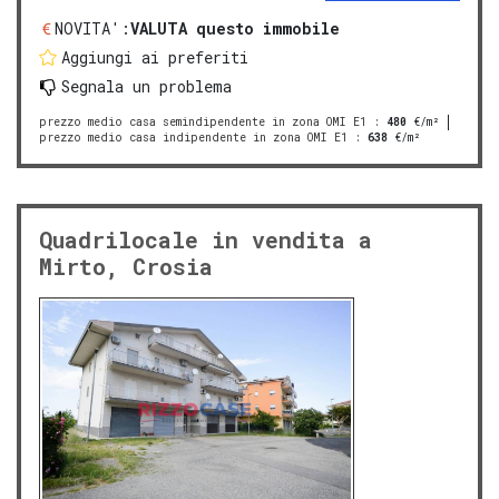
NOVITA':
VALUTA questo immobile
Aggiungi ai preferiti
Segnala un problema
prezzo medio casa semindipendente in zona OMI E1
:
480
€/m²
prezzo medio casa indipendente in zona OMI E1
:
638
€/m²
Quadrilocale in vendita a
Mirto, Crosia