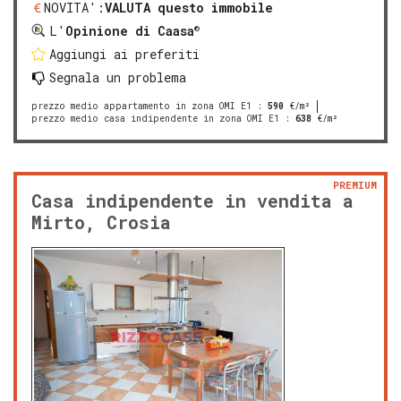
NOVITA':
VALUTA questo immobile
®
L'
Opinione di Caasa
Aggiungi ai preferiti
Segnala un problema
prezzo medio appartamento in zona OMI E1
:
590
€/m²
prezzo medio casa indipendente in zona OMI E1
:
638
€/m²
PREMIUM
Casa indipendente in vendita a
Mirto, Crosia