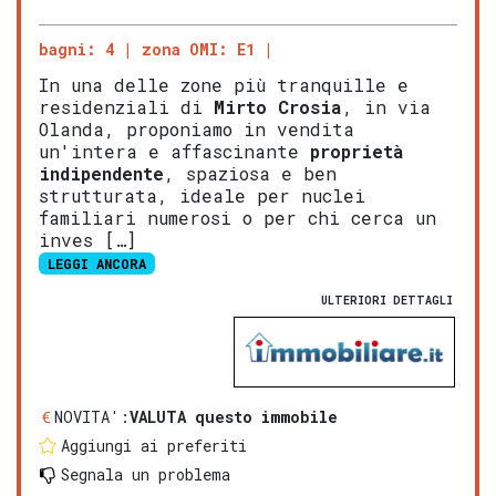
bagni: 4
zona OMI: E1
In una delle zone più tranquille e
residenziali di
Mirto
Crosia
, in via
Olanda, proponiamo in vendita
un'intera e affascinante
proprietà
indipendente
, spaziosa e ben
strutturata, ideale per nuclei
familiari numerosi o per chi cerca un
inves […]
LEGGI ANCORA
ULTERIORI DETTAGLI
NOVITA':
VALUTA questo immobile
Aggiungi ai preferiti
Segnala un problema