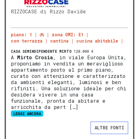
RIZZOCASE di Rizzo Davide
piano: 1
zona OMI: E1
con terrazza
cantina
cucina abitabile
CASA SEMINDIPENDENTE
MIRTO
120.000 €
A
Mirto
Crosia
, in viale Europa Unita,
proponiamo in vendita un meraviglioso
appartamento posto al primo piano,
curato con attenzione e caratterizzato
da ambienti eleganti, luminosi e ben
rifiniti. Una soluzione ideale per chi
desidera vivere in una casa
funzionale, pronta da abitare e
arricchita da pert […]
LEGGI ANCORA
ALTRE FONTI