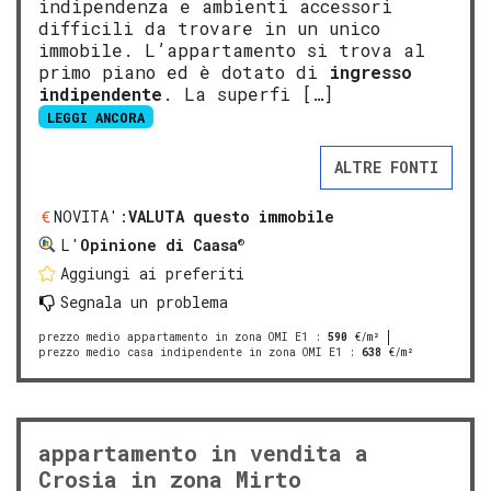
indipendenza e ambienti accessori
difficili da trovare in un unico
immobile. L’appartamento si trova al
primo piano ed è dotato di
ingresso
indipendente
. La superfi […]
LEGGI ANCORA
ALTRE FONTI
NOVITA':
VALUTA questo immobile
®
L'
Opinione di Caasa
Aggiungi ai preferiti
Segnala un problema
prezzo medio appartamento in zona OMI E1
:
590
€/m²
prezzo medio casa indipendente in zona OMI E1
:
638
€/m²
appartamento in vendita a
Crosia in zona Mirto