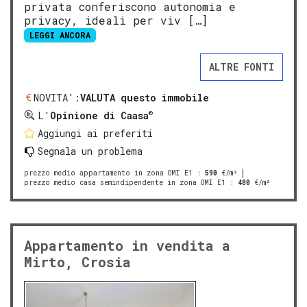
privata conferiscono autonomia e
privacy, ideali per viv […]
LEGGI ANCORA
ALTRE FONTI
NOVITA':
VALUTA questo immobile
®
L'
Opinione di Caasa
Aggiungi ai preferiti
Segnala un problema
prezzo medio appartamento in zona OMI E1
:
590
€/m²
prezzo medio casa semindipendente in zona OMI E1
:
480
€/m²
Appartamento in vendita a
Mirto, Crosia