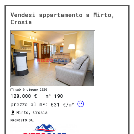
Vendesi appartamento a Mirto,
Crosia
sab 6 giugno 2026
120.000 €
|
m² 190
prezzo al m²:
631 €/m²
Mirto, Crosia
PROPOSTO DA: