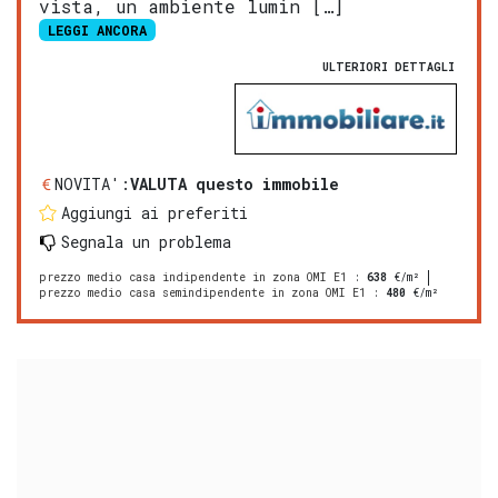
vista, un ambiente lumin […]
LEGGI ANCORA
ULTERIORI DETTAGLI
NOVITA':
VALUTA questo immobile
Aggiungi ai preferiti
Segnala un problema
prezzo medio casa indipendente in zona OMI E1
:
638
€/m²
prezzo medio casa semindipendente in zona OMI E1
:
480
€/m²