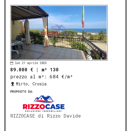
lun 21 aprile 2025
89.000 €
|
m² 130
prezzo al m²:
684 €/m²
Mirto, Crosia
PROPOSTO DA:
RIZZOCASE di Rizzo Davide