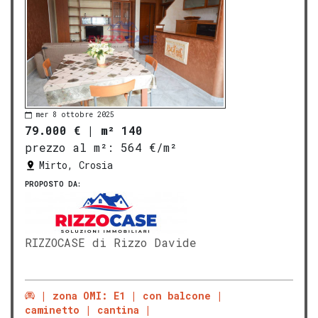
mer 8 ottobre 2025
79.000 €
|
m² 140
prezzo al m²:
564 €/m²
Mirto, Crosia
PROPOSTO DA:
RIZZOCASE di Rizzo Davide
zona OMI: E1
con balcone
caminetto
cantina