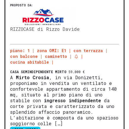
PROPOSTO DA:
RIZZOCASE di Rizzo Davide
piano: 1
zona OMI: E1
con terrazza
con balcone
caminetto
cucina abitabile
CASA SEMINDIPENDENTE
MIRTO
59.000 €
A
Mirto
Crosia
, in via Donizetti,
proponiamo in vendita un ventilato e
confortevole appartamento di circa 140
mq, situato al primo piano di uno
stabile con
ingresso indipendente
da
corte privata e caratterizzato da uno
splendido affaccio panoramico.
L'abitazione è composta da uno spazioso
soggiorno colle […]