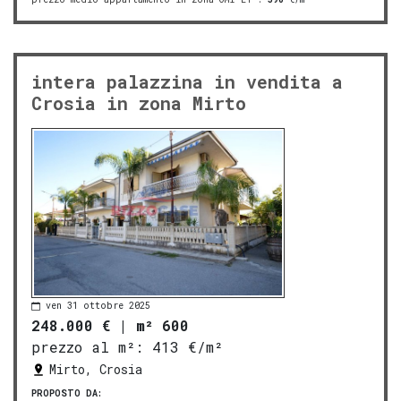
intera palazzina in vendita a
Crosia in zona Mirto
ven 31 ottobre 2025
248.000 €
|
m² 600
prezzo al m²:
413 €/m²
Mirto, Crosia
PROPOSTO DA: