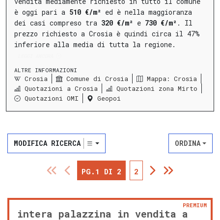
vendita mediamente richiesto in tutto il comune
è oggi pari a
510 €/m²
ed è nella maggioranza
dei casi compreso tra
320 €/m²
e
730 €/m²
.
Il
prezzo richiesto a Crosia è quindi circa il 47%
inferiore alla media di tutta la regione.
LEGGI ANCORA
ALTRE INFORMAZIONI
Crosia
Comune di Crosia
Mappa: Crosia
Quotazioni a Crosia
Quotazioni zona Mirto
Quotazioni OMI
Geopoi
MODIFICA RICERCA
ORDINA
PG.1 DI 2
2
PREMIUM
intera palazzina in vendita a