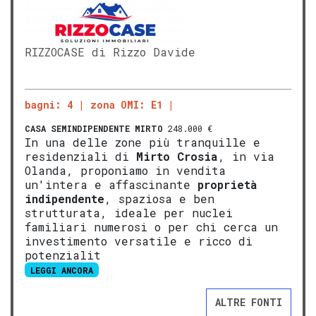
RIZZOCASE di Rizzo Davide
bagni: 4
zona OMI: E1
CASA SEMINDIPENDENTE
MIRTO
248.000 €
In una delle zone più tranquille e
residenziali di
Mirto
Crosia
, in via
Olanda, proponiamo in vendita
un'intera e affascinante
proprietà
indipendente
, spaziosa e ben
strutturata, ideale per nuclei
familiari numerosi o per chi cerca un
investimento versatile e ricco di
potenzialit
LEGGI ANCORA
ALTRE FONTI