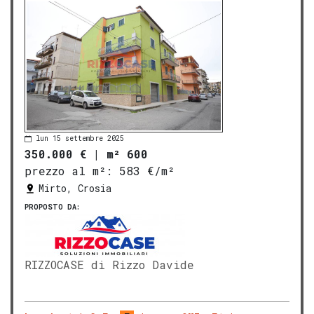
lun 15 settembre 2025
350.000 €
|
m² 600
prezzo al m²:
583 €/m²
Mirto, Crosia
PROPOSTO DA:
RIZZOCASE di Rizzo Davide