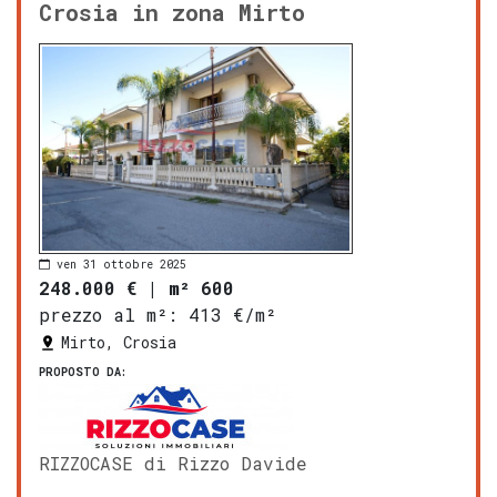
Crosia in zona Mirto
ven 31 ottobre 2025
248.000 €
|
m² 600
prezzo al m²:
413 €/m²
Mirto, Crosia
PROPOSTO DA:
RIZZOCASE di Rizzo Davide