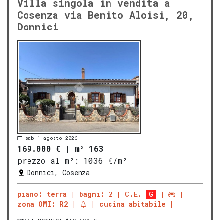
Villa singola in vendita a
Cosenza via Benito Aloisi, 20,
Donnici
sab 1 agosto 2026
169.000 €
|
m² 163
prezzo al m²:
1036 €/m²
Donnici, Cosenza
piano: terra
bagni: 2
C.E.
G
zona OMI: R2
cucina abitabile