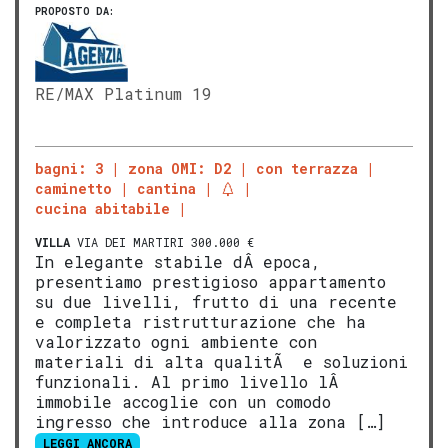
PROPOSTO DA:
RE/MAX Platinum 19
bagni: 3
zona OMI: D2
con terrazza
caminetto
cantina
cucina abitabile
VILLA
VIA DEI MARTIRI 300.000 €
In elegante stabile dÂ epoca,
presentiamo prestigioso appartamento
su due livelli, frutto di una recente
e completa ristrutturazione che ha
valorizzato ogni ambiente con
materiali di alta qualitÃ e soluzioni
funzionali. Al primo livello lÂ
immobile accoglie con un comodo
ingresso che introduce alla zona […]
LEGGI ANCORA