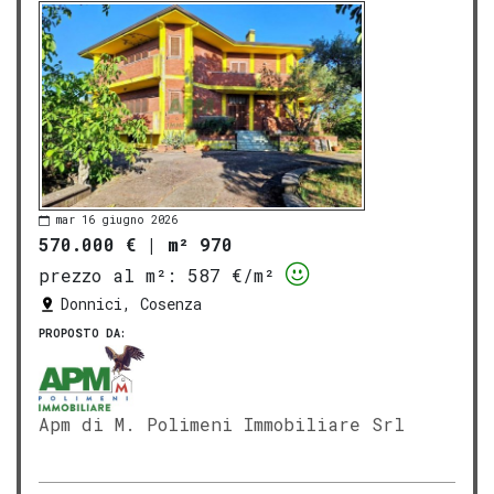
mar 16 giugno 2026
570.000 €
|
m² 970
prezzo al m²:
587 €/m²
Donnici, Cosenza
PROPOSTO DA:
Apm di M. Polimeni Immobiliare Srl