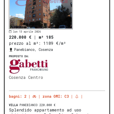
lun 13 aprile 2026
220.000 €
|
m² 185
prezzo al m²:
1189 €/m²
Panebianco, Cosenza
PROPOSTO DA:
Cosenza Centro
bagni: 2
zona OMI: C3
VILLA
PANEBIANCO 220.000 €
Splendido appartamento ad uso