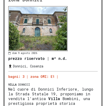
dom 9 agosto 2026
prezzo riservato
|
m² n.d.
Donnici, Cosenza
bagni: 3
zona OMI: E1
VILLA
DONNICI
Nel cuore di Donnici Inferiore, lungo
la Strada Statale 19, proponiamo in
vendita l'antica
Villa
Bombini, una
prestigiosa proprietà storica