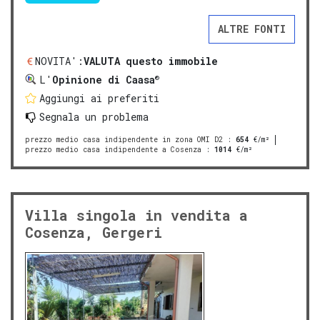
ALTRE FONTI
NOVITA':
VALUTA questo immobile
®
L'
Opinione di Caasa
Aggiungi ai preferiti
Segnala un problema
prezzo medio casa indipendente in zona OMI D2
:
654
€/m²
prezzo medio casa indipendente a Cosenza
:
1014
€/m²
Villa singola in vendita a
Cosenza, Gergeri