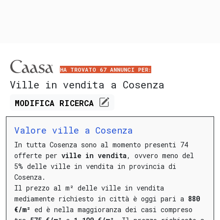
HA TROVATO 67 ANNUNCI PER:
Ville in vendita a Cosenza
MODIFICA
RICERCA
Valore ville a Cosenza
In tutta Cosenza sono al momento presenti 74
offerte per
ville in vendita
, ovvero meno del
5% delle ville in vendita in provincia di
Cosenza.
Il prezzo al m² delle ville in vendita
mediamente richiesto in città è oggi pari a
880
€/m²
ed è nella maggioranza dei casi compreso