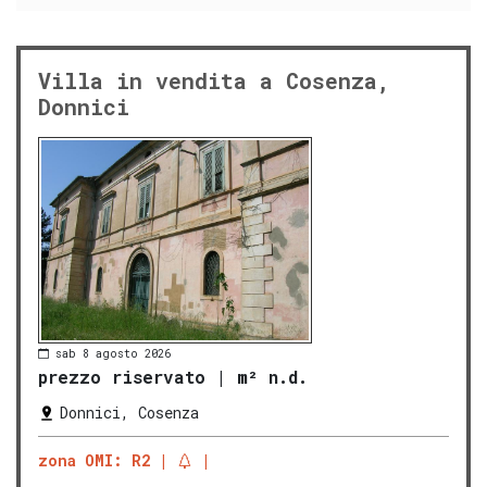
Villa in vendita a Cosenza,
Donnici
sab 8 agosto 2026
prezzo riservato
|
m² n.d.
Donnici, Cosenza
zona OMI: R2