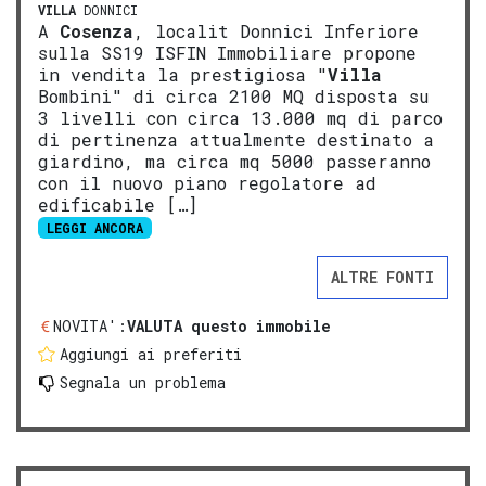
VILLA
DONNICI
A
Cosenza
, localit Donnici Inferiore
sulla SS19 ISFIN Immobiliare propone
in vendita la prestigiosa "
Villa
Bombini" di circa 2100 MQ disposta su
3 livelli con circa 13.000 mq di parco
di pertinenza attualmente destinato a
giardino, ma circa mq 5000 passeranno
con il nuovo piano regolatore ad
edificabile […]
LEGGI ANCORA
ALTRE FONTI
NOVITA':
VALUTA questo immobile
Aggiungi ai preferiti
Segnala un problema