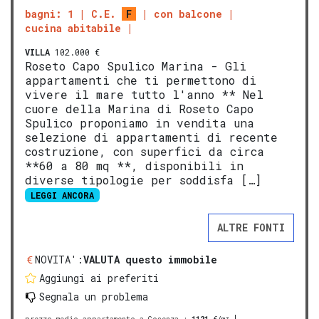
bagni: 1
C.E.
F
con balcone
cucina abitabile
VILLA
102.000 €
Roseto Capo Spulico Marina - Gli
appartamenti che ti permettono di
vivere il mare tutto l'anno ** Nel
cuore della Marina di Roseto Capo
Spulico proponiamo in vendita una
selezione di appartamenti di recente
costruzione, con superfici da circa
**60 a 80 mq **, disponibili in
diverse tipologie per soddisfa […]
LEGGI ANCORA
ALTRE FONTI
NOVITA':
VALUTA questo immobile
Aggiungi ai preferiti
Segnala un problema