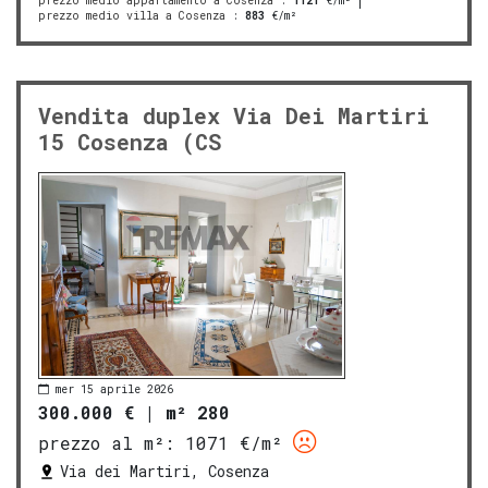
prezzo medio appartamento a Cosenza
:
1121
€/m²
prezzo medio villa a Cosenza
:
883
€/m²
Vendita duplex Via Dei Martiri
15 Cosenza (CS
mer 15 aprile 2026
300.000 €
|
m² 280
prezzo al m²:
1071 €/m²
Via dei Martiri, Cosenza