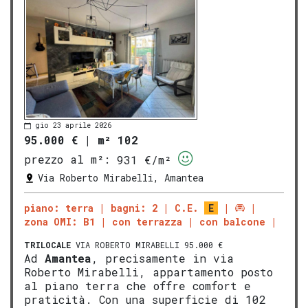
gio 23 aprile 2026
95.000 €
|
m² 102
prezzo al m²:
931 €/m²
Via Roberto Mirabelli, Amantea
piano: terra
bagni: 2
C.E.
E
zona OMI: B1
con terrazza
con balcone
TRILOCALE
VIA ROBERTO MIRABELLI 95.000 €
Ad
Amantea
, precisamente in via
Roberto Mirabelli, appartamento posto
al piano terra che offre comfort e
praticità. Con una superficie di 102