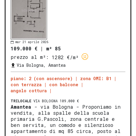
mar 21 aprile 2026
109.000 €
|
m² 85
prezzo al m²:
1282 €/m²
Via Bologna, Amantea
piano: 2 (con ascensore)
zona OMI: B1
con terrazza
con balcone
angolo cottura
TRILOCALE
VIA BOLOGNA 109.000 €
Amantea
- via Bologna - Proponiamo in
vendita, alla spalle della scuola
primaria G.Pascoli, zona centrale e
ben servita, un comodo e silenzioso
appartamento di mq 85 circa, posto al