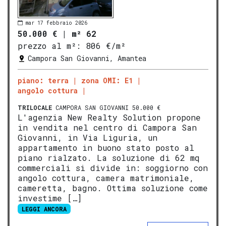
mar 17 febbraio 2026
50.000 €
|
m² 62
prezzo al m²:
806 €/m²
Campora San Giovanni, Amantea
piano: terra
zona OMI: E1
angolo cottura
TRILOCALE
CAMPORA SAN GIOVANNI 50.000 €
L'agenzia New Realty Solution propone
in vendita nel centro di Campora San
Giovanni, in Via Liguria, un
appartamento in buono stato posto al
piano rialzato. La soluzione di 62 mq
commerciali si divide in: soggiorno con
angolo cottura, camera matrimoniale,
cameretta, bagno. Ottima soluzione come
investime […]
LEGGI ANCORA