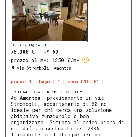
lun 27 luglio 2026
75.000 €
|
m² 60
prezzo al m²:
1250 €/m²
Via Stromboli, Amantea
piano: 1
bagni: 1
zona OMI: B1
TRILOCALE
VIA STROMBOLI 75.000 €
Ad
Amantea
, precisamente in via
Stromboli, appartamento di 60 mq
ideale per chi cerca una soluzione
abitativa funzionale e ben
organizzata. Situato al primo piano di
un edificio costruito nel 2006,
l'immobile si distingue per un