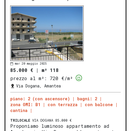
mar 20 maggio 2025
85.000 €
|
m² 118
prezzo al m²:
720 €/m²
Via Dogana, Amantea
piano: 2 (con ascensore)
bagni: 2
zona OMI: B1
con terrazza
con balcone
cantina
TRILOCALE
VIA DOGANA 85.000 €
Proponiamo luminoso appartamento ad