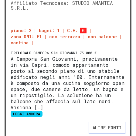
Affiliato Tecnocasa: STUDIO AMANTEA
S.R.L.
piano: 2
bagni: 1
C.E.
G
zona OMI: E1
con terrazza
con balcone
cantina
TRILOCALE
CAMPORA SAN GIOVANNI 75.000 €
A Campora San Giovanni, precisamente
in via Capri, comodo appartamento
posto al secondo piano di uno stabile
edificato negli anni '80. Internamente
è composto da una cucina soggiorno open
space, due camere da letto, un bagno e
un ripostiglio. La soluzione ha un
balcone che affaccia sul lato nord.
Visiona […]
LEGGI ANCORA
ALTRE FONTI