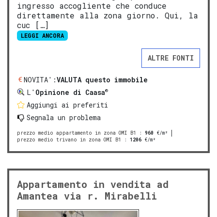
ingresso accogliente che conduce
direttamente alla zona giorno. Qui, la
cuc […]
LEGGI ANCORA
ALTRE FONTI
NOVITA':
VALUTA questo immobile
®
L'
Opinione di Caasa
Aggiungi ai preferiti
Segnala un problema
prezzo medio appartamento in zona OMI B1
:
960
€/m²
prezzo medio trivano in zona OMI B1
:
1206
€/m²
Appartamento in vendita ad
Amantea via r. Mirabelli