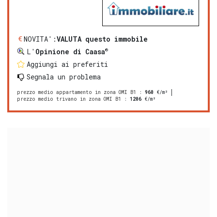
NOVITA':
VALUTA questo immobile
®
L'
Opinione di Caasa
Aggiungi ai preferiti
Segnala un problema
prezzo medio appartamento in zona OMI B1
:
960
€/m²
prezzo medio trivano in zona OMI B1
:
1206
€/m²