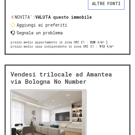
ALTRE FONTI
NOVITA':
VALUTA questo immobile
Aggiungi ai preferiti
Segnala un problema
prezzo medio appartamento in zona OMI E1
:
828
€/m²
prezzo medio casa indipendente in zona OMI E1
:
913
€/m²
Vendesi trilocale ad Amantea
via Bologna No Number