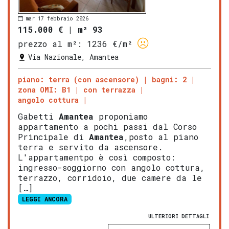
mar 17 febbraio 2026
115.000 €
|
m² 93
prezzo al m²:
1236 €/m²
Via Nazionale, Amantea
piano: terra (con ascensore)
bagni: 2
zona OMI: B1
con terrazza
angolo cottura
Gabetti
Amantea
proponiamo
appartamento a pochi passi dal Corso
Principale di
Amantea
,posto al piano
terra e servito da ascensore.
L'appartamentpo è così composto:
ingresso-soggiorno con angolo cottura,
terrazzo, corridoio, due camere da le
[…]
LEGGI ANCORA
ULTERIORI DETTAGLI