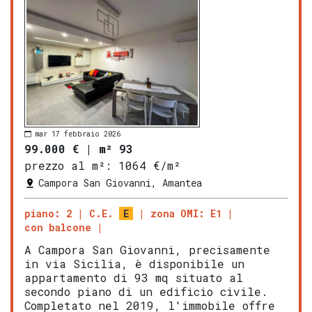
mar 17 febbraio 2026
99.000 €
|
m² 93
prezzo al m²:
1064 €/m²
Campora San Giovanni, Amantea
piano: 2
C.E.
E
zona OMI: E1
con balcone
A Campora San Giovanni, precisamente
in via Sicilia, è disponibile un
appartamento di 93 mq situato al
secondo piano di un edificio civile.
Completato nel 2019, l'immobile offre