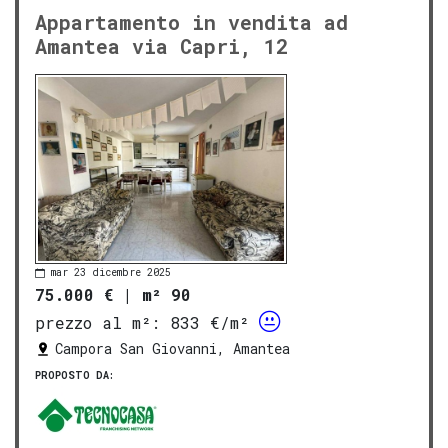
Appartamento in vendita ad
Amantea via Capri, 12
mar 23 dicembre 2025
75.000 €
|
m² 90
prezzo al m²:
833 €/m²
Campora San Giovanni, Amantea
PROPOSTO DA: