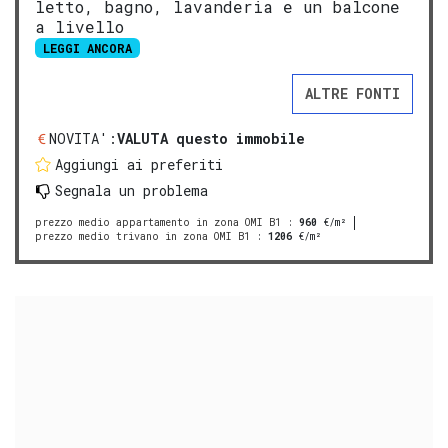
letto, bagno, lavanderia e un balcone
a livello
LEGGI ANCORA
ALTRE FONTI
NOVITA':
VALUTA questo immobile
Aggiungi ai preferiti
Segnala un problema
prezzo medio appartamento in zona OMI B1
:
960
€/m²
prezzo medio trivano in zona OMI B1
:
1206
€/m²