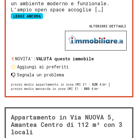
un ambiente moderno e funzionale.
L'ampio open space accoglie […]
LEGGI ANCORA
ULTERIORI DETTAGLI
NOVITA':
VALUTA questo immobile
Aggiungi ai preferiti
Segnala un problema
prezzo medio appartamento in zona OMI E1
:
828
€/m²
prezzo medio mansarda in zona OMI E1
:
883
€/m²
Appartamento in Via NUOVA 5,
Amantea Centro di 112 m² con 3
locali