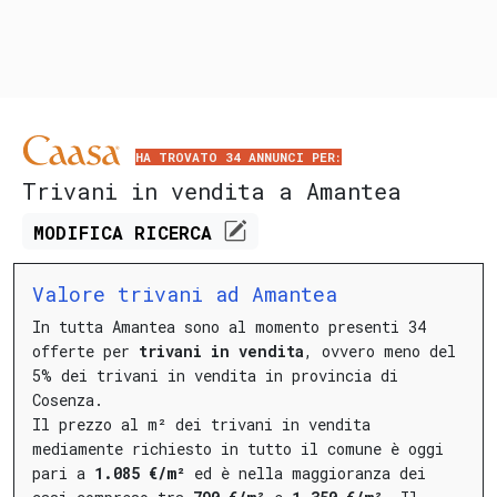
HA TROVATO 34 ANNUNCI PER:
Trivani in vendita a Amantea
MODIFICA
RICERCA
Valore trivani ad Amantea
In tutta Amantea sono al momento presenti 34
offerte per
trivani in vendita
, ovvero meno del
5% dei trivani in vendita in provincia di
Cosenza.
Il prezzo al m² dei trivani in vendita
mediamente richiesto in tutto il comune è oggi
pari a
1.085 €/m²
ed è nella maggioranza dei