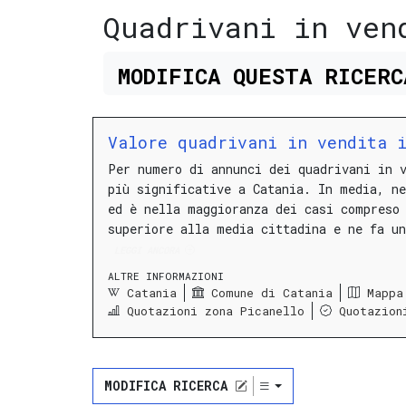
Quadrivani in ven
MODIFICA
QUESTA
RICER
Valore quadrivani in vendita i
Per numero di annunci dei quadrivani in 
più significative a Catania.
In media, n
ed è nella maggioranza dei casi compres
superiore alla media cittadina e ne fa un
LEGGI ANCORA
ALTRE INFORMAZIONI
Catania
Comune di Catania
Mappa
Quotazioni zona Picanello
Quotazion
MODIFICA RICERCA