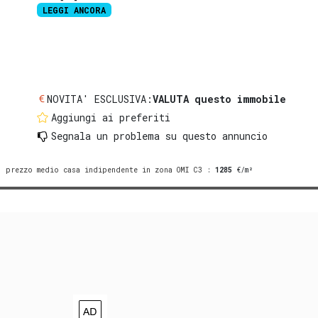
LEGGI ANCORA
NOVITA' ESCLUSIVA:
VALUTA questo immobile
Aggiungi ai preferiti
Segnala un problema
su questo annuncio
prezzo medio casa indipendente in zona OMI C3
:
1285
€/m²