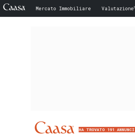
Mercato Immobiliare
Valutazione
HA TROVATO 191 ANNUNCI