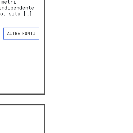
 metri
indipendente
no, situ […]
ALTRE FONTI