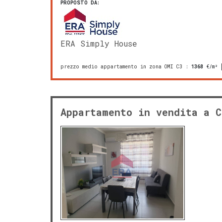
PROPOSTO DA:
ERA Simply House
prezzo medio appartamento in zona OMI C3
:
1368
€/m²
Appartamento in vendita a C