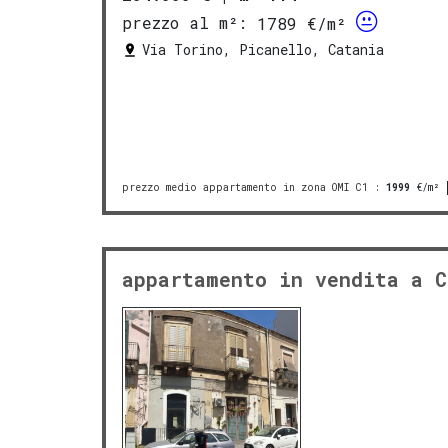
prezzo al m²:
1789 €/m²
Via Torino, Picanello, Catania
prezzo medio appartamento in zona OMI C1
:
1999
€/m²
appartamento in vendita a C