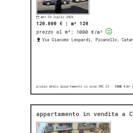
mer 29 luglio 2026
120.000 €
|
m² 120
prezzo al m²:
1000 €/m²
Via Giacomo Leopardi, Picanello, Cata
prezzo medio appartamento in zona OMI C3
:
1368
€/m²
appartamento in vendita a C