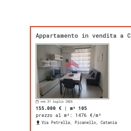
Appartamento in vendita a C
ven 31 luglio 2026
155.000 €
|
m² 105
prezzo al m²:
1476 €/m²
Via Petrella, Picanello, Catania