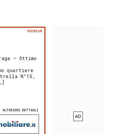
PREMIUM
age – Ottimo
mo quartiere
trella N°15,
…]
ULTERIORI DETTAGLI