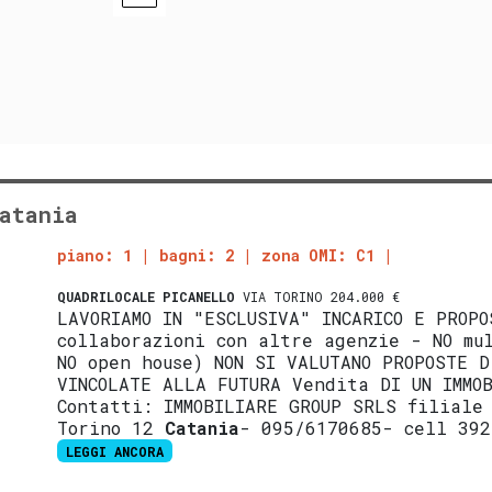
atania
piano: 1
bagni: 2
zona OMI: C1
QUADRILOCALE
PICANELLO
VIA TORINO 204.000 €
LAVORIAMO IN "ESCLUSIVA" INCARICO E PROPO
collaborazioni con altre agenzie - NO mu
NO open house) NON SI VALUTANO PROPOSTE D
VINCOLATE ALLA FUTURA Vendita DI UN IMMO
Contatti: IMMOBILIARE GROUP SRLS filiale
Torino 12
Catania
- 095/6170685- cell 392
LEGGI ANCORA