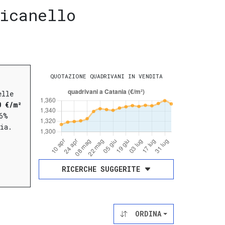
icanello
QUOTAZIONE QUADRIVANI IN VENDITA
elle
0 €/m²
6%
ia.
RICERCHE SUGGERITE
ORDINA