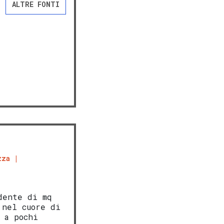
ALTRE FONTI
zza
dente di mq
 nel cuore di
 a pochi