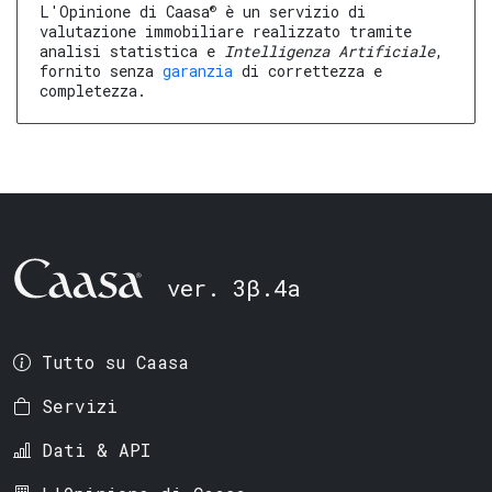
®
L'Opinione di Caasa
è un servizio di
valutazione immobiliare realizzato tramite
analisi statistica e
Intelligenza Artificiale
,
fornito senza
garanzia
di correttezza e
completezza.
ver. 3β.4a
Tutto su Caasa
Servizi
Dati & API