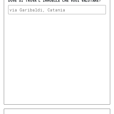
DOVE SI TROVA L'IMMOBILE CHE VUOI VALUTARE?