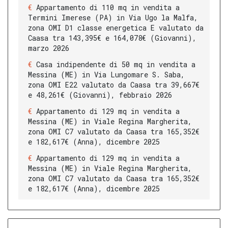
Appartamento di 110 mq in vendita a
Termini Imerese (PA) in Via Ugo la Malfa,
zona OMI D1 classe energetica E valutato da
Caasa tra 143,395€ e 164,078€ (Giovanni),
marzo 2026
Casa indipendente di 50 mq in vendita a
Messina (ME) in Via Lungomare S. Saba,
zona OMI E22 valutato da Caasa tra 39,667€
e 48,261€ (Giovanni), febbraio 2026
Appartamento di 129 mq in vendita a
Messina (ME) in Viale Regina Margherita,
zona OMI C7 valutato da Caasa tra 165,352€
e 182,617€ (Anna), dicembre 2025
Appartamento di 129 mq in vendita a
Messina (ME) in Viale Regina Margherita,
zona OMI C7 valutato da Caasa tra 165,352€
e 182,617€ (Anna), dicembre 2025