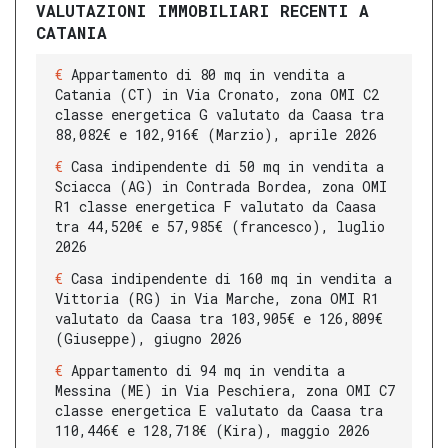
VALUTAZIONI IMMOBILIARI RECENTI A
CATANIA
Appartamento di 80 mq in vendita a
Catania (CT) in Via Cronato, zona OMI C2
classe energetica G valutato da Caasa tra
88,082€ e 102,916€ (Marzio), aprile 2026
Casa indipendente di 50 mq in vendita a
Sciacca (AG) in Contrada Bordea, zona OMI
R1 classe energetica F valutato da Caasa
tra 44,520€ e 57,985€ (francesco), luglio
2026
Casa indipendente di 160 mq in vendita a
Vittoria (RG) in Via Marche, zona OMI R1
valutato da Caasa tra 103,905€ e 126,809€
(Giuseppe), giugno 2026
Appartamento di 94 mq in vendita a
Messina (ME) in Via Peschiera, zona OMI C7
classe energetica E valutato da Caasa tra
110,446€ e 128,718€ (Kira), maggio 2026