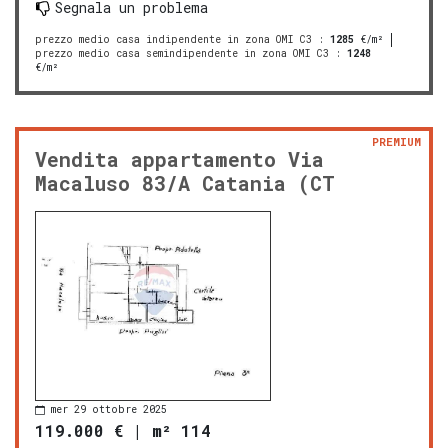
Segnala un problema
prezzo medio casa indipendente in zona OMI C3
:
1285
€/m²
prezzo medio casa semindipendente in zona OMI C3
:
1248
€/m²
PREMIUM
Vendita appartamento Via
Macaluso 83/A Catania (CT
mer 29 ottobre 2025
119.000 €
|
m² 114