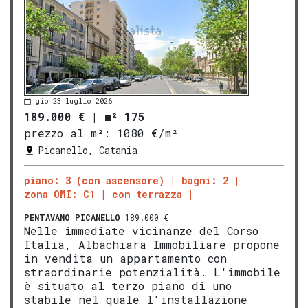
gio 23 luglio 2026
189.000 €
|
m² 175
prezzo al m²:
1080 €/m²
Picanello, Catania
piano: 3 (con ascensore)
bagni: 2
zona OMI: C1
con terrazza
PENTAVANO
PICANELLO
189.000 €
Nelle immediate vicinanze del Corso
Italia, Albachiara Immobiliare propone
in vendita un appartamento con
straordinarie potenzialità. L'immobile
è situato al terzo piano di uno
stabile nel quale l'installazione