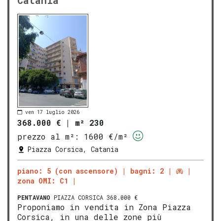
Catania
ven 17 luglio 2026
368.000 €
|
m² 230
prezzo al m²:
1600 €/m²
Piazza Corsica, Catania
piano: 5 (con ascensore)
bagni: 2
zona OMI: C1
PENTAVANO
PIAZZA CORSICA 368.000 €
Proponiamo in vendita in Zona Piazza
Corsica, in una delle zone più