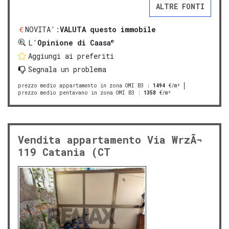
ALTRE FONTI
NOVITA':
VALUTA questo immobile
®
L'
Opinione di Caasa
Aggiungi ai preferiti
Segnala un problema
prezzo medio appartamento in zona OMI B3
:
1494
€/m²
prezzo medio pentavano in zona OMI B3
:
1358
€/m²
Vendita appartamento Via WrzÃ¬
119 Catania (CT