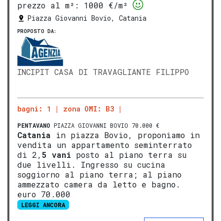
prezzo al m²:
1000 €/m²
Piazza Giovanni Bovio, Catania
PROPOSTO DA:
INCIPIT CASA DI TRAVAGLIANTE FILIPPO
bagni: 1
zona OMI: B3
PENTAVANO
PIAZZA GIOVANNI BOVIO 70.000 €
Catania
in piazza Bovio, proponiamo in
vendita un appartamento seminterrato
di 2,
5 vani
posto al piano terra su
due livelli. Ingresso su cucina
soggiorno al piano terra; al piano
ammezzato camera da letto e bagno.
euro 70.000
LEGGI ANCORA