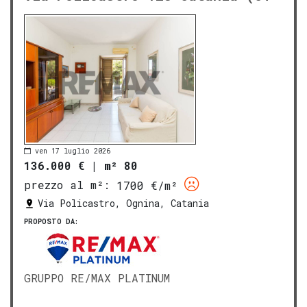
ven 17 luglio 2026
136.000 €
|
m² 80
prezzo al m²:
1700 €/m²
Via Policastro, Ognina, Catania
PROPOSTO DA:
GRUPPO RE/MAX PLATINUM