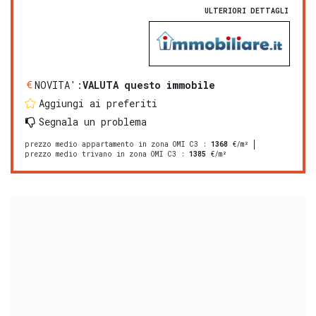
ULTERIORI DETTAGLI
NOVITA':
VALUTA questo immobile
Aggiungi ai preferiti
Segnala un problema
prezzo medio appartamento in zona OMI C3
:
1368
€/m²
prezzo medio trivano in zona OMI C3
:
1385
€/m²