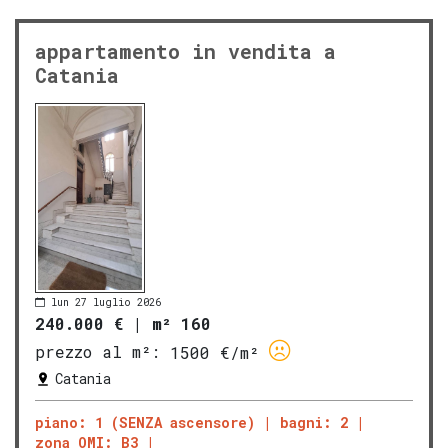
appartamento in vendita a
Catania
lun 27 luglio 2026
240.000 €
|
m² 160
prezzo al m²:
1500 €/m²
Catania
piano: 1 (SENZA ascensore)
bagni: 2
zona OMI: B3