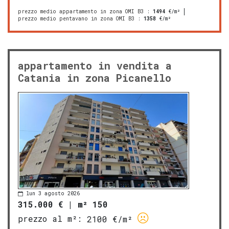
prezzo medio appartamento in zona OMI B3
:
1494
€/m²
prezzo medio pentavano in zona OMI B3
:
1358
€/m²
appartamento in vendita a
Catania in zona Picanello
lun 3 agosto 2026
315.000 €
|
m² 150
prezzo al m²:
2100 €/m²