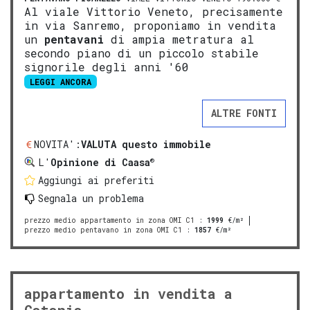
Al viale Vittorio Veneto, precisamente
in via Sanremo, proponiamo in vendita
un
pentavani
di ampia metratura al
secondo piano di un piccolo stabile
signorile degli anni '60
LEGGI ANCORA
ALTRE FONTI
NOVITA':
VALUTA questo immobile
®
L'
Opinione di Caasa
Aggiungi ai preferiti
Segnala un problema
prezzo medio appartamento in zona OMI C1
:
1999
€/m²
prezzo medio pentavano in zona OMI C1
:
1857
€/m²
appartamento in vendita a