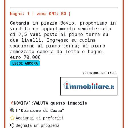
bagni: 1
zona OMI: B3
Catania
in piazza Bovio, proponiamo in
vendita un appartamento seminterrato
di 2,
5 vani
posto al piano terra su
due livelli. Ingresso su cucina
soggiorno al piano terra; al piano
ammezzato camera da letto e bagno.
euro 70.000
LEGGI ANCORA
ULTERIORI DETTAGLI
NOVITA':
VALUTA questo immobile
®
L'
Opinione di Caasa
Aggiungi ai preferiti
Segnala un problema