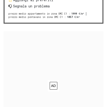
Segnala un problema
prezzo medio appartamento in zona OMI C1
:
1999
€/m²
prezzo medio pentavano in zona OMI C1
:
1857
€/m²