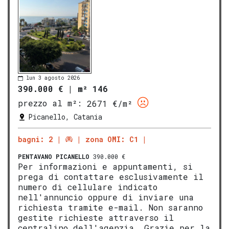
lun 3 agosto 2026
390.000 €
|
m² 146
prezzo al m²:
2671 €/m²
Picanello, Catania
bagni: 2
zona OMI: C1
PENTAVANO
PICANELLO
390.000 €
Per informazioni e appuntamenti, si
prega di contattare esclusivamente il
numero di cellulare indicato
nell'annuncio oppure di inviare una
richiesta tramite e-mail. Non saranno
gestite richieste attraverso il
centralino dell'agenzia. Grazie per la