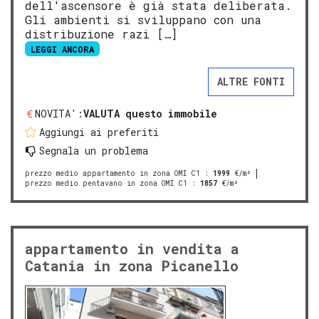
dell'ascensore è già stata deliberata.
Gli ambienti si sviluppano con una
distribuzione razi […]
LEGGI ANCORA
ALTRE FONTI
NOVITA':
VALUTA questo immobile
Aggiungi ai preferiti
Segnala un problema
prezzo medio appartamento in zona OMI C1
:
1999
€/m²
prezzo medio pentavano in zona OMI C1
:
1857
€/m²
appartamento in vendita a
Catania in zona Picanello