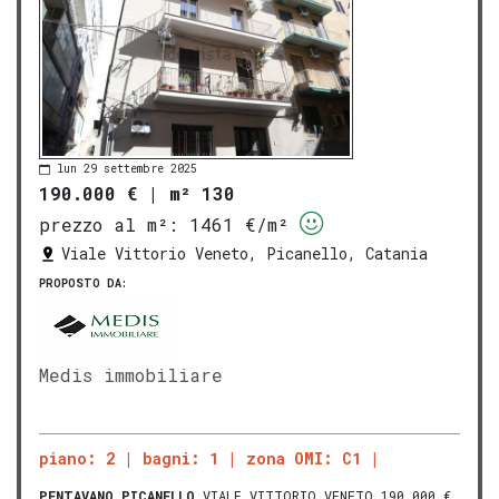
lun 29 settembre 2025
190.000 €
|
m² 130
prezzo al m²:
1461 €/m²
Viale Vittorio Veneto, Picanello, Catania
PROPOSTO DA:
Medis immobiliare
piano: 2
bagni: 1
zona OMI: C1
PENTAVANO
PICANELLO
VIALE VITTORIO VENETO 190.000 €