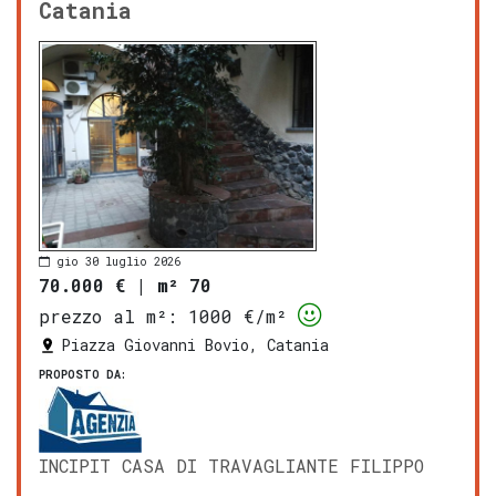
Catania
gio 30 luglio 2026
70.000 €
|
m² 70
prezzo al m²:
1000 €/m²
Piazza Giovanni Bovio, Catania
PROPOSTO DA:
INCIPIT CASA DI TRAVAGLIANTE FILIPPO