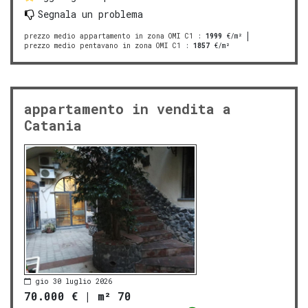
Segnala un problema
prezzo medio appartamento in zona OMI C1
:
1999
€/m²
prezzo medio pentavano in zona OMI C1
:
1857
€/m²
appartamento in vendita a
Catania
gio 30 luglio 2026
70.000 €
|
m² 70