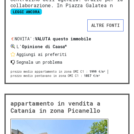
collaborazione. In Piazza Galatea n
LEGGI ANCORA
ALTRE FONTI
NOVITA':
VALUTA questo immobile
®
L'
Opinione di Caasa
Aggiungi ai preferiti
Segnala un problema
prezzo medio appartamento in zona OMI C1
:
1999
€/m²
prezzo medio pentavano in zona OMI C1
:
1857
€/m²
appartamento in vendita a
Catania in zona Picanello