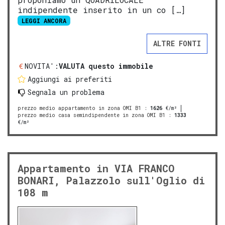
indipendente inserito in un co […]
LEGGI ANCORA
ALTRE FONTI
NOVITA':
VALUTA questo immobile
Aggiungi ai preferiti
Segnala un problema
prezzo medio appartamento in zona OMI B1
:
1626
€/m²
prezzo medio casa semindipendente in zona OMI B1
:
1333
€/m²
Appartamento in VIA FRANCO
BONARI, Palazzolo sull'Oglio di
108 m