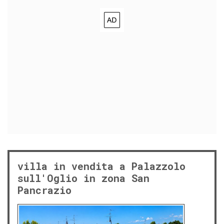
villa in vendita a Palazzolo
sull'Oglio in zona San
Pancrazio