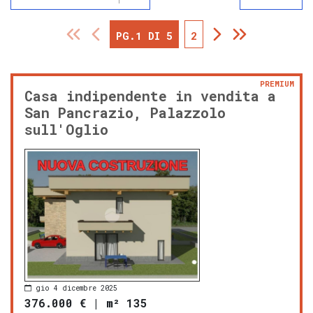
PG.1 DI 5
2
PREMIUM
Casa indipendente in vendita a
San Pancrazio, Palazzolo
sull'Oglio
gio 4 dicembre 2025
376.000 €
|
m² 135