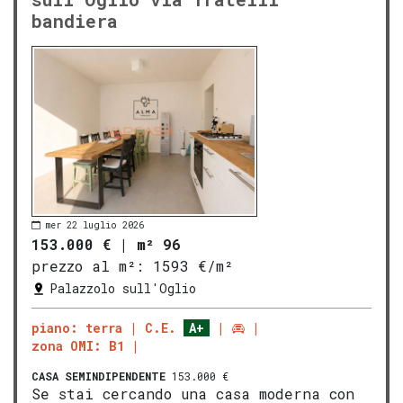
bandiera
mer 22 luglio 2026
153.000 €
|
m² 96
prezzo al m²:
1593 €/m²
Palazzolo sull'Oglio
piano: terra
C.E.
A+
zona OMI: B1
CASA SEMINDIPENDENTE
153.000 €
Se stai cercando una casa moderna con