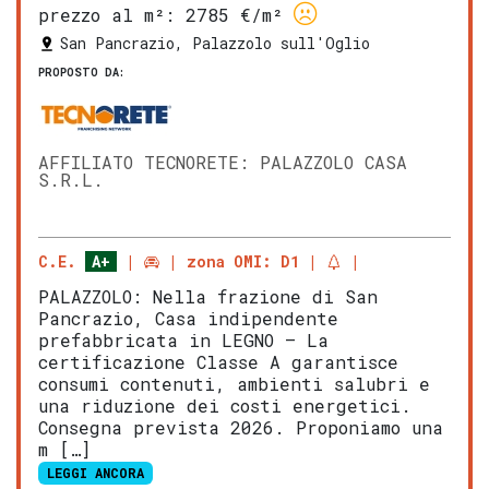
prezzo al m²:
2785 €/m²
San Pancrazio, Palazzolo sull'Oglio
PROPOSTO DA:
AFFILIATO TECNORETE: PALAZZOLO CASA
S.R.L.
C.E.
A+
zona OMI: D1
PALAZZOLO: Nella frazione di San
Pancrazio, Casa indipendente
prefabbricata in LEGNO – La
certificazione Classe A garantisce
consumi contenuti, ambienti salubri e
una riduzione dei costi energetici.
Consegna prevista 2026. Proponiamo una
m […]
LEGGI ANCORA