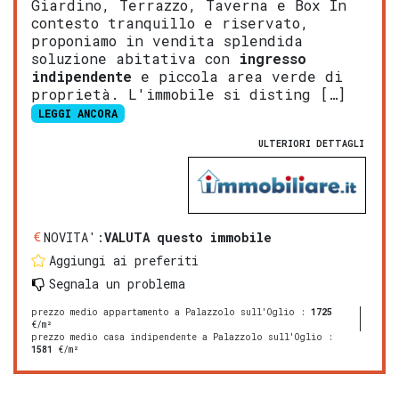
Giardino, Terrazzo, Taverna e Box In
contesto tranquillo e riservato,
proponiamo in vendita splendida
soluzione abitativa con
ingresso
indipendente
e piccola area verde di
proprietà. L'immobile si disting […]
LEGGI ANCORA
ULTERIORI DETTAGLI
NOVITA':
VALUTA questo immobile
Aggiungi ai preferiti
Segnala un problema
prezzo medio appartamento a Palazzolo sull'Oglio
:
1725
€/m²
prezzo medio casa indipendente a Palazzolo sull'Oglio
:
1581
€/m²