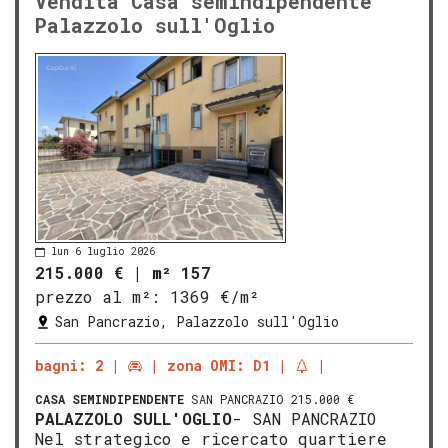
Vendita Casa semindipendente
Palazzolo sull'Oglio
lun 6 luglio 2026
215.000 €
|
m² 157
prezzo al m²:
1369 €/m²
San Pancrazio, Palazzolo sull'Oglio
bagni: 2
zona OMI: D1
CASA SEMINDIPENDENTE
SAN PANCRAZIO 215.000 €
PALAZZOLO SULL'OGLIO
- SAN PANCRAZIO
Nel strategico e ricercato quartiere