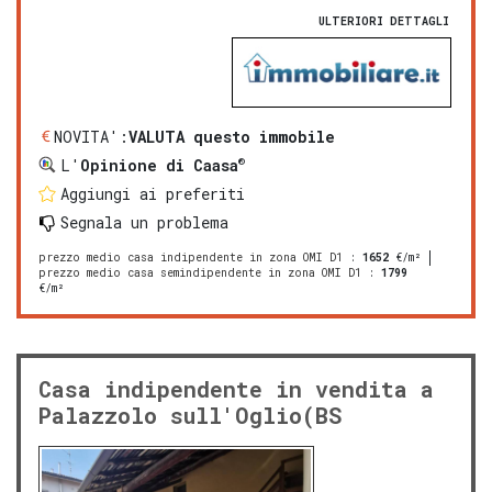
ULTERIORI DETTAGLI
NOVITA':
VALUTA questo immobile
®
L'
Opinione di Caasa
Aggiungi ai preferiti
Segnala un problema
prezzo medio casa indipendente in zona OMI D1
:
1652
€/m²
prezzo medio casa semindipendente in zona OMI D1
:
1799
€/m²
Casa indipendente in vendita a
Palazzolo sull'Oglio(BS