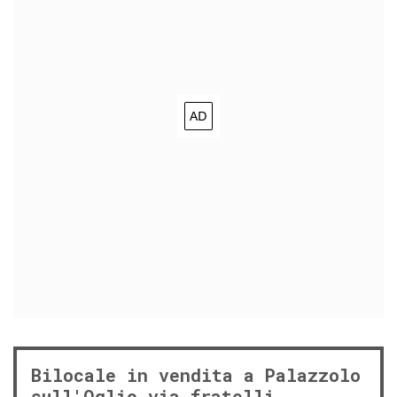
Bilocale in vendita a Palazzolo
sull'Oglio via fratelli