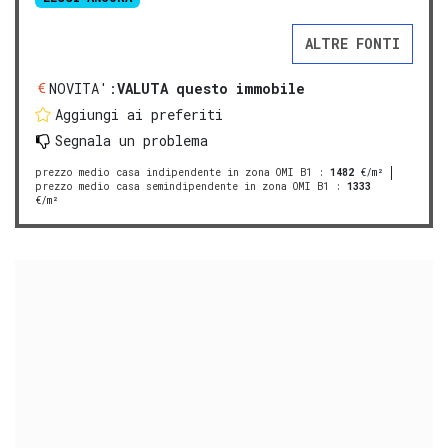
ALTRE FONTI
NOVITA':
VALUTA questo immobile
Aggiungi ai preferiti
Segnala un problema
prezzo medio casa indipendente in zona OMI B1
:
1482
€/m²
prezzo medio casa semindipendente in zona OMI B1
:
1333
€/m²