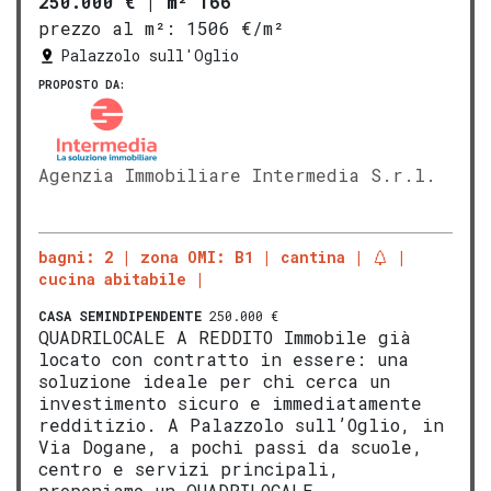
250.000 €
|
m² 166
prezzo al m²:
1506 €/m²
Palazzolo sull'Oglio
PROPOSTO DA:
Agenzia Immobiliare Intermedia S.r.l.
bagni: 2
zona OMI: B1
cantina
cucina abitabile
CASA SEMINDIPENDENTE
250.000 €
QUADRILOCALE A REDDITO Immobile già
locato con contratto in essere: una
soluzione ideale per chi cerca un
investimento sicuro e immediatamente
redditizio. A Palazzolo sull’Oglio, in
Via Dogane, a pochi passi da scuole,
centro e servizi principali,
proponiamo un QUADRILOCALE