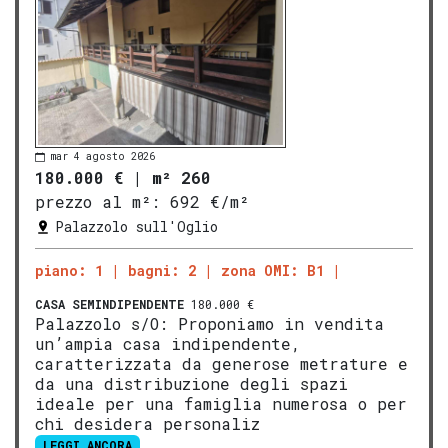
mar 4 agosto 2026
180.000 €
|
m² 260
prezzo al m²:
692 €/m²
Palazzolo sull'Oglio
piano: 1
bagni: 2
zona OMI: B1
CASA SEMINDIPENDENTE
180.000 €
Palazzolo s/O: Proponiamo in vendita
un’ampia casa indipendente,
caratterizzata da generose metrature e
da una distribuzione degli spazi
ideale per una famiglia numerosa o per
chi desidera personaliz
LEGGI ANCORA