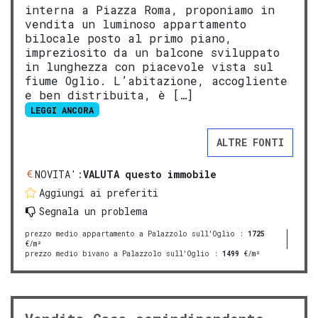
interna a Piazza Roma, proponiamo in
vendita un luminoso appartamento
bilocale posto al primo piano,
impreziosito da un balcone sviluppato
in lunghezza con piacevole vista sul
fiume Oglio. L’abitazione, accogliente
e ben distribuita, è […]
LEGGI ANCORA
ALTRE FONTI
NOVITA':
VALUTA questo immobile
Aggiungi ai preferiti
Segnala un problema
prezzo medio appartamento a Palazzolo sull'Oglio
:
1725
€/m²
prezzo medio bivano a Palazzolo sull'Oglio
:
1499
€/m²