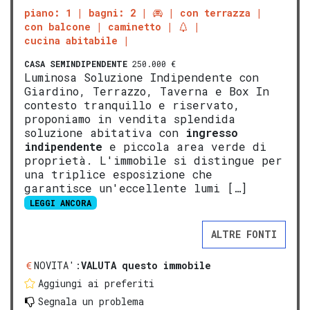
piano: 1
bagni: 2
con terrazza
con balcone
caminetto
cucina abitabile
CASA SEMINDIPENDENTE
250.000 €
Luminosa Soluzione Indipendente con
Giardino, Terrazzo, Taverna e Box In
contesto tranquillo e riservato,
proponiamo in vendita splendida
soluzione abitativa con
ingresso
indipendente
e piccola area verde di
proprietà. L'immobile si distingue per
una triplice esposizione che
garantisce un'eccellente lumi […]
LEGGI ANCORA
ALTRE FONTI
NOVITA':
VALUTA questo immobile
Aggiungi ai preferiti
Segnala un problema