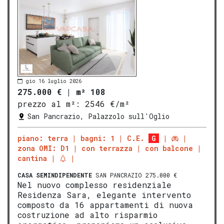
gio 16 luglio 2026
275.000 €
|
m² 108
prezzo al m²:
2546 €/m²
San Pancrazio, Palazzolo sull'Oglio
piano: terra
bagni: 1
C.E.
G
zona OMI: D1
con terrazza
con balcone
cantina
CASA SEMINDIPENDENTE
SAN PANCRAZIO 275.000 €
Nel nuovo complesso residenziale
Residenza Sara, elegante intervento
composto da 16 appartamenti di nuova
costruzione ad alto risparmio