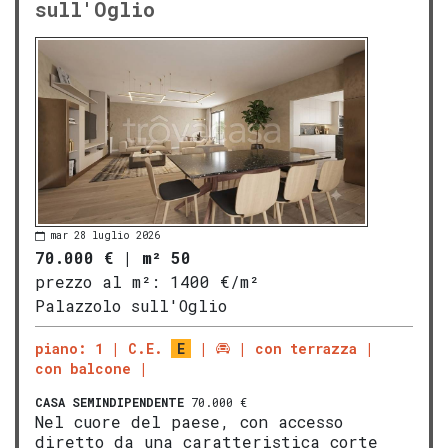
sull'Oglio
mar 28 luglio 2026
70.000 €
|
m² 50
prezzo al m²:
1400 €/m²
Palazzolo sull'Oglio
piano: 1
C.E.
E
con terrazza
con balcone
CASA SEMINDIPENDENTE
70.000 €
Nel cuore del paese, con accesso
diretto da una caratteristica corte