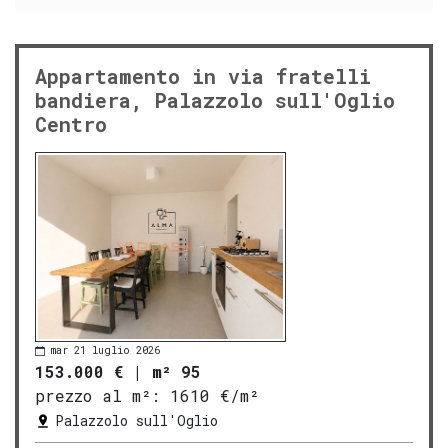
Appartamento in via fratelli
bandiera, Palazzolo sull'Oglio
Centro
mar 21 luglio 2026
153.000 €
|
m² 95
prezzo al m²:
1610 €/m²
Palazzolo sull'Oglio