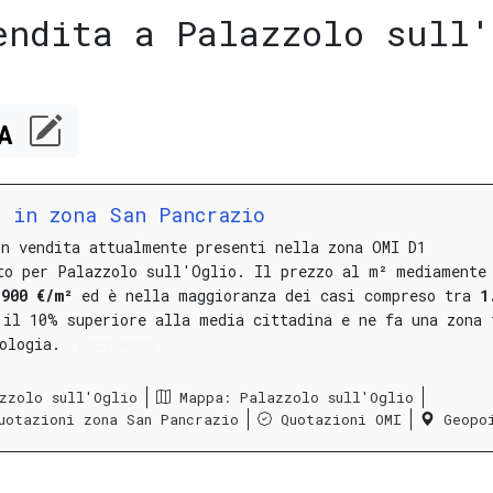
endita a Palazzolo sull'
CA
 in zona San Pancrazio
in vendita attualmente presenti nella zona OMI D1
to per Palazzolo sull'Oglio.
Il prezzo al m² mediamente
.900 €/m²
ed è nella maggioranza dei casi compreso tra
1
 il 10% superiore alla media cittadina e ne fa una zona 
pologia.
LEGGI ANCORA
zzolo sull'Oglio
Mappa: Palazzolo sull'Oglio
uotazioni zona San Pancrazio
Quotazioni OMI
Geopo