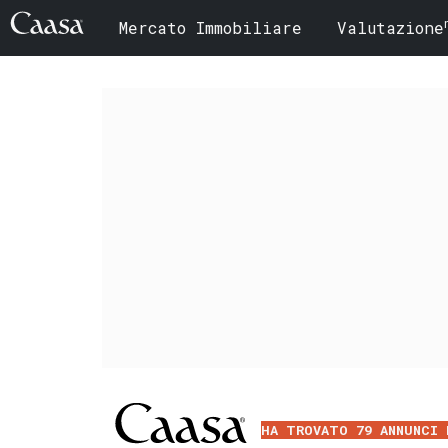
Mercato Immobiliare
Valutazione
HA TROVATO 79 ANNUNCI 