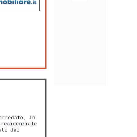
arredato, in
 residenziale
uti dal