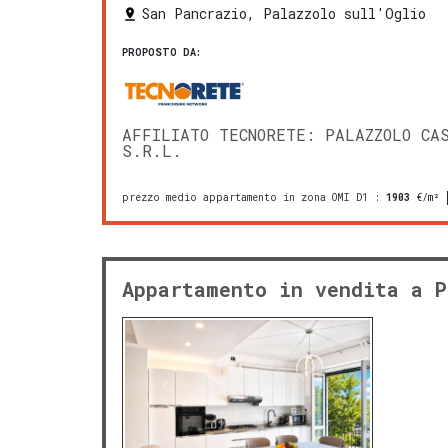
San Pancrazio, Palazzolo sull'Oglio
PROPOSTO DA:
AFFILIATO TECNORETE: PALAZZOLO CA
S.R.L.
prezzo medio appartamento in zona OMI D1
:
1903
€/m²
Appartamento in vendita a P