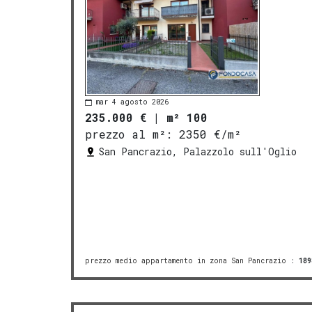
mar 4 agosto 2026
235.000 €
|
m² 100
prezzo al m²:
2350 €/m²
San Pancrazio, Palazzolo sull'Oglio
prezzo medio appartamento in zona San Pancrazio
:
189