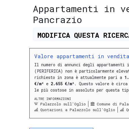
Appartamenti in v
Pancrazio
MODIFICA
QUESTA
RICER
Valore appartamenti in vendita
Il numero di annunci degli appartamenti 
(PERIFERICA) non è particolarmente eleva
richiesto in zona è attualmente pari a
1
€/m²
e
2.655 €/m²
.
Questo valore è circa
le più costose in assoluto per questa ti
ALTRE INFORMAZIONI
Palazzolo sull'Oglio
Comune di Pala
Quotazioni a Palazzolo sull'Oglio
Q