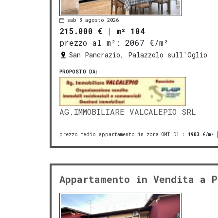
sab 8 agosto 2026
215.000 €
|
m² 104
prezzo al m²:
2067 €/m²
San Pancrazio, Palazzolo sull'Oglio
PROPOSTO DA:
AG.IMMOBILIARE VALCALEPIO SRL
prezzo medio appartamento in zona OMI D1
:
1903
€/m²
Appartamento in Vendita a P