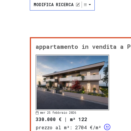
MODIFICA RICERCA
appartamento in vendita a P
mer 25 febbraio 2026
330.000 €
|
m² 122
prezzo al m²:
2704 €/m²