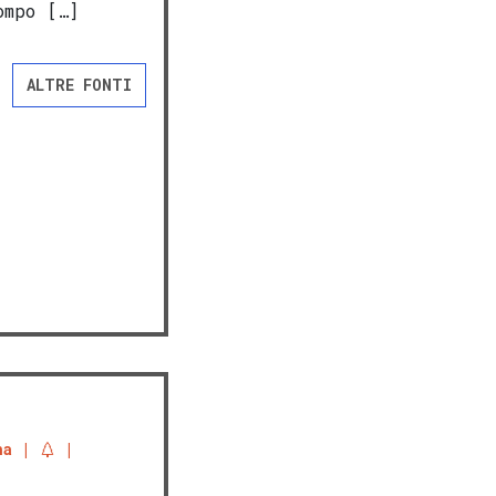
ompo […]
ALTRE FONTI
na