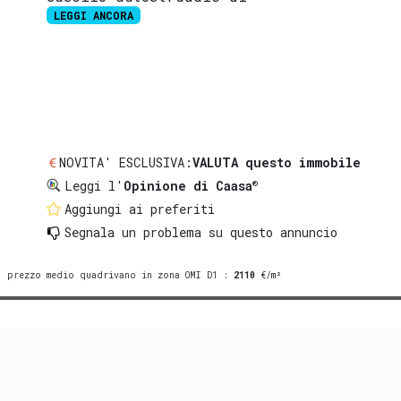
LEGGI ANCORA
NOVITA' ESCLUSIVA:
VALUTA questo immobile
®
Leggi l'
Opinione di Caasa
Aggiungi ai preferiti
Segnala un problema
su questo annuncio
prezzo medio quadrivano in zona OMI D1
:
2110
€/m²