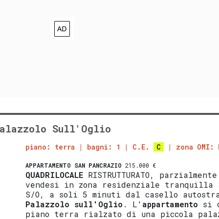
alazzolo Sull'Oglio
piano: terra
bagni: 1
C.E.
C
zona OMI: 
APPARTAMENTO
SAN PANCRAZIO
215.000 €
QUADRILOCALE
RISTRUTTURATO, parzialmente
vendesi in zona residenziale tranquilla 
S/O, a soli 5 minuti dal casello autostr
Palazzolo sull'Oglio
. L'
appartamento
si c
piano terra rialzato di una piccola pala