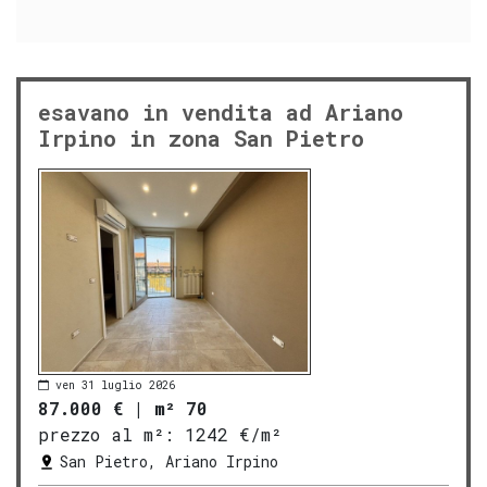
esavano in vendita ad Ariano
Irpino in zona San Pietro
ven 31 luglio 2026
87.000 €
|
m² 70
prezzo al m²:
1242 €/m²
San Pietro, Ariano Irpino