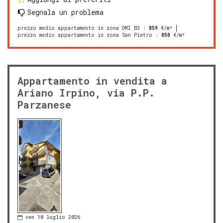
Segnala un problema
prezzo medio appartamento in zona OMI B3
:
859
€/m²
prezzo medio appartamento in zona San Pietro
:
850
€/m²
Appartamento in vendita a
Ariano Irpino, via P.P.
Parzanese
ven 10 luglio 2026