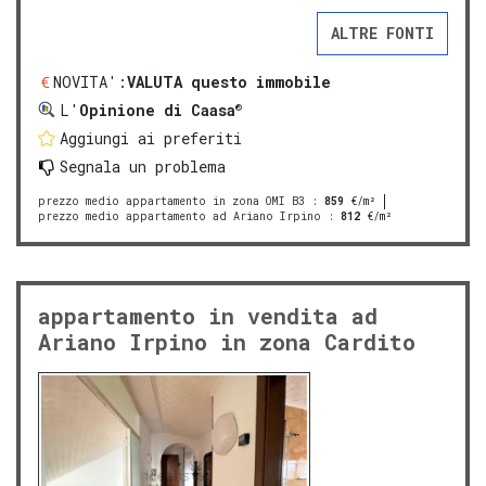
ALTRE FONTI
NOVITA':
VALUTA questo immobile
®
L'
Opinione di Caasa
Aggiungi ai preferiti
Segnala un problema
prezzo medio appartamento in zona OMI B3
:
859
€/m²
prezzo medio appartamento ad Ariano Irpino
:
812
€/m²
appartamento in vendita ad
Ariano Irpino in zona Cardito