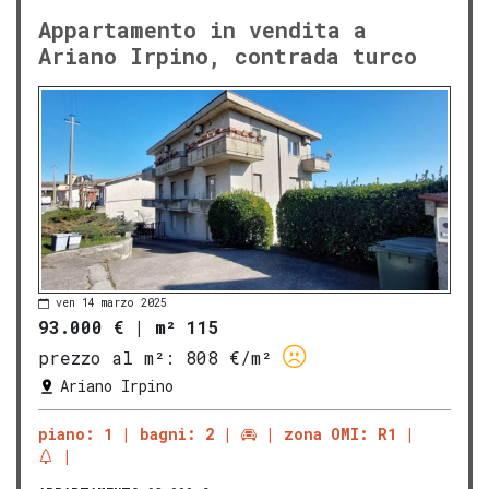
Appartamento in vendita a
Ariano Irpino, contrada turco
ven 14 marzo 2025
93.000 €
|
m² 115
prezzo al m²:
808 €/m²
Ariano Irpino
piano: 1
bagni: 2
zona OMI: R1