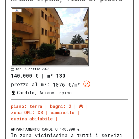
mar 15 aprile 2025
140.000 €
|
m² 130
prezzo al m²:
1076 €/m²
Cardito, Ariano Irpino
piano: terra
bagni: 2
zona OMI: C3
caminetto
cucina abitabile
APPARTAMENTO
CARDITO 140.000 €
In zona vicinissima a tutti i servizi