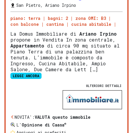
San Pietro, Ariano Irpino
piano: terra
bagni: 2
zona OMI: B3
con balcone
cantina
cucina abitabile
La Domus Immobiliare di
Ariano Irpino
propone in Vendita In zona centrale,
Appartamento
di circa 90 mq situato al
Piano Terra di una palazzina ben
tenuta. L’immobile è composto da
Ingresso, Cucina Abitabile, Ampio
Salone, Due Camere da Lett […]
LEGGI ANCORA
ULTERIORI DETTAGLI
NOVITA':
VALUTA questo immobile
®
L'
Opinione di Caasa
Aggiungi ai preferiti