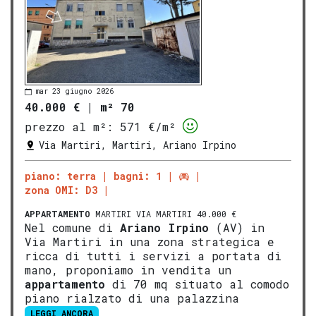
mar 23 giugno 2026
40.000 €
|
m² 70
prezzo al m²:
571 €/m²
Via Martiri, Martiri, Ariano Irpino
piano: terra
bagni: 1
zona OMI: D3
APPARTAMENTO
MARTIRI VIA MARTIRI 40.000 €
Nel comune di
Ariano Irpino
(AV) in
Via Martiri in una zona strategica e
ricca di tutti i servizi a portata di
mano, proponiamo in vendita un
appartamento
di 70 mq situato al comodo
piano rialzato di una palazzina
LEGGI ANCORA