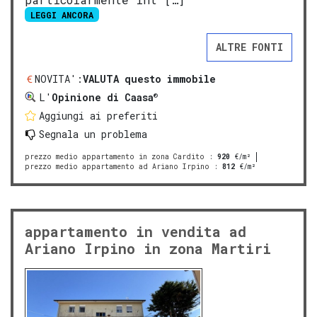
LEGGI ANCORA
ALTRE FONTI
NOVITA':
VALUTA questo immobile
®
L'
Opinione di Caasa
Aggiungi ai preferiti
Segnala un problema
prezzo medio appartamento in zona Cardito
:
920
€/m²
prezzo medio appartamento ad Ariano Irpino
:
812
€/m²
appartamento in vendita ad
Ariano Irpino in zona Martiri