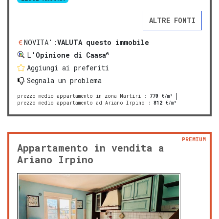
ALTRE FONTI
NOVITA':
VALUTA questo immobile
®
L'
Opinione di Caasa
Aggiungi ai preferiti
Segnala un problema
prezzo medio appartamento in zona Martiri
:
770
€/m²
prezzo medio appartamento ad Ariano Irpino
:
812
€/m²
PREMIUM
Appartamento in vendita a
Ariano Irpino