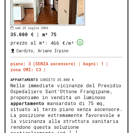
sab 25 luglio 2026
35.000 €
|
m² 75
prezzo al m²:
466 €/m²
Cardito, Ariano Irpino
piano: 3 (SENZA ascensore)
bagni: 1
zona OMI: C3
APPARTAMENTO
CARDITO 35.000 €
Nelle immediate vicinanze del Presidio
Ospedaliero Sant'Ottone Frangipane,
proponiamo in vendita un luminoso
appartamento
mansardato di 75 mq,
situato al terzo piano senza ascensore.
La posizione estremamente favorevole e
la vicinanza alla struttura sanitaria
rendono questa soluzione
particolarmente int […]