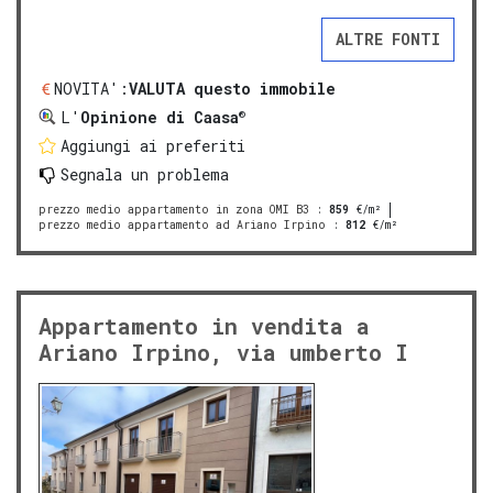
ALTRE FONTI
NOVITA':
VALUTA questo immobile
®
L'
Opinione di Caasa
Aggiungi ai preferiti
Segnala un problema
prezzo medio appartamento in zona OMI B3
:
859
€/m²
prezzo medio appartamento ad Ariano Irpino
:
812
€/m²
Appartamento in vendita a
Ariano Irpino, via umberto I