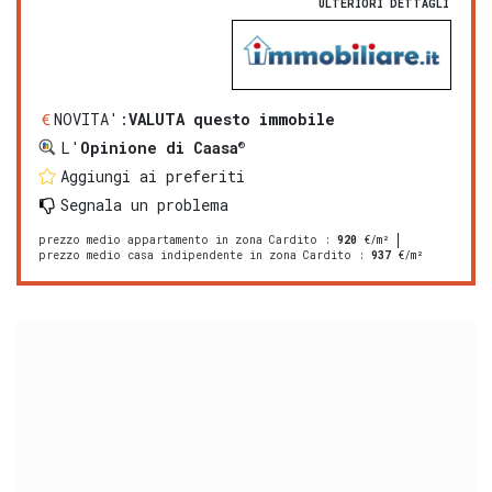
ULTERIORI DETTAGLI
NOVITA':
VALUTA questo immobile
®
L'
Opinione di Caasa
Aggiungi ai preferiti
Segnala un problema
prezzo medio appartamento in zona Cardito
:
920
€/m²
prezzo medio casa indipendente in zona Cardito
:
937
€/m²