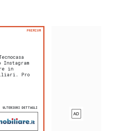
PREMIUM
Tecnocasa
o Instagram
re in
iliari. Pro
ULTERIORI DETTAGLI