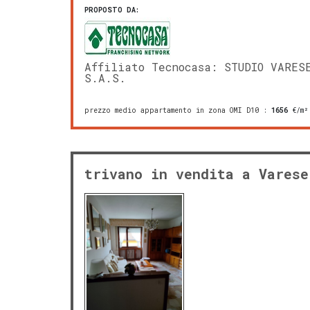
PROPOSTO DA:
Affiliato Tecnocasa: STUDIO VARES
S.A.S.
prezzo medio appartamento in zona OMI D10
:
1656
€/m²
trivano in vendita a Varese