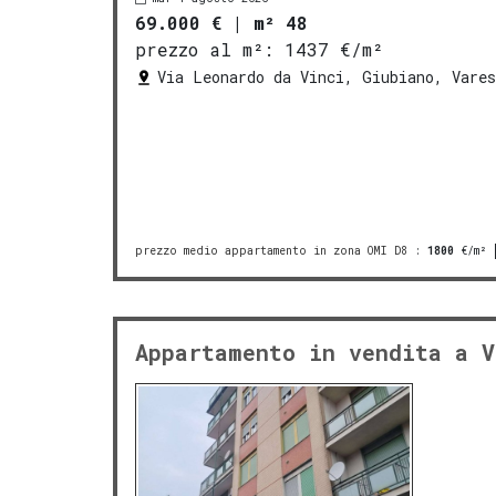
69.000 €
|
m² 48
prezzo al m²:
1437 €/m²
Via Leonardo da Vinci, Giubiano, Vares
prezzo medio appartamento in zona OMI D8
:
1800
€/m²
Appartamento in vendita a V