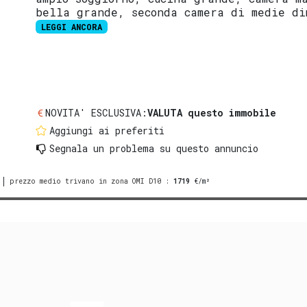
bella grande, seconda camera di medie di
LEGGI ANCORA
NOVITA' ESCLUSIVA:
VALUTA questo immobile
Aggiungi ai preferiti
Segnala un problema
su questo annuncio
prezzo medio trivano in zona OMI D10
:
1719
€/m²