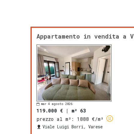
Appartamento in vendita a V
mar 4 agosto 2026
119.000 €
|
m² 63
prezzo al m²:
1888 €/m²
Viale Luigi Borri, Varese