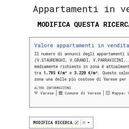
Appartamenti in v
MODIFICA
QUESTA
RICER
Valore appartamenti in vendit
Il numero di annunci degli appartamenti 
(V.STAURENGHI, V.GRANDI, V.PARRAVICINI..
mediamente richiesto in zona è attualmen
tra
1.785 €/m²
e
3.220 €/m²
.
Questo valo
zona una delle più costose di Varese per
ALTRE INFORMAZIONI
Varese
Comune di Varese
Mappa: 
MODIFICA RICERCA