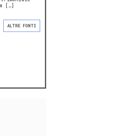
m […]
ALTRE FONTI