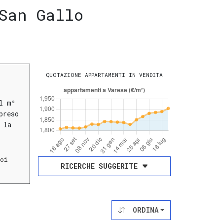
San Gallo
QUOTAZIONE APPARTAMENTI IN VENDITA
l m²
preso
 la
oi
RICERCHE SUGGERITE
ORDINA