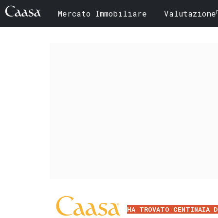
Mercato Immobiliare
Valutazione
HA TROVATO CENTINAIA D