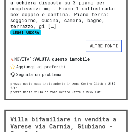
a schiera
disposta su 3 piani per
complessivi mq . Piano 1 sottostrada:
box doppio e cantina. Piano terra:
soggiorno, cucina, camera, bagno,
terrazzo, gi […]
LEGGI ANCORA
ALTRE FONTI
NOVITA':
VALUTA questo immobile
Aggiungi ai preferiti
Segnala un problema
prezzo medio casa indipendente in zona Centro Città
:
2182
€/m²
prezzo medio villa in zona Centro Città
:
2095
€/m²
Villa bifamiliare in vendita a
Varese via Carnia, Giubiano -