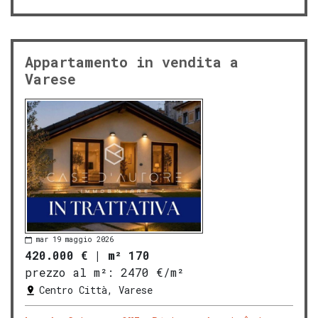
Appartamento in vendita a
Varese
mar 19 maggio 2026
420.000 €
|
m² 170
prezzo al m²:
2470 €/m²
Centro Città, Varese