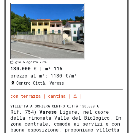
gio 6 agosto 2026
130.000 €
|
m² 115
prezzo al m²:
1130 €/m²
Centro Città, Varese
con terrazza
cantina
VILLETTA A SCHIERA
CENTRO CITTÀ 130.000 €
Rif. 754)
Varese
Ligure, nel cuore
della rinomata Valle del Biologico. In
zona centrale, comoda ai servizi e con
buona esposizione, proponiamo
vill
etta