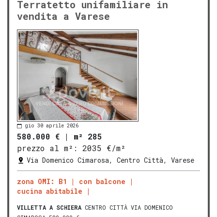
Terratetto unifamiliare in
vendita a Varese
gio 30 aprile 2026
580.000 €
|
m² 285
prezzo al m²:
2035 €/m²
Via Domenico Cimarosa, Centro Città, Varese
zona OMI: B1
con balcone
cucina abitabile
VILLETTA A SCHIERA
CENTRO CITTÀ VIA DOMENICO