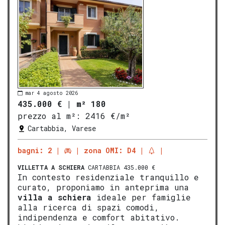
mar 4 agosto 2026
435.000 €
|
m² 180
prezzo al m²:
2416 €/m²
Cartabbia, Varese
bagni: 2
zona OMI: D4
VILLETTA A SCHIERA
CARTABBIA 435.000 €
In contesto residenziale tranquillo e
curato, proponiamo in anteprima una
villa a schiera
ideale per famiglie
alla ricerca di spazi comodi,
indipendenza e comfort abitativo.