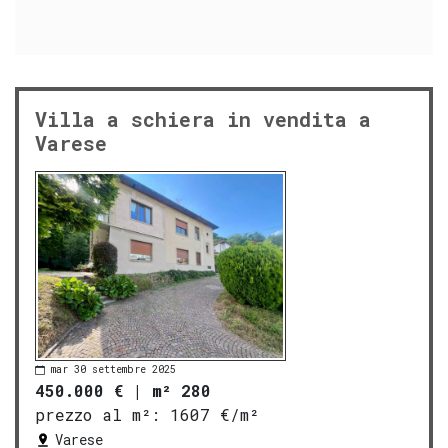
Villa a schiera in vendita a
Varese
mar 30 settembre 2025
450.000 €
|
m² 280
prezzo al m²:
1607 €/m²
Varese