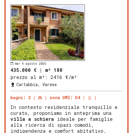
mar 4 agosto 2026
435.000 €
|
m² 180
prezzo al m²:
2416 €/m²
Cartabbia, Varese
bagni: 2
zona OMI: D4
In contesto residenziale tranquillo e
curato, proponiamo in anteprima una
villa a schiera
ideale per famiglie
alla ricerca di spazi comodi,
indipendenza e comfort abitativo.