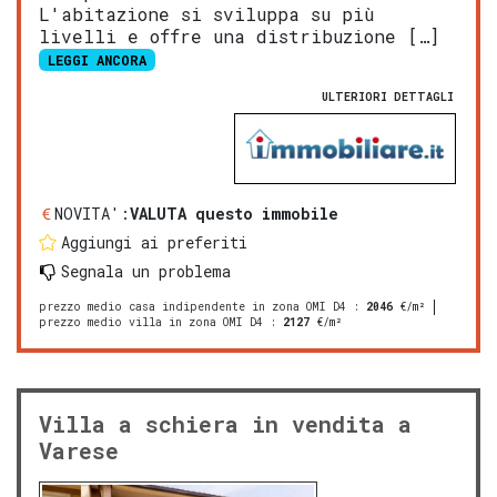
L'abitazione si sviluppa su più
livelli e offre una distribuzione […]
LEGGI ANCORA
ULTERIORI DETTAGLI
NOVITA':
VALUTA questo immobile
Aggiungi ai preferiti
Segnala un problema
prezzo medio casa indipendente in zona OMI D4
:
2046
€/m²
prezzo medio villa in zona OMI D4
:
2127
€/m²
Villa a schiera in vendita a
Varese