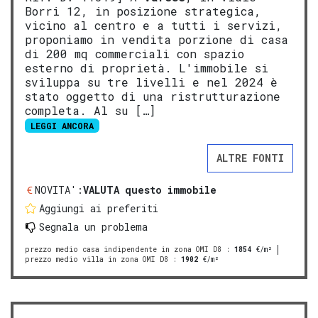
Borri 12, in posizione strategica,
vicino al centro e a tutti i servizi,
proponiamo in vendita porzione di casa
di 200 mq commerciali con spazio
esterno di proprietà. L'immobile si
sviluppa su tre livelli e nel 2024 è
stato oggetto di una ristrutturazione
completa. Al su […]
LEGGI ANCORA
ALTRE FONTI
NOVITA':
VALUTA questo immobile
Aggiungi ai preferiti
Segnala un problema
prezzo medio casa indipendente in zona OMI D8
:
1854
€/m²
prezzo medio villa in zona OMI D8
:
1902
€/m²