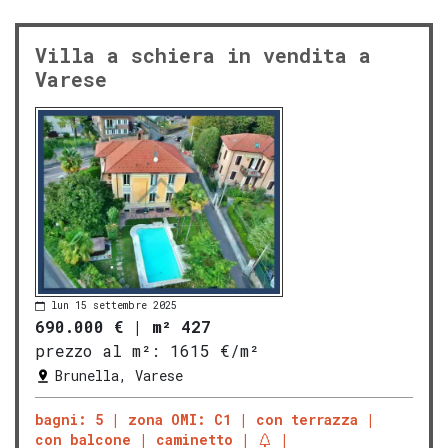
Villa a schiera in vendita a
Varese
lun 15 settembre 2025
690.000 €
|
m² 427
prezzo al m²:
1615 €/m²
Brunella, Varese
bagni: 5
zona OMI: C1
con terrazza
con balcone
caminetto