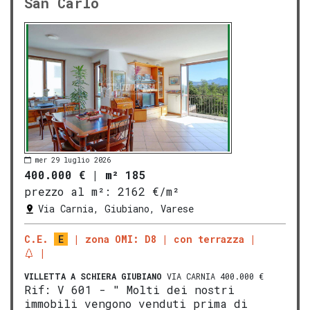
San Carlo
mer 29 luglio 2026
400.000 €
|
m² 185
prezzo al m²:
2162 €/m²
Via Carnia, Giubiano, Varese
C.E.
E
zona OMI: D8
con terrazza
VILLETTA A SCHIERA
GIUBIANO
VIA CARNIA 400.000 €
Rif: V 601 - " Molti dei nostri
immobili vengono venduti prima di