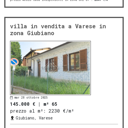
villa in vendita a Varese in
zona Giubiano
mar 28 ottobre 2025
145.000 €
|
m² 65
prezzo al m²:
2230 €/m²
Giubiano, Varese