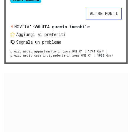
ALTRE FONTI
NOVITA':
VALUTA questo immobile
Aggiungi ai preferiti
Segnala un problema
prezzo medio appartamento in zona OMI C1
:
1744
€/m²
prezzo medio casa indipendente in zona OMI C1
:
1938
€/m²