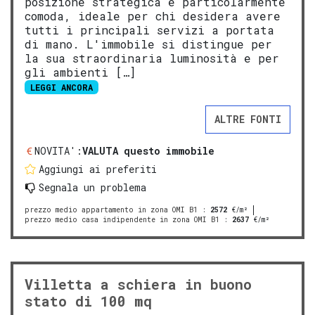
posizione strategica e particolarmente
comoda, ideale per chi desidera avere
tutti i principali servizi a portata
di mano. L'immobile si distingue per
la sua straordinaria luminosità e per
gli ambienti […]
LEGGI ANCORA
ALTRE FONTI
NOVITA':
VALUTA questo immobile
Aggiungi ai preferiti
Segnala un problema
prezzo medio appartamento in zona OMI B1
:
2572
€/m²
prezzo medio casa indipendente in zona OMI B1
:
2637
€/m²
Villetta a schiera in buono
stato di 100 mq