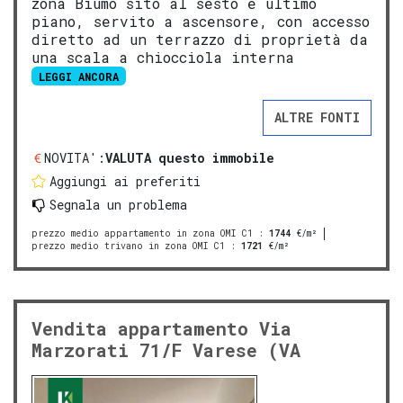
zona Biumo sito al sesto e ultimo
piano, servito a ascensore, con accesso
diretto ad un terrazzo di proprietà da
una scala a chiocciola interna
LEGGI ANCORA
ALTRE FONTI
NOVITA':
VALUTA questo immobile
Aggiungi ai preferiti
Segnala un problema
prezzo medio appartamento in zona OMI C1
:
1744
€/m²
prezzo medio trivano in zona OMI C1
:
1721
€/m²
Vendita appartamento Via
Marzorati 71/F Varese (VA