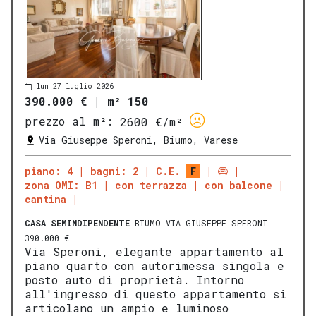
lun 27 luglio 2026
390.000 €
|
m² 150
prezzo al m²:
2600 €/m²
Via Giuseppe Speroni, Biumo, Varese
piano: 4
bagni: 2
C.E.
F
zona OMI: B1
con terrazza
con balcone
cantina
CASA SEMINDIPENDENTE
BIUMO VIA GIUSEPPE SPERONI
390.000 €
Via Speroni, elegante appartamento al
piano quarto con autorimessa singola e
posto auto di proprietà. Intorno
all'ingresso di questo appartamento si
articolano un ampio e luminoso