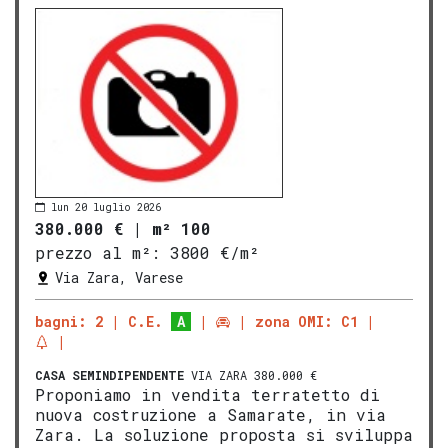
lun 20 luglio 2026
380.000 €
|
m² 100
prezzo al m²:
3800 €/m²
Via Zara, Varese
bagni: 2
C.E.
A
zona OMI: C1
CASA SEMINDIPENDENTE
VIA ZARA 380.000 €
Proponiamo in vendita terratetto di
nuova costruzione a Samarate, in via
Zara. La soluzione proposta si sviluppa