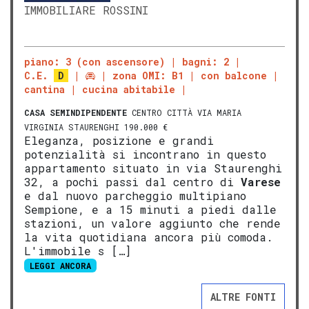
IMMOBILIARE ROSSINI
piano: 3 (con ascensore)
bagni: 2
C.E.
D
zona OMI: B1
con balcone
cantina
cucina abitabile
CASA SEMINDIPENDENTE
CENTRO CITTÀ VIA MARIA
VIRGINIA STAURENGHI 190.000 €
Eleganza, posizione e grandi
potenzialità si incontrano in questo
appartamento situato in via Staurenghi
32, a pochi passi dal centro di
Varese
e dal nuovo parcheggio multipiano
Sempione, e a 15 minuti a piedi dalle
stazioni, un valore aggiunto che rende
la vita quotidiana ancora più comoda.
L'immobile s […]
LEGGI ANCORA
ALTRE FONTI