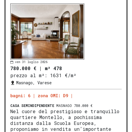
ven 31 luglio 2026
780.000 €
|
m² 478
prezzo al m²:
1631 €/m²
Masnago, Varese
bagni: 6
zona OMI: D9
CASA SEMINDIPENDENTE
MASNAGO 780.000 €
Nel cuore del prestigioso e tranquillo
quartiere Montello, a pochissima
distanza dalla Scuola Europea,
proponiamo in vendita un’importante