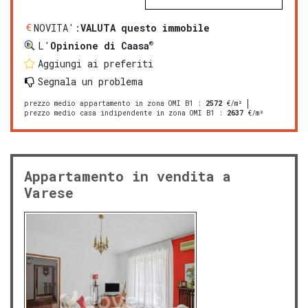
NOVITA':
VALUTA questo immobile
®
L'
Opinione di Caasa
Aggiungi ai preferiti
Segnala un problema
prezzo medio appartamento in zona OMI B1
:
2572
€/m²
prezzo medio casa indipendente in zona OMI B1
:
2637
€/m²
Appartamento in vendita a
Varese