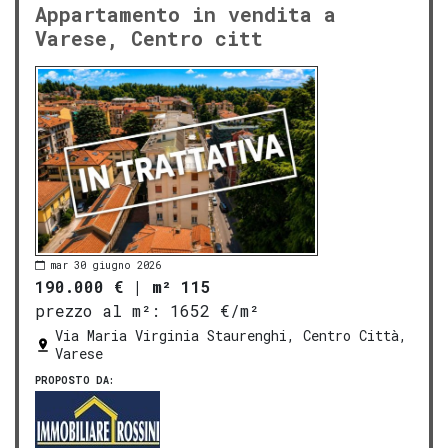
Appartamento in vendita a
Varese, Centro citt
mar 30 giugno 2026
190.000 €
|
m² 115
prezzo al m²:
1652 €/m²
Via Maria Virginia Staurenghi, Centro Città,
Varese
PROPOSTO DA: