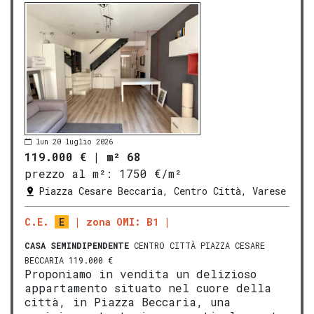
lun 20 luglio 2026
119.000 €
|
m² 68
prezzo al m²:
1750 €/m²
Piazza Cesare Beccaria, Centro Città, Varese
C.E.
E
zona OMI: B1
CASA SEMINDIPENDENTE
CENTRO CITTÀ PIAZZA CESARE
BECCARIA 119.000 €
Proponiamo in vendita un delizioso
appartamento situato nel cuore della
città, in Piazza Beccaria, una