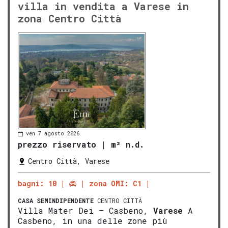
villa in vendita a Varese in
zona Centro Città
ven 7 agosto 2026
prezzo riservato
|
m² n.d.
Centro Città, Varese
bagni: 10
zona OMI: C1
CASA SEMINDIPENDENTE
CENTRO CITTÀ
Villa Mater Dei – Casbeno,
Varese
A
Casbeno, in una delle zone più