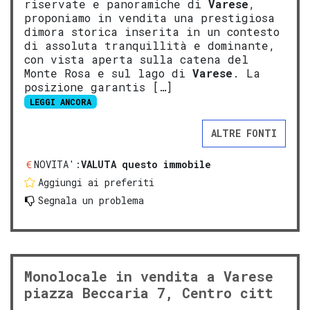
riservate e panoramiche di
Varese
,
proponiamo in vendita una prestigiosa
dimora storica inserita in un contesto
di assoluta tranquillità e dominante,
con vista aperta sulla catena del
Monte Rosa e sul lago di
Varese
. La
posizione garantis […]
LEGGI ANCORA
ALTRE FONTI
NOVITA':
VALUTA questo immobile
Aggiungi ai preferiti
Segnala un problema
Monolocale in vendita a Varese
piazza Beccaria 7, Centro citt