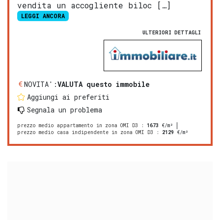
vendita un accogliente biloc […]
LEGGI ANCORA
ULTERIORI DETTAGLI
NOVITA':
VALUTA questo immobile
Aggiungi ai preferiti
Segnala un problema
prezzo medio appartamento in zona OMI D3
:
1673
€/m²
prezzo medio casa indipendente in zona OMI D3
:
2129
€/m²