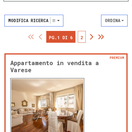
MODIFICA RICERCA
ORDINA
PG.1 DI 6
2
PREMIUM
Appartamento in vendita a
Varese