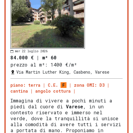
mer 22 luglio 2026
84.000 €
|
m² 60
prezzo al m²:
1400 €/m²
Via Martin Luther King, Casbeno, Varese
piano: terra
C.E.
F
zona OMI: D3
cantina
angolo cottura
Immagina di vivere a pochi minuti a
piedi dal cuore di
Varese
, in un
contesto riservato e immerso nel
verde, dove la tranquillità si unisce
alla comodità di avere tutti i servizi
a portata di mano. Proponiamo in