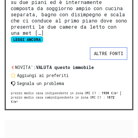
su due piani ed è internamente
composta da soggiorno ampio con cucina
separata, bagno con disimpegno e scala
che ci conduce al primo piano dove sono
presenti le due camere da letto con
una met […]
LEGGI ANCORA
ALTRE FONTI
NOVITA':
VALUTA questo immobile
Aggiungi ai preferiti
Segnala un problema
prezzo medio casa indipendente in zona OMI C1
:
1938
€/m²
prezzo medio casa semindipendente in zona OMI C1
:
1872
€/m²