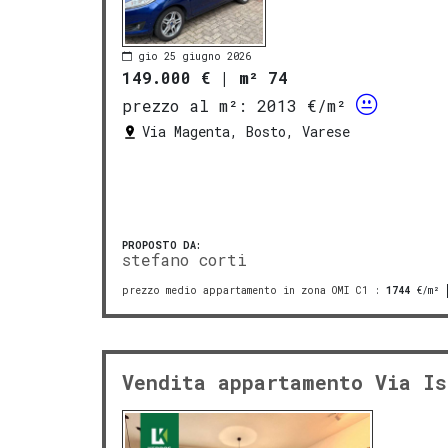
gio 25 giugno 2026
149.000 €
|
m² 74
prezzo al m²:
2013 €/m²
Via Magenta, Bosto, Varese
PROPOSTO DA:
stefano corti
prezzo medio appartamento in zona OMI C1
:
1744
€/m²
Vendita appartamento Via Is