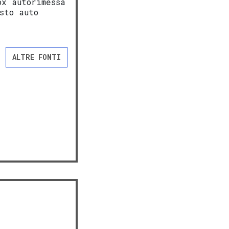
ox autorimessa
sto auto
ALTRE FONTI