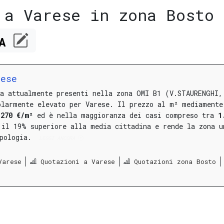
 a Varese in zona Bosto
CA
rese
ta attualmente presenti nella zona OMI B1 (V.STAURENGHI,
olarmente elevato per Varese.
Il prezzo al m² mediamente
.270 €/m²
ed è nella maggioranza dei casi compreso tra
1
 il 19% superiore alla media cittadina e rende la zona u
ipologia.
LEGGI ANCORA
Varese
Quotazioni a Varese
Quotazioni zona Bosto