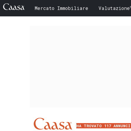
Mercato Immobiliare
Valutazione
HA TROVATO 117 ANNUNCI