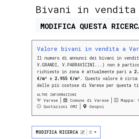
Bivani in vendita
MODIFICA
QUESTA
RICER
Valore bivani in vendita a Va
Il numero di annunci dei bivani in vendi
V.GRANDI, V.PARRAVICINI...) non è partic
richiesto in zona è attualmente pari a
2
€/m²
e
2.955 €/m²
.
Questo valore è circa
delle più costose di Varese per questa t
ALTRE INFORMAZIONI
Varese
Comune di Varese
Mappa: 
Quotazioni OMI
Geopoi
MODIFICA RICERCA