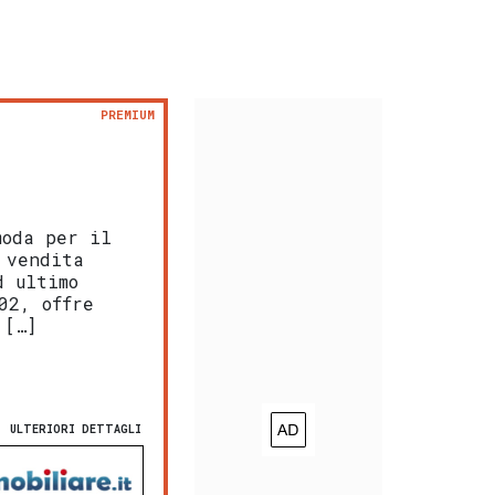
PREMIUM
moda per il
 vendita
d ultimo
02, offre
 […]
ULTERIORI DETTAGLI