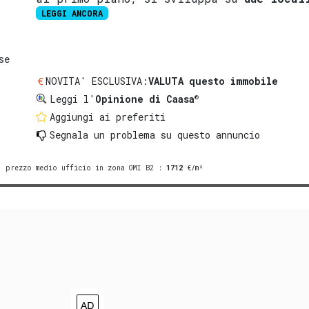
LEGGI ANCORA
se
NOVITA' ESCLUSIVA:
VALUTA questo immobile
®
Leggi l'
Opinione di Caasa
Aggiungi ai preferiti
Segnala un problema
su questo annuncio
prezzo medio ufficio in zona OMI B2
:
1712
€/m²