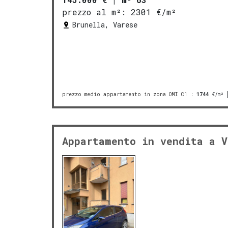
prezzo al m²:
2301 €/m²
Brunella, Varese
prezzo medio appartamento in zona OMI C1
:
1744
€/m²
Appartamento in vendita a V