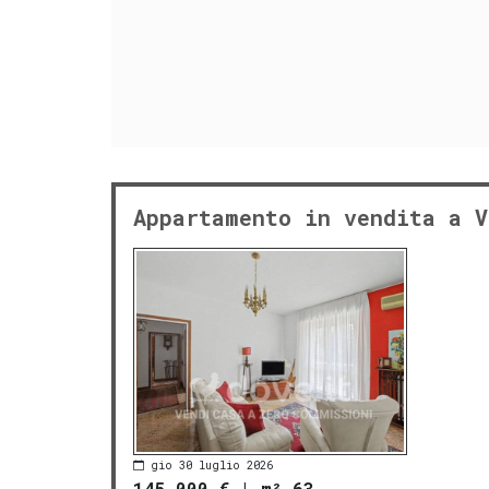
Appartamento in vendita a V
gio 30 luglio 2026
145.000 €
|
m² 63