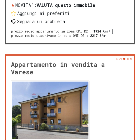
NOVITA':
VALUTA questo immobile
Aggiungi ai preferiti
Segnala un problema
prezzo medio appartamento in zona OMI D2
:
1924
€/m²
prezzo medio quadrivano in zona OMI D2
:
2217
€/m²
PREMIUM
Appartamento in vendita a
Varese