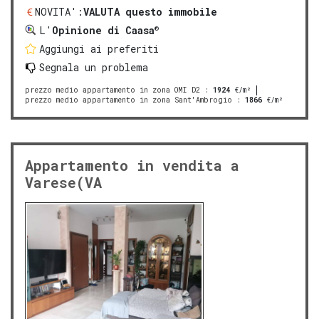
NOVITA':
VALUTA questo immobile
®
L'
Opinione di Caasa
Aggiungi ai preferiti
Segnala un problema
prezzo medio appartamento in zona OMI D2
:
1924
€/m²
prezzo medio appartamento in zona Sant'Ambrogio
:
1866
€/m²
Appartamento in vendita a
Varese(VA