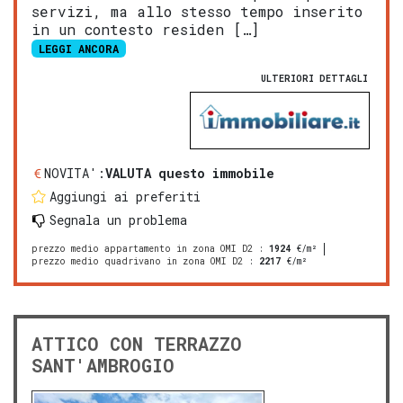
servizi, ma allo stesso tempo inserito
in un contesto residen […]
LEGGI ANCORA
ULTERIORI DETTAGLI
NOVITA':
VALUTA questo immobile
Aggiungi ai preferiti
Segnala un problema
prezzo medio appartamento in zona OMI D2
:
1924
€/m²
prezzo medio quadrivano in zona OMI D2
:
2217
€/m²
ATTICO CON TERRAZZO
SANT'AMBROGIO