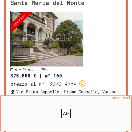
Santa Maria del Monte
gio 12 giugno 2025
375.000 €
|
m² 160
prezzo al m²:
2343 €/m²
Via Prima Cappella, Prima Cappella, Varese
PUBBLICITÀ
PROPOSTO DA:
Engel & Völkers Varese