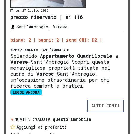
lun 27 luglio 2026
prezzo riservato
|
m² 116
Sant'Ambrogio, Varese
piano: 2
bagni: 2
zona OMI: D2
APPARTAMENTO
SANT'AMBROGIO
Splendido
Appartamento
Quadrilocale
a
Varese
-Sant'Ambrogio Scopri questa
meravigliosa proprietà situata nel
cuore di
Varese
-Sant'Ambrogio,
un'occasione straordinaria per chi
ricerca comfort e pratici
LEGGI ANCORA
ALTRE FONTI
NOVITA':
VALUTA questo immobile
Aggiungi ai preferiti