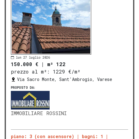
lun 27 luglio 2026
150.000 €
|
m² 122
prezzo al m²:
1229 €/m²
Via Sacro Monte, Sant'Ambrogio, Varese
PROPOSTO DA:
IMMOBILIARE ROSSINI
piano: 3 (con ascensore)
bagni: 1