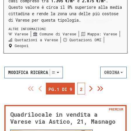
casi compreso tra
1.395 €/m²
e
2.875 €/m²
.
Questo valore è circa il 8% superiore alla media
cittadina e rende la zona una delle più costose
di Varese per questa tipologia.
LEGGI ANCORA
ALTRE INFORMAZIONI
Varese
Comune di Varese
Mappa: Varese
Quotazioni a Varese
Quotazioni OMI
Geopoi
MODIFICA RICERCA
ORDINA
PG.1 DI 9
2
PREMIUM
Quadrilocale in vendita a
Varese via Astico, 21, Masnago