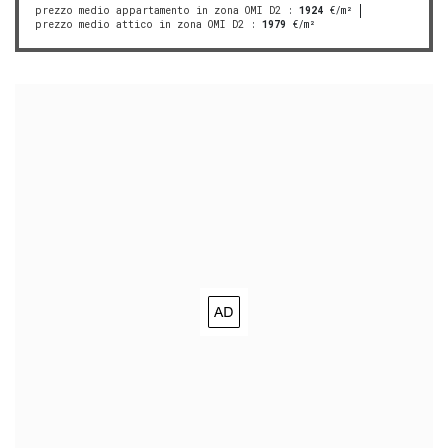
prezzo medio appartamento in zona OMI D2
:
1924
€/m²
prezzo medio attico in zona OMI D2
:
1979
€/m²