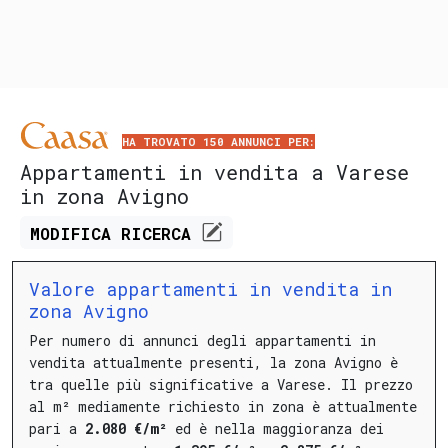
HA TROVATO 150 ANNUNCI PER:
Appartamenti in vendita a Varese
in zona Avigno
MODIFICA
RICERCA
Valore appartamenti in vendita in
zona Avigno
Per numero di annunci degli appartamenti in
vendita attualmente presenti, la zona Avigno è
tra quelle più significative a Varese.
Il prezzo
al m² mediamente richiesto in zona è attualmente
pari a
2.080 €/m²
ed è nella maggioranza dei