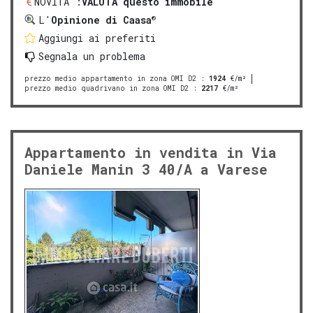
NOVITA':
VALUTA questo immobile
®
L'
Opinione di Caasa
Aggiungi ai preferiti
Segnala un problema
prezzo medio appartamento in zona OMI D2
:
1924
€/m²
prezzo medio quadrivano in zona OMI D2
:
2217
€/m²
Appartamento in vendita in Via
Daniele Manin 3 40/A a Varese