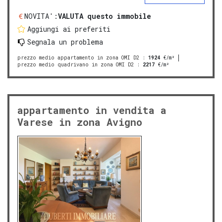
NOVITA':
VALUTA questo immobile
Aggiungi ai preferiti
Segnala un problema
prezzo medio appartamento in zona OMI D2
:
1924
€/m²
prezzo medio quadrivano in zona OMI D2
:
2217
€/m²
appartamento in vendita a
Varese in zona Avigno