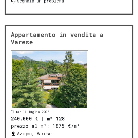
Segnala un problema
Appartamento in vendita a
Varese
mar 14 luglio 2026
240.000 €
|
m² 128
prezzo al m²:
1875 €/m²
Avigno, Varese