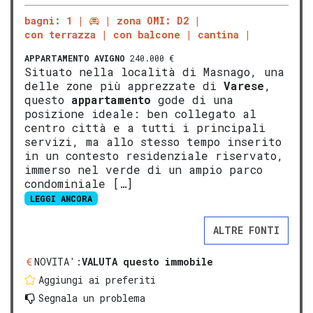
bagni: 1
zona OMI: D2
con terrazza
con balcone
cantina
APPARTAMENTO
AVIGNO
240.000 €
Situato nella località di Masnago, una
delle zone più apprezzate di
Varese
,
questo
appartamento
gode di una
posizione ideale: ben collegato al
centro città e a tutti i principali
servizi, ma allo stesso tempo inserito
in un contesto residenziale riservato,
immerso nel verde di un ampio parco
condominiale […]
LEGGI ANCORA
ALTRE FONTI
NOVITA':
VALUTA questo immobile
Aggiungi ai preferiti
Segnala un problema