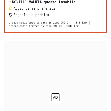
NOVITA':
VALUTA questo immobile
Aggiungi ai preferiti
Segnala un problema
prezzo medio appartamento in zona OMI D1
:
1818
€/m²
prezzo medio trivano in zona OMI D1
:
1830
€/m²