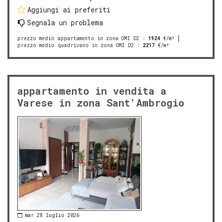
Aggiungi ai preferiti
Segnala un problema
prezzo medio appartamento in zona OMI D2
:
1924
€/m²
prezzo medio quadrivano in zona OMI D2
:
2217
€/m²
appartamento in vendita a
Varese in zona Sant'Ambrogio
mar 28 luglio 2026