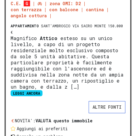
C.E.
G
zona OMI: D2
con terrazza
con balcone
cantina
angolo cottura
APPARTAMENTO
SANT'AMBROGIO VIA SACRO MONTE 150.000
€
Magnifico
Attico
esteso su un unico
livello, a capo di un progetto
residenziale molto esclusivo composto
da sole 5 unità abitative. Questa
particolare proprietà è facilmente
raggiungibile con l'ascensore ed è
suddivisa nella zona notte da un ampia
camera con terrazzo, un ripostiglio e
un bagno, e dalla z […]
LEGGI ANCORA
ALTRE FONTI
NOVITA':
VALUTA questo immobile
Aggiungi ai preferiti