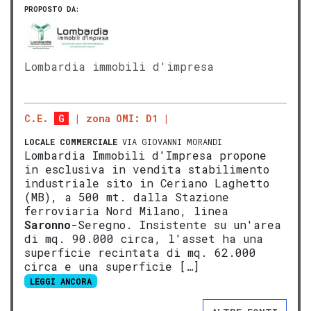
PROPOSTO DA:
Lombardia immobili d'impresa
C.E.
G
zona OMI: D1
LOCALE COMMERCIALE
VIA GIOVANNI MORANDI
Lombardia Immobili d'Impresa propone
in esclusiva in vendita stabilimento
industriale sito in Ceriano Laghetto
(MB), a 500 mt. dalla Stazione
ferroviaria Nord Milano, linea
Saronno
-Seregno. Insistente su un'area
di mq. 90.000 circa, l'asset ha una
superficie recintata di mq. 62.000
circa e una superficie […]
LEGGI ANCORA