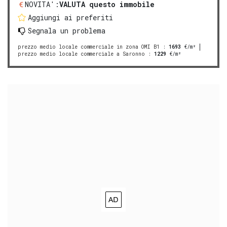
NOVITA':
VALUTA questo immobile
Aggiungi ai preferiti
Segnala un problema
prezzo medio locale commerciale in zona OMI B1
:
1693
€/m²
prezzo medio locale commerciale a Saronno
:
1229
€/m²