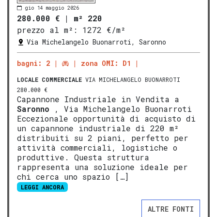
gio 14 maggio 2026
280.000 €
|
m² 220
prezzo al m²:
1272 €/m²
Via Michelangelo Buonarroti, Saronno
bagni: 2
zona OMI: D1
LOCALE COMMERCIALE
VIA MICHELANGELO BUONARROTI
280.000 €
Capannone Industriale in Vendita a
Saronno
, Via Michelangelo Buonarroti
Eccezionale opportunità di acquisto di
un capannone industriale di 220 m²
distribuiti su 2 piani, perfetto per
attività commerciali, logistiche o
produttive. Questa struttura
rappresenta una soluzione ideale per
chi cerca uno spazio […]
LEGGI ANCORA
ALTRE FONTI