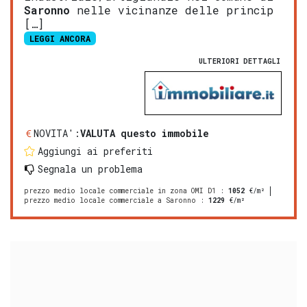
Saronno
nelle vicinanze delle princip
[…]
LEGGI ANCORA
ULTERIORI DETTAGLI
NOVITA':
VALUTA questo immobile
Aggiungi ai preferiti
Segnala un problema
prezzo medio locale commerciale in zona OMI D1
:
1052
€/m²
prezzo medio locale commerciale a Saronno
:
1229
€/m²