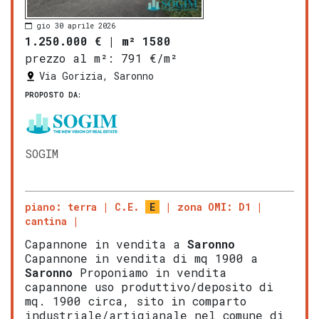
gio 30 aprile 2026
1.250.000 €
|
m² 1580
prezzo al m²:
791 €/m²
Via Gorizia, Saronno
PROPOSTO DA:
SOGIM
piano: terra
C.E.
E
zona OMI: D1
cantina
Capannone in vendita a
Saronno
Capannone in vendita di mq 1900 a
Saronno
Proponiamo in vendita
capannone uso produttivo/deposito di
mq. 1900 circa, sito in comparto
industriale/artigianale nel comune di