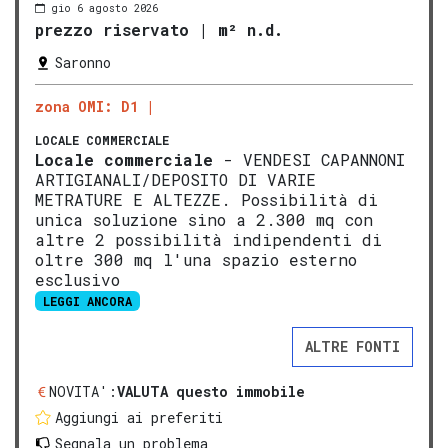
gio 6 agosto 2026
prezzo riservato
|
m² n.d.
Saronno
zona OMI: D1
LOCALE COMMERCIALE
Locale commerciale
- VENDESI CAPANNONI
ARTIGIANALI/DEPOSITO DI VARIE
METRATURE E ALTEZZE. Possibilità di
unica soluzione sino a 2.300 mq con
altre 2 possibilità indipendenti di
oltre 300 mq l'una spazio esterno
esclusivo
LEGGI ANCORA
ALTRE FONTI
NOVITA':
VALUTA questo immobile
Aggiungi ai preferiti
Segnala un problema