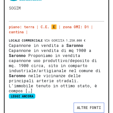
SOGIM
piano: terra
C.E.
E
zona OMI: D1
cantina
LOCALE COMMERCIALE
VIA GORIZIA 1.250.000 €
Capannone in vendita a
Saronno
Capannone in vendita di mq 1900 a
Saronno
Proponiamo in vendita
capannone uso produttivo/deposito di
mq. 1900 circa, sito in comparto
industriale/artigianale nel comune di
Saronno
nelle vicinanze delle
principali arterie stradali.
L'immobile tenuto in ottimo stato, è
compos […]
LEGGI ANCORA
ALTRE FONTI