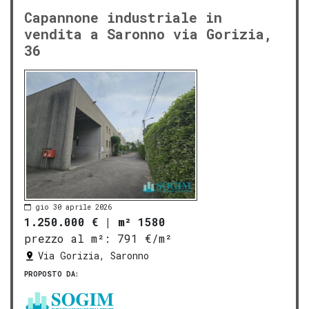
Capannone industriale in
vendita a Saronno via Gorizia,
36
gio 30 aprile 2026
1.250.000 €
|
m² 1580
prezzo al m²:
791 €/m²
Via Gorizia, Saronno
PROPOSTO DA: