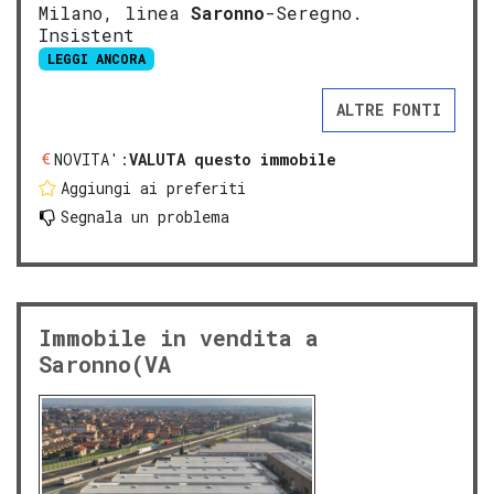
Milano, linea
Saronno
-Seregno.
Insistent
LEGGI ANCORA
ALTRE FONTI
NOVITA':
VALUTA questo immobile
Aggiungi ai preferiti
Segnala un problema
Immobile in vendita a
Saronno(VA