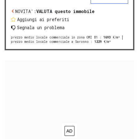
NOVITA':
VALUTA questo immobile
Aggiungi ai preferiti
Segnala un problema
prezzo medio locale commerciale in zona OMI B1
:
1693
€/m²
prezzo medio locale commerciale a Saronno
:
1229
€/m²