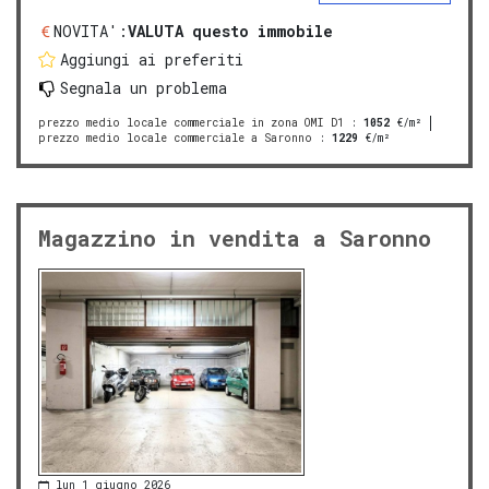
NOVITA':
VALUTA questo immobile
Aggiungi ai preferiti
Segnala un problema
prezzo medio locale commerciale in zona OMI D1
:
1052
€/m²
prezzo medio locale commerciale a Saronno
:
1229
€/m²
Magazzino in vendita a Saronno
lun 1 giugno 2026