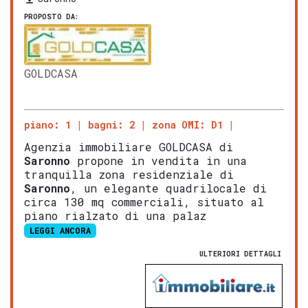
PROPOSTO DA:
GOLDCASA
piano: 1
bagni: 2
zona OMI: D1
Agenzia immobiliare GOLDCASA di
Saronno
propone in vendita in una
tranquilla zona residenziale di
Saronno
, un elegante quadrilocale di
circa 130 mq commerciali, situato al
piano rialzato di una palaz
LEGGI ANCORA
ULTERIORI DETTAGLI