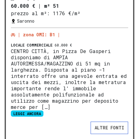
60.000 €
|
m² 51
prezzo al m²:
1176 €/m²
Saronno
zona OMI: B1
LOCALE COMMERCIALE
60.000 €
CENTRO CITTÀ, in Pizza De Gasperi
disponiamo di AMPIA
AUTORIMESSA/MAGAZZINO di 51 mq in
larghezza. Disposta al piano -1
interrato offre una agevole entrata ed
uscita dei mezzi, inoltre la metratura
importante rende l' immobile
assolutamente polifunzionale ad
utilizzo come magazzino per deposito
merce per […]
LEGGI ANCORA
ALTRE FONTI