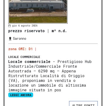
gio 6 agosto 2026
prezzo riservato
|
m² n.d.
Saronno
zona OMI: D1
LOCALE COMMERCIALE
Locale commerciale
- Prestigioso Hub
Industriale/Commerciale Fronte
Autostrada – 6290 mq – Appena
Ristrutturato Località di Origgio
(VA), proponiamo in vendita o
locazione un immobile di altissima
immagine situato in pos
LEGGI ANCORA
ALTRE FONTI