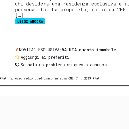
chi desidera una residenza esclusiva e r
personalità. La proprietà, di circa 200 
[…]
LEGGI ANCORA
NOVITA' ESCLUSIVA:
VALUTA questo immobile
Aggiungi ai preferiti
Segnala un problema
su questo annuncio
€/m²
prezzo medio quadrivano in zona OMI D1
:
2533
€/m²