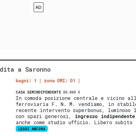
dita a Saronno
bagni: 1
zona OMI: D1
CASA SEMINDIPENDENTE
80.000 €
In comoda posizione centrale e vicino al
ferroviaria F. N. M. vendiamo, in stabil
recente intervento superbonus, luminoso 
con spazi generosi,
ingresso indipendente
anche come studio ufficio. Libero subito
LEGGI ANCORA