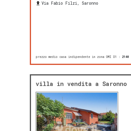
Via Fabio Filzi, Saronno
prezzo medio casa indipendente in zona OMI D1
:
2140
villa in vendita a Saronno