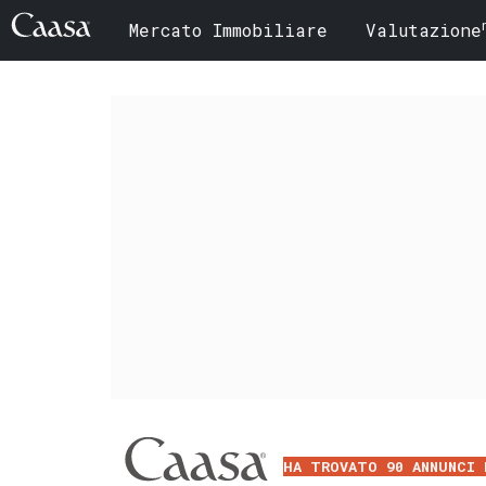
Mercato Immobiliare
Valutazione
HA TROVATO 90 ANNUNCI 