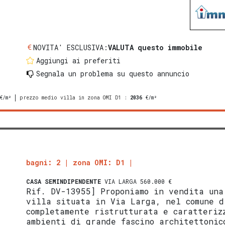
NOVITA' ESCLUSIVA:
VALUTA questo immobile
Aggiungi ai preferiti
Segnala un problema
su questo annuncio
€/m²
prezzo medio villa in zona OMI D1
:
2036
€/m²
bagni: 2
zona OMI: D1
CASA SEMINDIPENDENTE
VIA LARGA 560.000 €
Rif. DV-13955] Proponiamo in vendita una
villa situata in Via Larga, nel comune 
completamente ristrutturata e caratteriz
ambienti di grande fascino architettonic