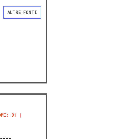
ALTRE FONTI
OMI: D1
onno