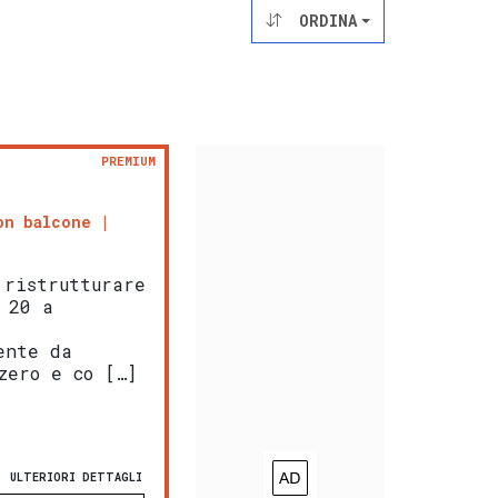
ORDINA
PREMIUM
on balcone
 ristrutturare
 20 a
ente da
zero e co […]
ULTERIORI DETTAGLI