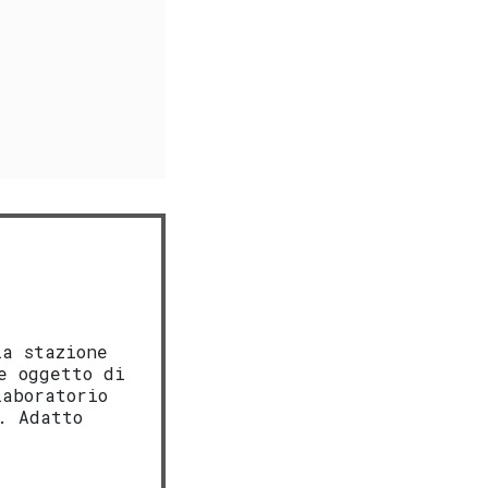
la stazione
e oggetto di
laboratorio
. Adatto