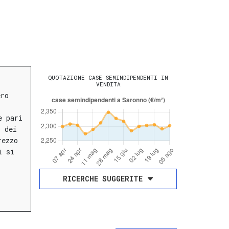
QUOTAZIONE CASE SEMINDIPENDENTI IN
VENDITA
ero
e pari
o dei
rezzo
i si
RICERCHE SUGGERITE