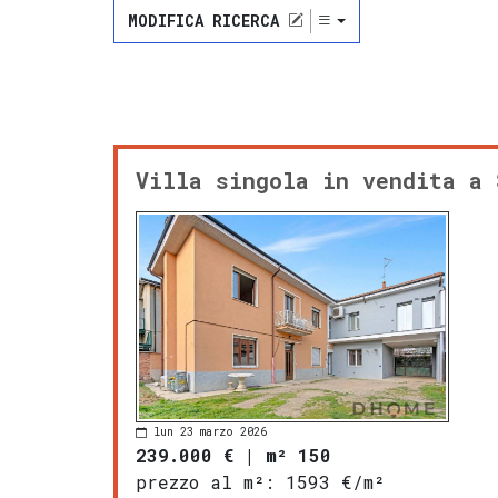
MODIFICA RICERCA
Villa singola in vendita a 
lun 23 marzo 2026
239.000 €
|
m² 150
prezzo al m²:
1593 €/m²