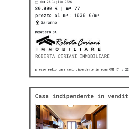
dom 26 luglio 2026
80.000 €
|
m² 77
prezzo al m²:
1038 €/m²
Saronno
PROPOSTO DA:
ROBERTA CERIANI IMMOBILIARE
prezzo medio casa semindipendente in zona OMI D1
:
22
Casa indipendente in vendit