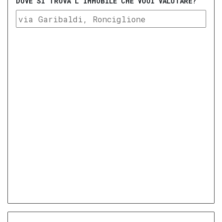
DOVE SI TROVA L'IMMOBILE CHE VUOI VALUTARE?