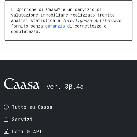
®
L'Opinione di Caasa
è un servizio di
valutazione immobiliare realizzato tramite
analisi statistica e
Intelligenza Artificiale
,
fornito senza
garanzia
di correttezza e
completezza.
ver. 3β.4a
Tutto su Caasa
Servizi
Dati & API