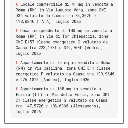
Locale commerciale di 41 mq in vendita a
Roma (RM) in Via Augusto Vera, zona OMI
D34 valutato da Caasa tra 85,362€ e
118,034€ (TATA), luglio 2026
Casa indipendente di 140 mq in vendita a
Roma (RM) in Via di Tor Chiesaccia, zona
OMI E157 classe energetica G valutato da
Caasa tra 223,173€ e 319,760€ (Andrea),
luglio 2026
Appartamento di 75 mq in vendita a Roma
(RM) in Via Casilina, zona OMI E11 classe
energetica F valutato da Caasa tra 199,964€
e 225,181€ (Andrea), luglio 2026
Appartamento di 108 mq in vendita a
Formia (LT) in Via della Forma, zona OMI
C1 classe energetica G valutato da Caasa
tra 147,572€ e 186,636€ (Alessandro),
luglio 2026