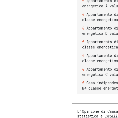
Appartamento d
energetica A val
Appartamento d
classe energetic
Appartamento d
energetica D val
Appartamento d
classe energetic
Appartamento d
classe energetic
Appartamento d
energetica C val
Casa indipende
B4 classe energe
L'Opinione di Caasa
statistica e
Intell