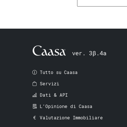
ver. 3β.4a
Tutto su Caasa
Servizi
Dati & API
L'Opinione di Caasa
Valutazione Immobiliare