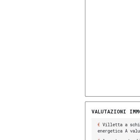
VALUTAZIONI IMM
Villetta a sch
energetica A val