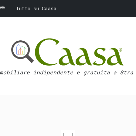
new
Tutto su Caasa
mobiliare indipendente e gratuita a Stra