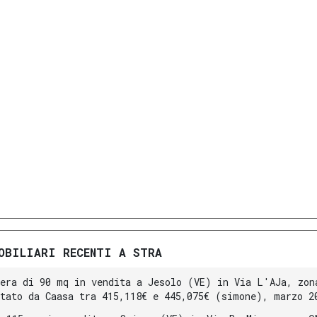
OBILIARI RECENTI A STRA
iera di 90 mq in vendita a Jesolo (VE) in Via L'AJa, zon
utato da Caasa tra 415,118€ e 445,075€ (simone), marzo 2