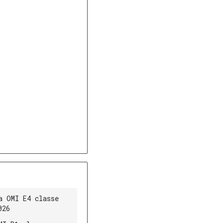
a OMI E4 classe
026