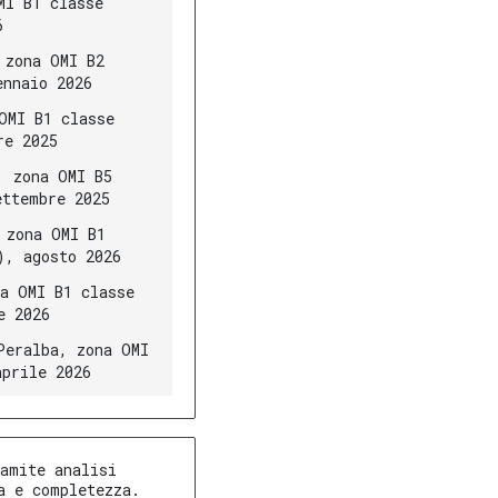
MI B1 classe
6
 zona OMI B2
ennaio 2026
OMI B1 classe
re 2025
, zona OMI B5
ettembre 2025
 zona OMI B1
), agosto 2026
a OMI B1 classe
e 2026
Peralba, zona OMI
aprile 2026
amite analisi
a e completezza.