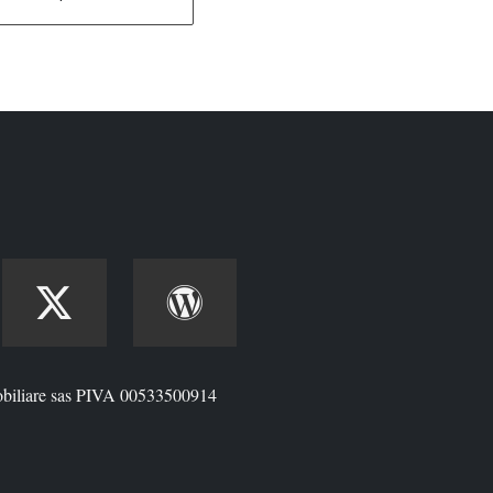
biliare sas PIVA 00533500914