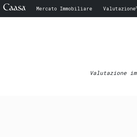
Mercato Immobiliare
Valutazione
Valutazione im