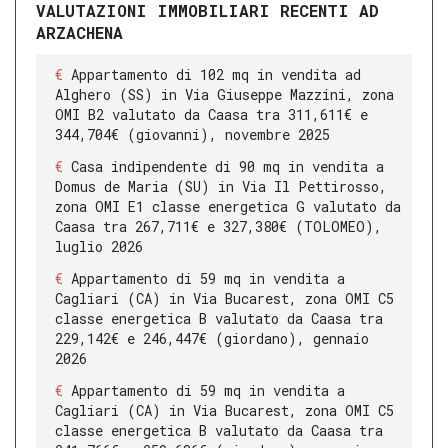
VALUTAZIONI IMMOBILIARI RECENTI AD
ARZACHENA
Appartamento di 102 mq in vendita ad
Alghero (SS) in Via Giuseppe Mazzini, zona
OMI B2 valutato da Caasa tra 311,611€ e
344,704€ (giovanni), novembre 2025
Casa indipendente di 90 mq in vendita a
Domus de Maria (SU) in Via Il Pettirosso,
zona OMI E1 classe energetica G valutato da
Caasa tra 267,711€ e 327,380€ (TOLOMEO),
luglio 2026
Appartamento di 59 mq in vendita a
Cagliari (CA) in Via Bucarest, zona OMI C5
classe energetica B valutato da Caasa tra
229,142€ e 246,447€ (giordano), gennaio
2026
Appartamento di 59 mq in vendita a
Cagliari (CA) in Via Bucarest, zona OMI C5
classe energetica B valutato da Caasa tra