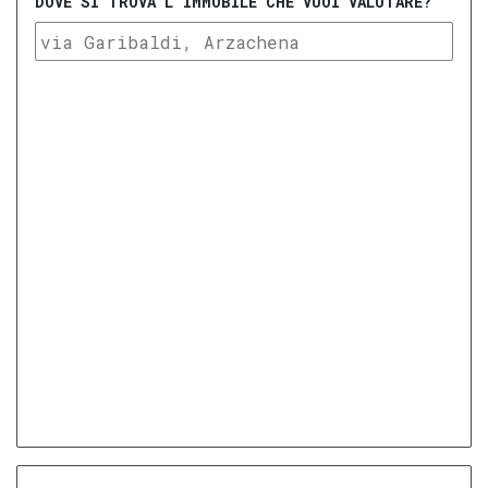
DOVE SI TROVA L'IMMOBILE CHE VUOI VALUTARE?