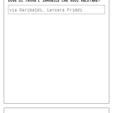
DOVE SI TROVA L'IMMOBILE CHE VUOI VALUTARE?