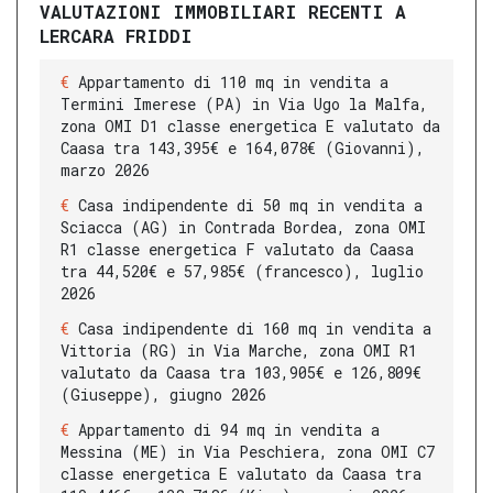
VALUTAZIONI IMMOBILIARI RECENTI A
LERCARA FRIDDI
Appartamento di 110 mq in vendita a
Termini Imerese (PA) in Via Ugo la Malfa,
zona OMI D1 classe energetica E valutato da
Caasa tra 143,395€ e 164,078€ (Giovanni),
marzo 2026
Casa indipendente di 50 mq in vendita a
Sciacca (AG) in Contrada Bordea, zona OMI
R1 classe energetica F valutato da Caasa
tra 44,520€ e 57,985€ (francesco), luglio
2026
Casa indipendente di 160 mq in vendita a
Vittoria (RG) in Via Marche, zona OMI R1
valutato da Caasa tra 103,905€ e 126,809€
(Giuseppe), giugno 2026
Appartamento di 94 mq in vendita a
Messina (ME) in Via Peschiera, zona OMI C7
classe energetica E valutato da Caasa tra