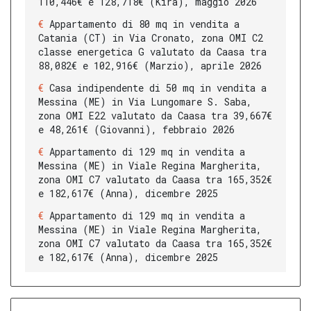
110,446€ e 128,718€ (Kira), maggio 2026
Appartamento di 80 mq in vendita a
Catania (CT) in Via Cronato, zona OMI C2
classe energetica G valutato da Caasa tra
88,082€ e 102,916€ (Marzio), aprile 2026
Casa indipendente di 50 mq in vendita a
Messina (ME) in Via Lungomare S. Saba,
zona OMI E22 valutato da Caasa tra 39,667€
e 48,261€ (Giovanni), febbraio 2026
Appartamento di 129 mq in vendita a
Messina (ME) in Viale Regina Margherita,
zona OMI C7 valutato da Caasa tra 165,352€
e 182,617€ (Anna), dicembre 2025
Appartamento di 129 mq in vendita a
Messina (ME) in Viale Regina Margherita,
zona OMI C7 valutato da Caasa tra 165,352€
e 182,617€ (Anna), dicembre 2025