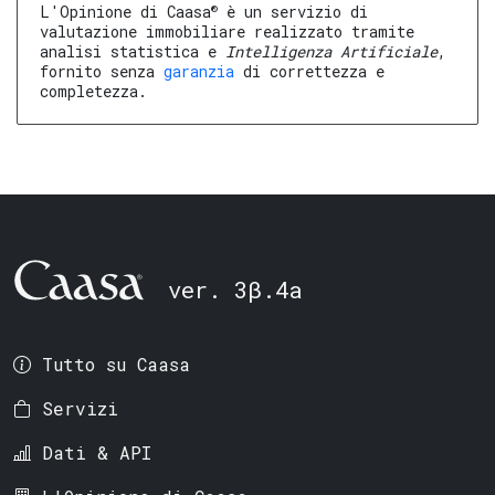
®
L'Opinione di Caasa
è un servizio di
valutazione immobiliare realizzato tramite
analisi statistica e
Intelligenza Artificiale
,
fornito senza
garanzia
di correttezza e
completezza.
ver. 3β.4a
Tutto su Caasa
Servizi
Dati & API