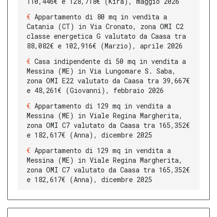
110,446€ e 128,718€ (Kira), maggio 2026
Appartamento di 80 mq in vendita a
Catania (CT) in Via Cronato, zona OMI C2
classe energetica G valutato da Caasa tra
88,082€ e 102,916€ (Marzio), aprile 2026
Casa indipendente di 50 mq in vendita a
Messina (ME) in Via Lungomare S. Saba,
zona OMI E22 valutato da Caasa tra 39,667€
e 48,261€ (Giovanni), febbraio 2026
Appartamento di 129 mq in vendita a
Messina (ME) in Viale Regina Margherita,
zona OMI C7 valutato da Caasa tra 165,352€
e 182,617€ (Anna), dicembre 2025
Appartamento di 129 mq in vendita a
Messina (ME) in Viale Regina Margherita,
zona OMI C7 valutato da Caasa tra 165,352€
e 182,617€ (Anna), dicembre 2025