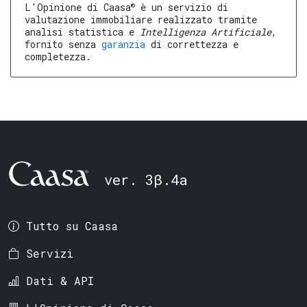
®
L'Opinione di Caasa
è un servizio di
valutazione immobiliare realizzato tramite
analisi statistica e
Intelligenza Artificiale
,
fornito senza
garanzia
di correttezza e
completezza.
ver. 3β.4a
Tutto su Caasa
Servizi
Dati & API