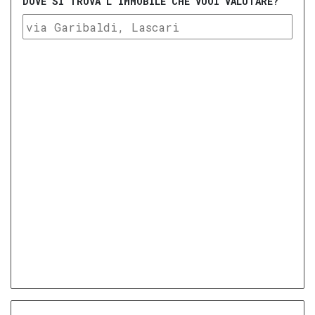
DOVE SI TROVA L'IMMOBILE CHE VUOI VALUTARE?