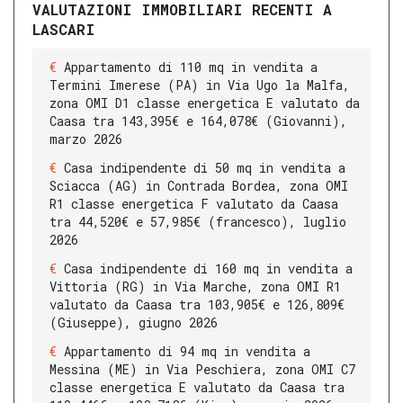
VALUTAZIONI IMMOBILIARI RECENTI A
LASCARI
Appartamento di 110 mq in vendita a
Termini Imerese (PA) in Via Ugo la Malfa,
zona OMI D1 classe energetica E valutato da
Caasa tra 143,395€ e 164,078€ (Giovanni),
marzo 2026
Casa indipendente di 50 mq in vendita a
Sciacca (AG) in Contrada Bordea, zona OMI
R1 classe energetica F valutato da Caasa
tra 44,520€ e 57,985€ (francesco), luglio
2026
Casa indipendente di 160 mq in vendita a
Vittoria (RG) in Via Marche, zona OMI R1
valutato da Caasa tra 103,905€ e 126,809€
(Giuseppe), giugno 2026
Appartamento di 94 mq in vendita a
Messina (ME) in Via Peschiera, zona OMI C7
classe energetica E valutato da Caasa tra