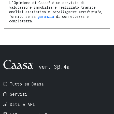
®
L'Opinione di Caasa
è un servizio di
valutazione immobiliare realizzato tramite
analisi statistica e
Intelligenza Artificiale
,
fornito senza
garanzia
di correttezza e
completezza.
ver. 3β.4a
Tutto su Caasa
Servizi
Dati & API