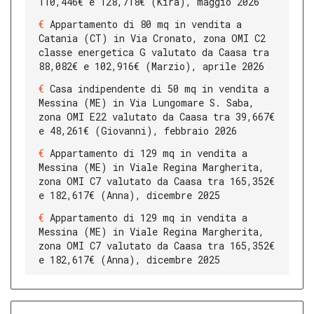
110,446€ e 128,718€ (Kira), maggio 2026
Appartamento di 80 mq in vendita a
Catania (CT) in Via Cronato, zona OMI C2
classe energetica G valutato da Caasa tra
88,082€ e 102,916€ (Marzio), aprile 2026
Casa indipendente di 50 mq in vendita a
Messina (ME) in Via Lungomare S. Saba,
zona OMI E22 valutato da Caasa tra 39,667€
e 48,261€ (Giovanni), febbraio 2026
Appartamento di 129 mq in vendita a
Messina (ME) in Viale Regina Margherita,
zona OMI C7 valutato da Caasa tra 165,352€
e 182,617€ (Anna), dicembre 2025
Appartamento di 129 mq in vendita a
Messina (ME) in Viale Regina Margherita,
zona OMI C7 valutato da Caasa tra 165,352€
e 182,617€ (Anna), dicembre 2025