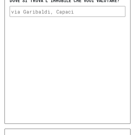
DOVE SI TROVA L'IMMOBILE CHE VUOI VALUTARE?