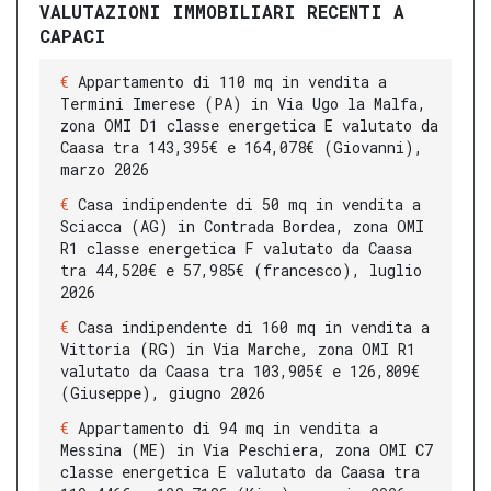
VALUTAZIONI IMMOBILIARI RECENTI A
CAPACI
Appartamento di 110 mq in vendita a
Termini Imerese (PA) in Via Ugo la Malfa,
zona OMI D1 classe energetica E valutato da
Caasa tra 143,395€ e 164,078€ (Giovanni),
marzo 2026
Casa indipendente di 50 mq in vendita a
Sciacca (AG) in Contrada Bordea, zona OMI
R1 classe energetica F valutato da Caasa
tra 44,520€ e 57,985€ (francesco), luglio
2026
Casa indipendente di 160 mq in vendita a
Vittoria (RG) in Via Marche, zona OMI R1
valutato da Caasa tra 103,905€ e 126,809€
(Giuseppe), giugno 2026
Appartamento di 94 mq in vendita a
Messina (ME) in Via Peschiera, zona OMI C7
classe energetica E valutato da Caasa tra