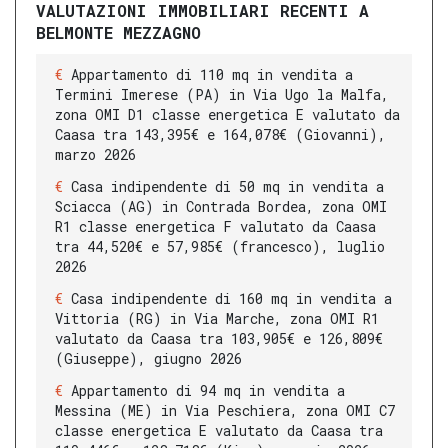
VALUTAZIONI IMMOBILIARI RECENTI A
BELMONTE MEZZAGNO
Appartamento di 110 mq in vendita a
Termini Imerese (PA) in Via Ugo la Malfa,
zona OMI D1 classe energetica E valutato da
Caasa tra 143,395€ e 164,078€ (Giovanni),
marzo 2026
Casa indipendente di 50 mq in vendita a
Sciacca (AG) in Contrada Bordea, zona OMI
R1 classe energetica F valutato da Caasa
tra 44,520€ e 57,985€ (francesco), luglio
2026
Casa indipendente di 160 mq in vendita a
Vittoria (RG) in Via Marche, zona OMI R1
valutato da Caasa tra 103,905€ e 126,809€
(Giuseppe), giugno 2026
Appartamento di 94 mq in vendita a
Messina (ME) in Via Peschiera, zona OMI C7
classe energetica E valutato da Caasa tra