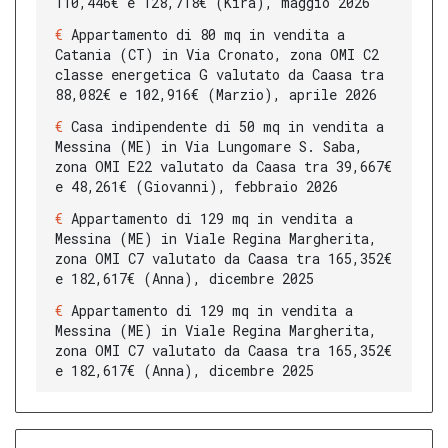
110,446€ e 128,718€ (Kira), maggio 2026
Appartamento di 80 mq in vendita a
Catania (CT) in Via Cronato, zona OMI C2
classe energetica G valutato da Caasa tra
88,082€ e 102,916€ (Marzio), aprile 2026
Casa indipendente di 50 mq in vendita a
Messina (ME) in Via Lungomare S. Saba,
zona OMI E22 valutato da Caasa tra 39,667€
e 48,261€ (Giovanni), febbraio 2026
Appartamento di 129 mq in vendita a
Messina (ME) in Viale Regina Margherita,
zona OMI C7 valutato da Caasa tra 165,352€
e 182,617€ (Anna), dicembre 2025
Appartamento di 129 mq in vendita a
Messina (ME) in Viale Regina Margherita,
zona OMI C7 valutato da Caasa tra 165,352€
e 182,617€ (Anna), dicembre 2025