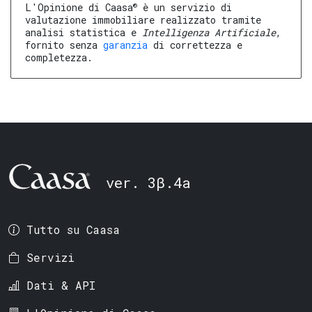
®
L'Opinione di Caasa
è un servizio di
valutazione immobiliare realizzato tramite
analisi statistica e
Intelligenza Artificiale
,
fornito senza
garanzia
di correttezza e
completezza.
ver. 3β.4a
Tutto su Caasa
Servizi
Dati & API