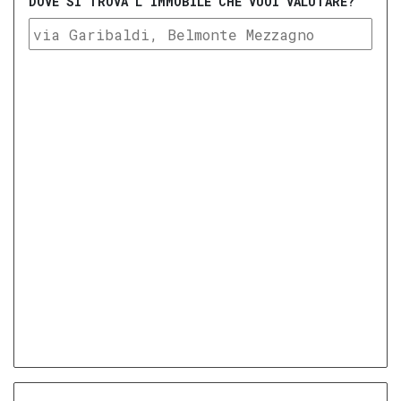
DOVE SI TROVA L'IMMOBILE CHE VUOI VALUTARE?