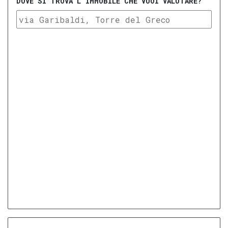
DOVE SI TROVA L'IMMOBILE CHE VUOI VALUTARE?