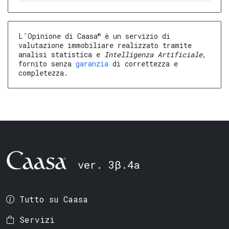
®
L'Opinione di Caasa
è un servizio di
valutazione immobiliare realizzato tramite
analisi statistica e
Intelligenza Artificiale
,
fornito senza
garanzia
di correttezza e
completezza.
ver. 3β.4a
Tutto su Caasa
Servizi