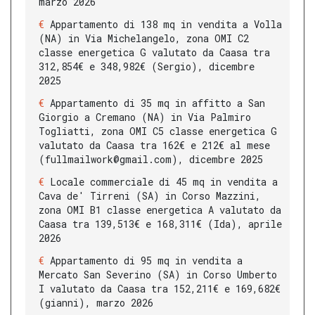
marzo 2026
Appartamento di 138 mq in vendita a Volla
(NA) in Via Michelangelo, zona OMI C2
classe energetica G valutato da Caasa tra
312,854€ e 348,982€ (Sergio), dicembre
2025
Appartamento di 35 mq in affitto a San
Giorgio a Cremano (NA) in Via Palmiro
Togliatti, zona OMI C5 classe energetica G
valutato da Caasa tra 162€ e 212€ al mese
(fullmailwork@gmail.com), dicembre 2025
Locale commerciale di 45 mq in vendita a
Cava de' Tirreni (SA) in Corso Mazzini,
zona OMI B1 classe energetica A valutato da
Caasa tra 139,513€ e 168,311€ (Ida), aprile
2026
Appartamento di 95 mq in vendita a
Mercato San Severino (SA) in Corso Umberto
I valutato da Caasa tra 152,211€ e 169,682€
(gianni), marzo 2026