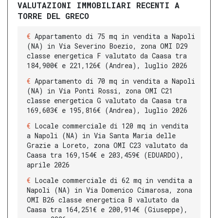
VALUTAZIONI IMMOBILIARI RECENTI A
TORRE DEL GRECO
Appartamento di 75 mq in vendita a Napoli
(NA) in Via Severino Boezio, zona OMI D29
classe energetica F valutato da Caasa tra
184,900€ e 221,126€ (Andrea), luglio 2026
Appartamento di 70 mq in vendita a Napoli
(NA) in Via Ponti Rossi, zona OMI C21
classe energetica G valutato da Caasa tra
169,603€ e 195,816€ (Andrea), luglio 2026
Locale commerciale di 120 mq in vendita
a Napoli (NA) in Via Santa Maria delle
Grazie a Loreto, zona OMI C23 valutato da
Caasa tra 169,154€ e 203,459€ (EDUARDO),
aprile 2026
Locale commerciale di 62 mq in vendita a
Napoli (NA) in Via Domenico Cimarosa, zona
OMI B26 classe energetica B valutato da
Caasa tra 164,251€ e 200,914€ (Giuseppe),