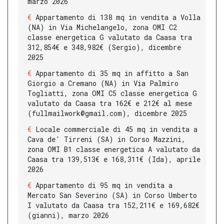
marzo 2026
Appartamento di 138 mq in vendita a Volla
(NA) in Via Michelangelo, zona OMI C2
classe energetica G valutato da Caasa tra
312,854€ e 348,982€ (Sergio), dicembre
2025
Appartamento di 35 mq in affitto a San
Giorgio a Cremano (NA) in Via Palmiro
Togliatti, zona OMI C5 classe energetica G
valutato da Caasa tra 162€ e 212€ al mese
(fullmailwork@gmail.com), dicembre 2025
Locale commerciale di 45 mq in vendita a
Cava de' Tirreni (SA) in Corso Mazzini,
zona OMI B1 classe energetica A valutato da
Caasa tra 139,513€ e 168,311€ (Ida), aprile
2026
Appartamento di 95 mq in vendita a
Mercato San Severino (SA) in Corso Umberto
I valutato da Caasa tra 152,211€ e 169,682€
(gianni), marzo 2026