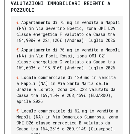
VALUTAZIONI IMMOBILIARI RECENTI A
POZZUOLI
Appartamento di 75 mq in vendita a Napoli
(NA) in Via Severino Boezio, zona OMI D29
classe energetica F valutato da Caasa tra
184,900€ e 221,126€ (Andrea), luglio 2026
Appartamento di 70 mq in vendita a Napoli
(NA) in Via Ponti Rossi, zona OMI C21
classe energetica G valutato da Caasa tra
169,603€ e 195,816€ (Andrea), luglio 2026
Locale commerciale di 120 mq in vendita
a Napoli (NA) in Via Santa Maria delle
Grazie a Loreto, zona OMI C23 valutato da
Caasa tra 169,154€ e 203,459€ (EDUARDO),
aprile 2026
Locale commerciale di 62 mq in vendita a
Napoli (NA) in Via Domenico Cimarosa, zona
OMI B26 classe energetica B valutato da
Caasa tra 164,251€ e 200,914€ (Giuseppe),