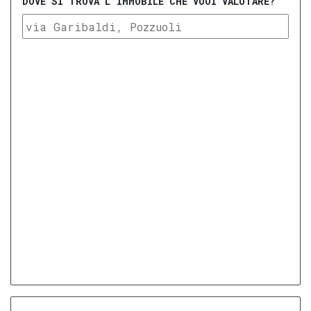
DOVE SI TROVA L'IMMOBILE CHE VUOI VALUTARE?