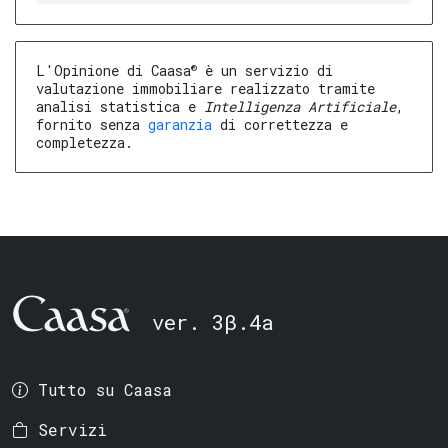
®
L'Opinione di Caasa
è un servizio di
valutazione immobiliare realizzato tramite
analisi statistica e
Intelligenza Artificiale
,
fornito senza
garanzia
di correttezza e
completezza.
ver. 3β.4a
Tutto su Caasa
Servizi