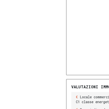
VALUTAZIONI IMM
Locale commerc
C1 classe energe