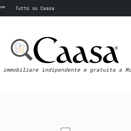
new
Tutto su Caasa
 immobiliare indipendente e gratuita a M