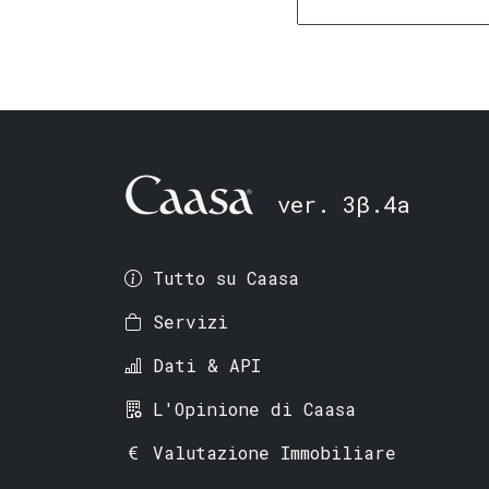
ver. 3β.4a
Tutto su Caasa
Servizi
Dati & API
L'Opinione di Caasa
Valutazione Immobiliare