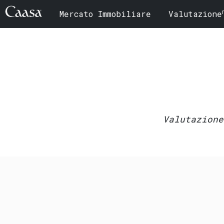
Mercato Immobiliare
Valutazione
Valutazione