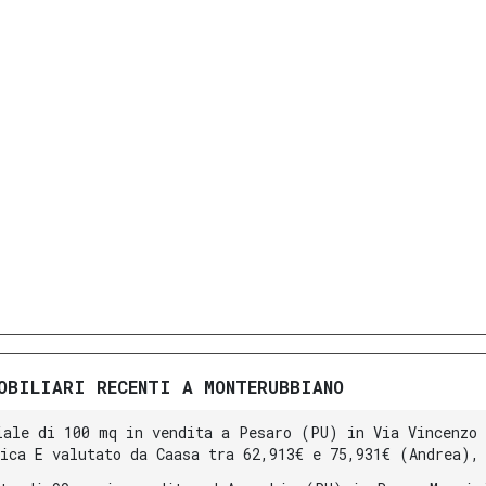
OBILIARI RECENTI A MONTERUBBIANO
iale di 100 mq in vendita a Pesaro (PU) in Via Vincenzo 
tica E valutato da Caasa tra 62,913€ e 75,931€ (Andrea),