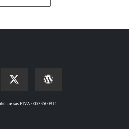
biliare sas PIVA 00533500914