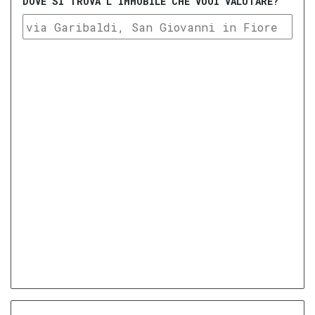
DOVE SI TROVA L'IMMOBILE CHE VUOI VALUTARE?