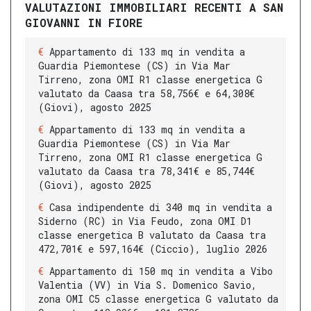
VALUTAZIONI IMMOBILIARI RECENTI A SAN
GIOVANNI IN FIORE
Appartamento di 133 mq in vendita a
Guardia Piemontese (CS) in Via Mar
Tirreno, zona OMI R1 classe energetica G
valutato da Caasa tra 58,756€ e 64,308€
(Giovi), agosto 2025
Appartamento di 133 mq in vendita a
Guardia Piemontese (CS) in Via Mar
Tirreno, zona OMI R1 classe energetica G
valutato da Caasa tra 78,341€ e 85,744€
(Giovi), agosto 2025
Casa indipendente di 340 mq in vendita a
Siderno (RC) in Via Feudo, zona OMI D1
classe energetica B valutato da Caasa tra
472,701€ e 597,164€ (Ciccio), luglio 2026
Appartamento di 150 mq in vendita a Vibo
Valentia (VV) in Via S. Domenico Savio,
zona OMI C5 classe energetica G valutato da