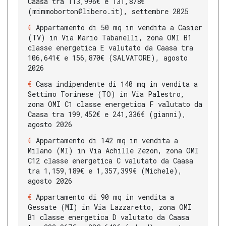
Caasa tra 113,996€ e 131,878€
(mimmoborton@libero.it), settembre 2025
Appartamento di 50 mq in vendita a Casier
(TV) in Via Mario Tabanelli, zona OMI B1
classe energetica E valutato da Caasa tra
106,641€ e 156,870€ (SALVATORE), agosto
2026
Casa indipendente di 140 mq in vendita a
Settimo Torinese (TO) in Via Palestro,
zona OMI C1 classe energetica F valutato da
Caasa tra 199,452€ e 241,336€ (gianni),
agosto 2026
Appartamento di 142 mq in vendita a
Milano (MI) in Via Achille Zezon, zona OMI
C12 classe energetica C valutato da Caasa
tra 1,159,189€ e 1,357,399€ (Michele),
agosto 2026
Appartamento di 90 mq in vendita a
Gessate (MI) in Via Lazzaretto, zona OMI
B1 classe energetica D valutato da Caasa