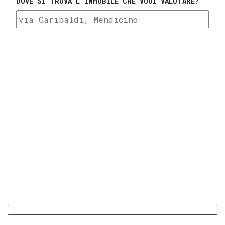
DOVE SI TROVA L'IMMOBILE CHE VUOI VALUTARE?