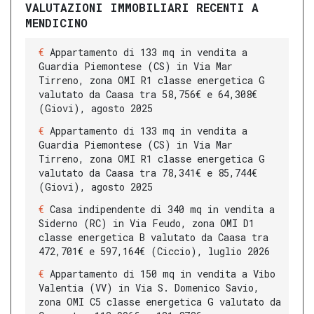
VALUTAZIONI IMMOBILIARI RECENTI A
MENDICINO
Appartamento di 133 mq in vendita a
Guardia Piemontese (CS) in Via Mar
Tirreno, zona OMI R1 classe energetica G
valutato da Caasa tra 58,756€ e 64,308€
(Giovi), agosto 2025
Appartamento di 133 mq in vendita a
Guardia Piemontese (CS) in Via Mar
Tirreno, zona OMI R1 classe energetica G
valutato da Caasa tra 78,341€ e 85,744€
(Giovi), agosto 2025
Casa indipendente di 340 mq in vendita a
Siderno (RC) in Via Feudo, zona OMI D1
classe energetica B valutato da Caasa tra
472,701€ e 597,164€ (Ciccio), luglio 2026
Appartamento di 150 mq in vendita a Vibo
Valentia (VV) in Via S. Domenico Savio,
zona OMI C5 classe energetica G valutato da