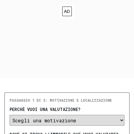
PASSAGGIO 1 DI 3: MOTIVAZIONI E LOCALIZZAZIONE
PERCHÈ VUOI UNA VALUTAZIONE?