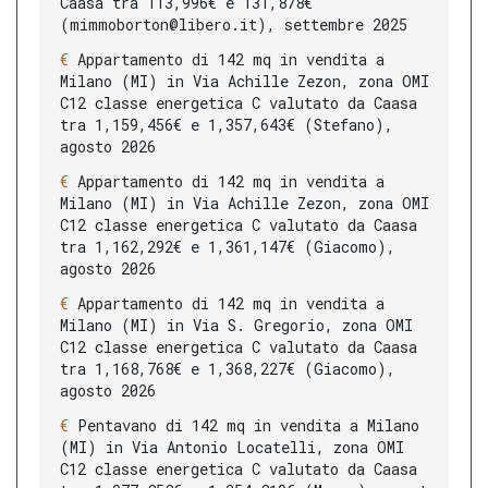
Caasa tra 113,996€ e 131,878€
(mimmoborton@libero.it), settembre 2025
Appartamento di 142 mq in vendita a
Milano (MI) in Via Achille Zezon, zona OMI
C12 classe energetica C valutato da Caasa
tra 1,159,456€ e 1,357,643€ (Stefano),
agosto 2026
Appartamento di 142 mq in vendita a
Milano (MI) in Via Achille Zezon, zona OMI
C12 classe energetica C valutato da Caasa
tra 1,162,292€ e 1,361,147€ (Giacomo),
agosto 2026
Appartamento di 142 mq in vendita a
Milano (MI) in Via S. Gregorio, zona OMI
C12 classe energetica C valutato da Caasa
tra 1,168,768€ e 1,368,227€ (Giacomo),
agosto 2026
Pentavano di 142 mq in vendita a Milano
(MI) in Via Antonio Locatelli, zona OMI
C12 classe energetica C valutato da Caasa