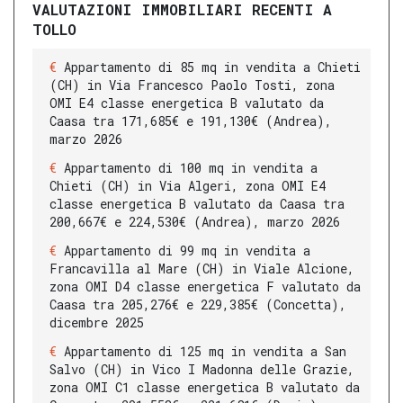
VALUTAZIONI IMMOBILIARI RECENTI A
TOLLO
Appartamento di 85 mq in vendita a Chieti
(CH) in Via Francesco Paolo Tosti, zona
OMI E4 classe energetica B valutato da
Caasa tra 171,685€ e 191,130€ (Andrea),
marzo 2026
Appartamento di 100 mq in vendita a
Chieti (CH) in Via Algeri, zona OMI E4
classe energetica B valutato da Caasa tra
200,667€ e 224,530€ (Andrea), marzo 2026
Appartamento di 99 mq in vendita a
Francavilla al Mare (CH) in Viale Alcione,
zona OMI D4 classe energetica F valutato da
Caasa tra 205,276€ e 229,385€ (Concetta),
dicembre 2025
Appartamento di 125 mq in vendita a San
Salvo (CH) in Vico I Madonna delle Grazie,
zona OMI C1 classe energetica B valutato da