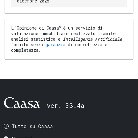
dicembre 2025
®
L'Opinione di Caasa
è un servizio di
valutazione immobiliare realizzato tramite
analisi statistica e
Intelligenza Artificiale
,
fornito senza
garanzia
di correttezza e
completezza.
ver. 3β.4a
Tutto su Caasa