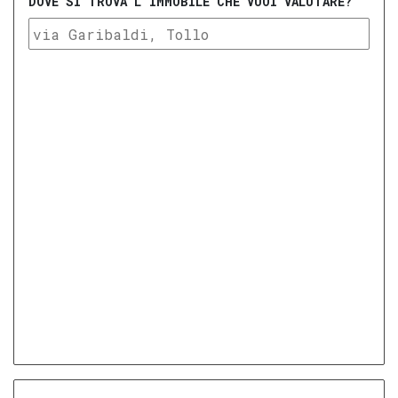
DOVE SI TROVA L'IMMOBILE CHE VUOI VALUTARE?