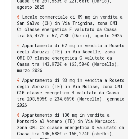
Caasa tra 201,553€ e 221,681€ (Dario),
agosto 2025
Locale commerciale di 89 mq in vendita a
San Salvo (CH) in Via Trignina, zona OMI
C1 classe energetica F valutato da Caasa
tra 55,472€ e 67,718€ (Dario), agosto 2025
Appartamento di 62 mq in vendita a Roseto
degli Abruzzi (TE) in Via Accolle, zona
OMI D7 classe energetica G valutato da
Caasa tra 143,972€ e 163,504€ (Marcello),
marzo 2026
Appartamento di 83 mq in vendita a Roseto
degli Abruzzi (TE) in Via Molise, zona OMI
C10 classe energetica B valutato da Caasa
tra 208,595€ e 234,069€ (Marcello), gennaio
2026
Appartamento di 130 mq in vendita a
Montorio al Vomano (TE) in Via Marcacci,
zona OMI C2 classe energetica D valutato da
Caasa tra 146,688€ e 160,274€ (shefki),