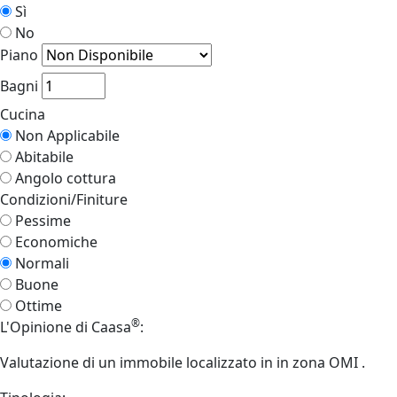
Sì
No
Piano
Bagni
Cucina
Non Applicabile
Abitabile
Angolo cottura
Condizioni/Finiture
Pessime
Economiche
Normali
Buone
Ottime
®
L'Opinione di Caasa
:
Valutazione di un immobile
localizzato in
in zona OMI
.