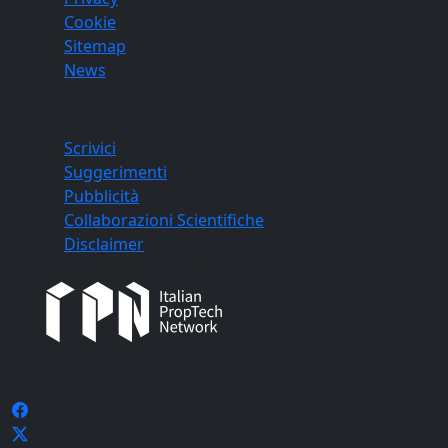
Cookie
Sitemap
News
Contatti
Scrivici
Suggerimenti
Pubblicità
Collaborazioni Scientifiche
Disclaimer
Caasa è membro dell'
Seguici