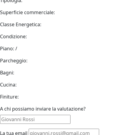
Tipologia:
Superficie commerciale:
Classe Energetica:
Condizione:
Piano:
/
Parcheggio:
Bagni:
Cucina:
Finiture:
A chi possiamo inviare la valutazione?
La tua email