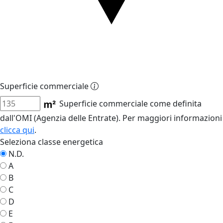
Superficie commerciale
Superficie commerciale come definita
dall'OMI (Agenzia delle Entrate). Per maggiori informazioni
clicca qui
.
Seleziona classe energetica
N.D.
A
B
C
D
E