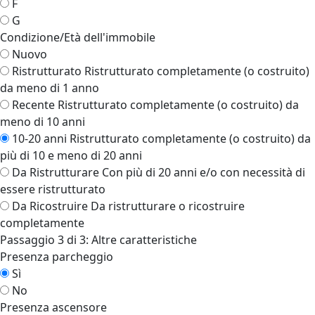
F
G
Condizione/Età dell'immobile
Nuovo
Ristrutturato
Ristrutturato completamente (o costruito)
da meno di 1 anno
Recente
Ristrutturato completamente (o costruito) da
meno di 10 anni
10-20 anni
Ristrutturato completamente (o costruito) da
più di 10 e meno di 20 anni
Da Ristrutturare
Con più di 20 anni e/o con necessità di
essere ristrutturato
Da Ricostruire
Da ristrutturare o ricostruire
completamente
Passaggio 3 di 3: Altre caratteristiche
Presenza parcheggio
Sì
No
Presenza ascensore