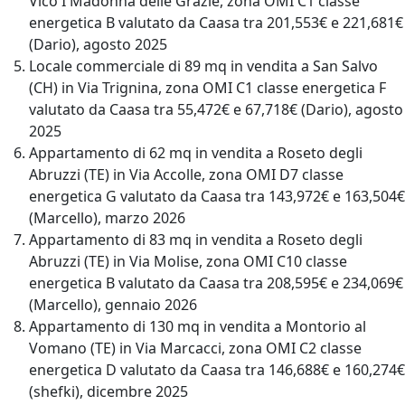
Vico I Madonna delle Grazie, zona OMI C1 classe
energetica B valutato da Caasa tra 201,553€ e 221,681€
(Dario), agosto 2025
Locale commerciale di 89 mq in vendita a San Salvo
(CH) in Via Trignina, zona OMI C1 classe energetica F
valutato da Caasa tra 55,472€ e 67,718€ (Dario), agosto
2025
Appartamento di 62 mq in vendita a Roseto degli
Abruzzi (TE) in Via Accolle, zona OMI D7 classe
energetica G valutato da Caasa tra 143,972€ e 163,504€
(Marcello), marzo 2026
Appartamento di 83 mq in vendita a Roseto degli
Abruzzi (TE) in Via Molise, zona OMI C10 classe
energetica B valutato da Caasa tra 208,595€ e 234,069€
(Marcello), gennaio 2026
Appartamento di 130 mq in vendita a Montorio al
Vomano (TE) in Via Marcacci, zona OMI C2 classe
energetica D valutato da Caasa tra 146,688€ e 160,274€
(shefki), dicembre 2025