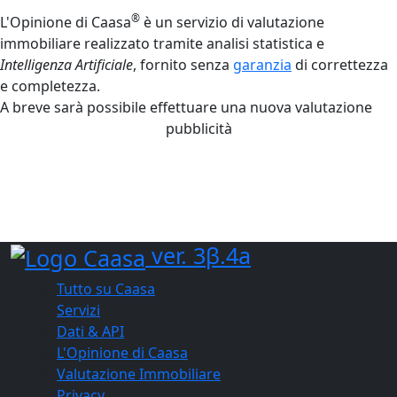
®
L'Opinione di Caasa
è un servizio di valutazione
immobiliare realizzato tramite analisi statistica e
Intelligenza Artificiale
, fornito senza
garanzia
di correttezza
e completezza.
A breve sarà possibile effettuare una nuova valutazione
pubblicità
ver. 3β.4a
Tutto su Caasa
Servizi
Dati & API
L'Opinione di Caasa
Valutazione Immobiliare
Privacy