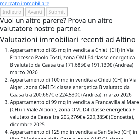
mercato immobiliare
Indietro
Avanti
Submit
Vuoi un altro parere? Prova un altro
valutatore nostro partner.
Valutazioni immobiliari recenti ad Altino
Appartamento di 85 mq in vendita a Chieti (CH) in Via
Francesco Paolo Tosti, zona OMI E4 classe energetica
B valutato da Caasa tra 171,685€ e 191,130€ (Andrea),
marzo 2026
Appartamento di 100 mq in vendita a Chieti (CH) in Via
Algeri, zona OMI E4 classe energetica B valutato da
Caasa tra 200,667€ e 224,530€ (Andrea), marzo 2026
Appartamento di 99 mq in vendita a Francavilla al Mare
(CH) in Viale Alcione, zona OMI D4 classe energetica F
valutato da Caasa tra 205,276€ e 229,385€ (Concetta),
dicembre 2025
Appartamento di 125 mq in vendita a San Salvo (CH) in