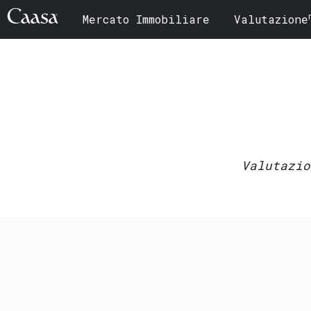
Mercato Immobiliare
Valutazione
Valutazio