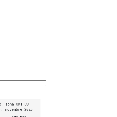
o, zona OMI C3
), novembre 2025