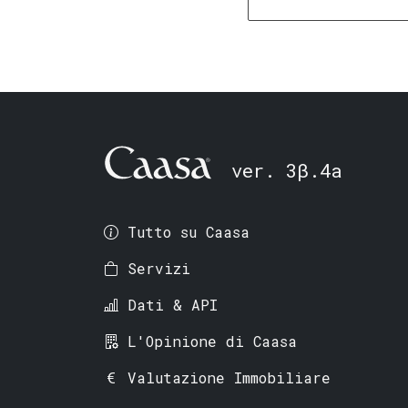
ver. 3β.4a
Tutto su Caasa
Servizi
Dati & API
L'Opinione di Caasa
Valutazione Immobiliare