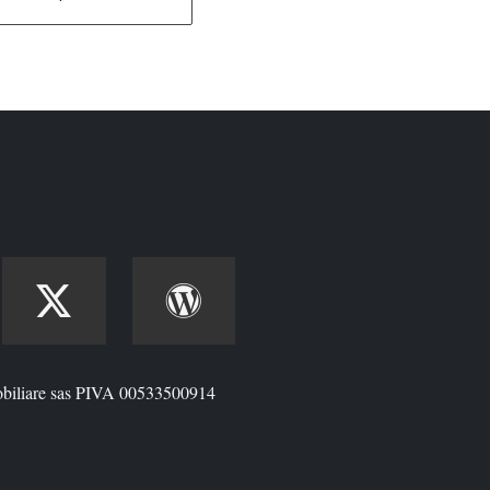
biliare sas PIVA 00533500914