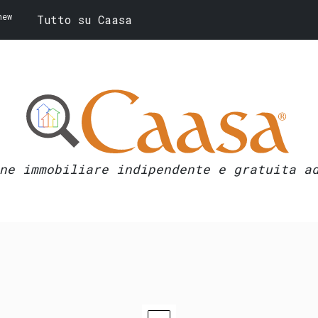
new
Tutto su Caasa
ne immobiliare indipendente e gratuita a