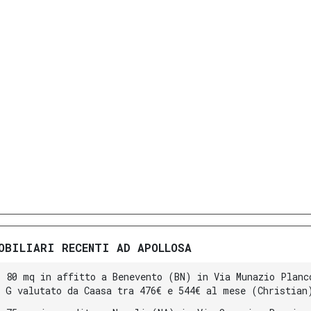
OBILIARI RECENTI AD APOLLOSA
i 80 mq in affitto a Benevento (BN) in Via Munazio Planc
a G valutato da Caasa tra 476€ e 544€ al mese (Christian