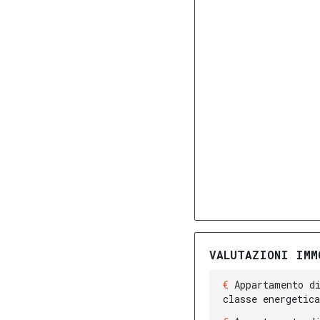
VALUTAZIONI IMM
Appartamento d
classe energetic