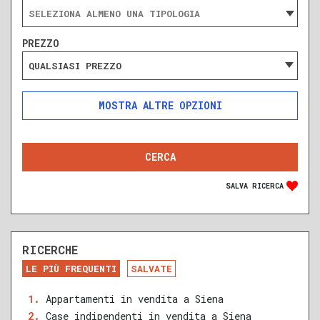
PREZZO
QUALSIASI PREZZO
ALTRE OPZIONI
INCLUDI
ESCLUDI
SOLO ANNUNCI IN ASTA
SALVA RICERCA
RICERCHE
DA RISTRUTTURARE
NUOVA COSTRUZIONE
LE PIÙ FREQUENTI
SALVATE
RECENTE
RISTRUTTURATO
Appartamenti in vendita a Siena
Case indipendenti in vendita a Siena