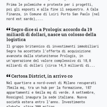
Prima le polemiche e proteste per i progetti,
poi gli esposti e alla fine il sequestro. A Cala
Finanza, in Comune di Loiri Porto San Paolo (nel
nord est sardo),...
Segro dice sì a Prologis: accordo da 19
miliardi di dollari, nasce un colosso della
logistica
Il gruppo britannico di investimenti immobiliari
Segro ha accettato l’offerta di acquisizione
avanzata dalla statunitense Prologis, in
un’operazione del valore complessivo di 18,8
miliardi di dollari (circa 14,3 miliardi di...
Certosa District, in arrivo co
Nel quartiere a nord-ovest di Milano recuperati
75mila mq, tra un hub per la formazione, 187
appartamenti e 6mila mq di verde. A settembre,
Rossignol inaugura la sede italiana. Nuova
società estera entro l’anno. Investimento
globale, oltre 300 milion...