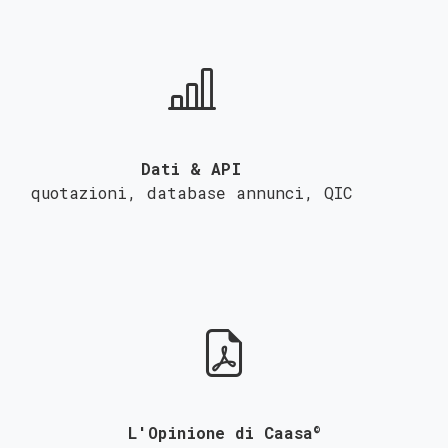
Dati & API
quotazioni, database annunci,
QIC
©
L'Opinione di Caasa