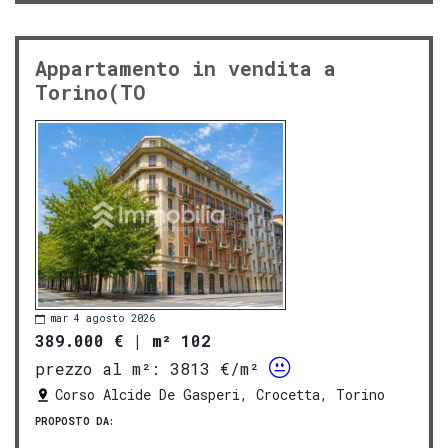
Appartamento in vendita a
Torino(TO
mar 4 agosto 2026
389.000 €
|
m² 102
prezzo al m²:
3813 €/m²
Corso Alcide De Gasperi, Crocetta, Torino
PROPOSTO DA: