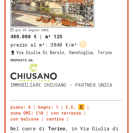
gio 23 luglio 2026
480.000 €
|
m² 125
prezzo al m²:
3840 €/m²
Via Giulia Di Barolo, Vanchiglia, Torino
PROPOSTO DA:
IMMOBILIARE CHIUSANO - PARTNER UNICA
piano: 6
bagni: 1
C.E.
E
zona OMI: C18
con terrazza
con balcone
cantina
Nel cuore di
Torino
, in Via Giulia di