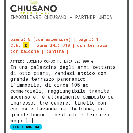
IMMOBILIARE CHIUSANO - PARTNER UNICA
piano: 8 (con ascensore)
bagni: 1
C.E.
D
zona OMI: D10
con terrazza
con balcone
cantina
ATTICO
LUCENTO CORSO POTENZA 323.000 €
In una palazzina degli anni settanta
di otto piani, vendesi
attico
con
grande terrazzo panoramico.
L'immobile, di circa 105 mq
commerciali, raggiungibile tramite
ascensore, è attualmente composto da
ingresso, tre camere, tinello con
cucina e lavanderia, balcone, un
grande bagno finestrato e terrazzo
ango […]
LEGGI ANCORA