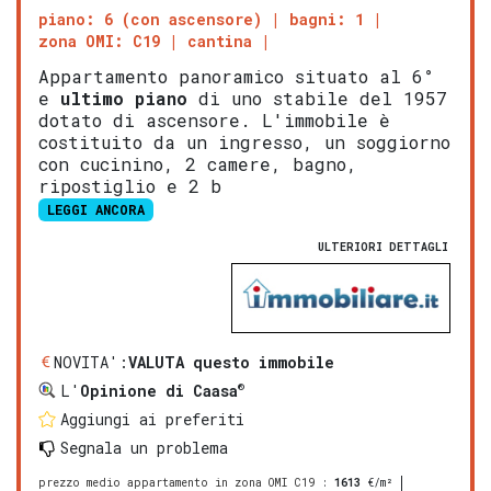
piano: 6 (con ascensore)
bagni: 1
zona OMI: C19
cantina
Appartamento panoramico situato al 6°
e
ultimo piano
di uno stabile del 1957
dotato di ascensore. L'immobile è
costituito da un ingresso, un soggiorno
con cucinino, 2 camere, bagno,
ripostiglio e 2 b
LEGGI ANCORA
ULTERIORI DETTAGLI
NOVITA':
VALUTA questo immobile
®
L'
Opinione di Caasa
Aggiungi ai preferiti
Segnala un problema
prezzo medio appartamento in zona OMI C19
:
1613
€/m²