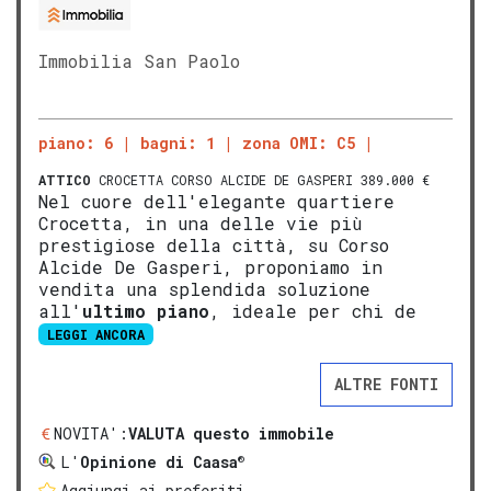
Immobilia San Paolo
piano: 6
bagni: 1
zona OMI: C5
ATTICO
CROCETTA CORSO ALCIDE DE GASPERI 389.000 €
Nel cuore dell'elegante quartiere
Crocetta, in una delle vie più
prestigiose della città, su Corso
Alcide De Gasperi, proponiamo in
vendita una splendida soluzione
all'
ultimo piano
, ideale per chi de
LEGGI ANCORA
ALTRE FONTI
NOVITA':
VALUTA questo immobile
®
L'
Opinione di Caasa
Aggiungi ai preferiti