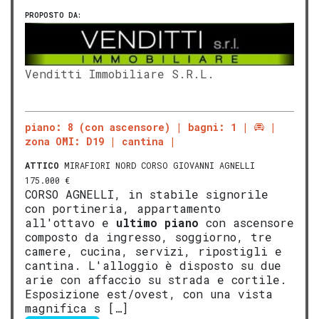
PROPOSTO DA:
Venditti Immobiliare S.R.L.
piano: 8 (con ascensore)
bagni: 1
zona OMI: D19
cantina
ATTICO
MIRAFIORI NORD CORSO GIOVANNI AGNELLI
175.000 €
CORSO AGNELLI, in stabile signorile
con portineria, appartamento
all'ottavo e
ultimo piano
con ascensore
composto da ingresso, soggiorno, tre
camere, cucina, servizi, ripostigli e
cantina. L'alloggio è disposto su due
arie con affaccio su strada e cortile.
Esposizione est/ovest, con una vista
magnifica s […]