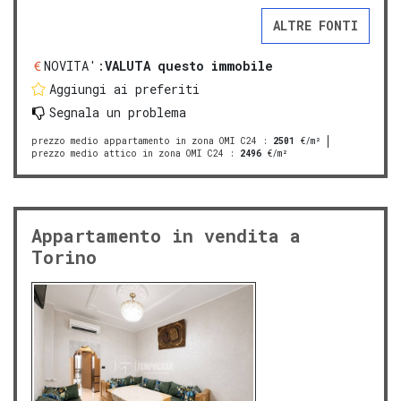
ALTRE FONTI
NOVITA':
VALUTA questo immobile
Aggiungi ai preferiti
Segnala un problema
prezzo medio appartamento in zona OMI C24
:
2501
€/m²
prezzo medio attico in zona OMI C24
:
2496
€/m²
Appartamento in vendita a
Torino