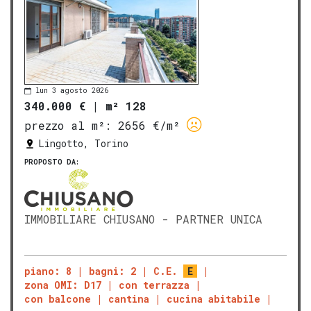
lun 3 agosto 2026
340.000 €
|
m² 128
prezzo al m²:
2656 €/m²
Lingotto, Torino
PROPOSTO DA:
IMMOBILIARE CHIUSANO - PARTNER UNICA
piano: 8
bagni: 2
C.E.
E
zona OMI: D17
con terrazza
con balcone
cantina
cucina abitabile