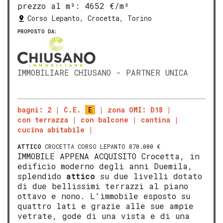
prezzo al m²:
4652 €/m²
Corso Lepanto, Crocetta, Torino
PROPOSTO DA:
IMMOBILIARE CHIUSANO - PARTNER UNICA
bagni: 2
C.E.
E
zona OMI: D18
con terrazza
con balcone
cantina
cucina abitabile
ATTICO
CROCETTA CORSO LEPANTO 870.000 €
IMMOBILE APPENA ACQUISITO Crocetta, in
edificio moderno degli anni Duemila,
splendido
attico
su due livelli dotato
di due bellissimi terrazzi al piano
ottavo e nono. L'immobile esposto su
quattro lati e grazie alle sue ampie
vetrate, gode di una vista e di una