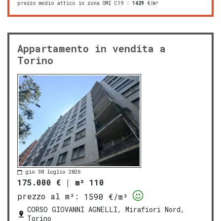
prezzo medio attico in zona OMI C19
:
1429
€/m²
Appartamento in vendita a
Torino
gio 30 luglio 2026
175.000 €
|
m² 110
prezzo al m²:
1590 €/m²
CORSO GIOVANNI AGNELLI, Mirafiori Nord,
Torino