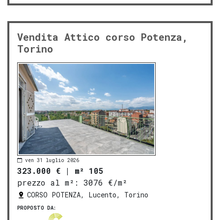
Vendita Attico corso Potenza,
Torino
ven 31 luglio 2026
323.000 €
|
m² 105
prezzo al m²:
3076 €/m²
CORSO POTENZA, Lucento, Torino
PROPOSTO DA: