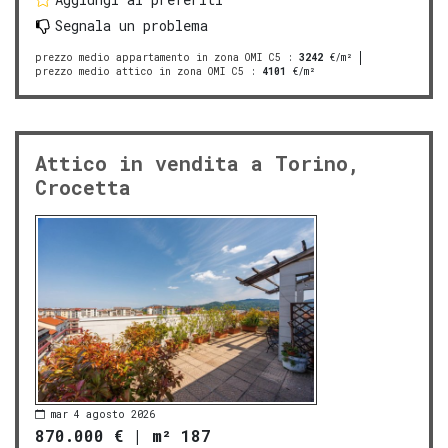
Segnala un problema
prezzo medio appartamento in zona OMI C5
:
3242
€/m²
prezzo medio attico in zona OMI C5
:
4101
€/m²
Attico in vendita a Torino,
Crocetta
mar 4 agosto 2026
870.000 €
|
m² 187