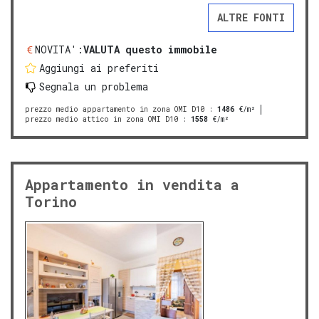
ALTRE FONTI
NOVITA':
VALUTA questo immobile
Aggiungi ai preferiti
Segnala un problema
prezzo medio appartamento in zona OMI D10
:
1486
€/m²
prezzo medio attico in zona OMI D10
:
1558
€/m²
Appartamento in vendita a
Torino