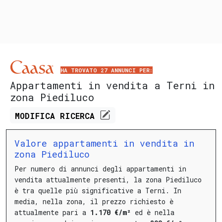
HA TROVATO 27 ANNUNCI PER:
Appartamenti in vendita a Terni in
zona Piediluco
MODIFICA
RICERCA
Valore appartamenti in vendita in
zona Piediluco
Per numero di annunci degli appartamenti in
vendita attualmente presenti, la zona Piediluco
è tra quelle più significative a Terni.
In
media, nella zona, il prezzo richiesto è
attualmente pari a
1.170 €/m²
ed è nella