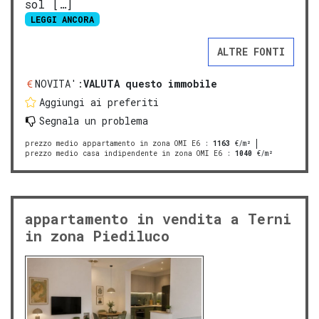
sol […]
LEGGI ANCORA
ALTRE FONTI
NOVITA':
VALUTA questo immobile
Aggiungi ai preferiti
Segnala un problema
prezzo medio appartamento in zona OMI E6
:
1163
€/m²
prezzo medio casa indipendente in zona OMI E6
:
1040
€/m²
appartamento in vendita a Terni
in zona Piediluco