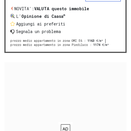
NOVITA':
VALUTA questo immobile
®
L'
Opinione di Caasa
Aggiungi ai preferiti
Segnala un problema
prezzo medio appartamento in zona OMI E6
:
1163
€/m²
prezzo medio appartamento in zona Piediluco
:
1174
€/m²