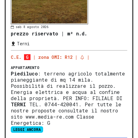
sab 8 agosto 2026
prezzo riservato
|
m² n.d.
Terni
C.E.
G
zona OMI: R12
APPARTAMENTO
Piediluco
: terreno agricolo totalmente
pianeggiante di mq 14 mila.
Possibilità di realizzare il pozzo.
Energia elettrica e acqua al confine
della proprietà. PER INFO: FILIALE DI
TERNI
TEL. 0744-420041. Per tutte le
nostre proposte consultate il nostro
sito www.media-re.com Classe
Energetica: G
LEGGI ANCORA