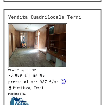
Vendita Quadrilocale Terni
mer 23 aprile 2025
75.000 €
|
m² 80
prezzo al m²:
937 €/m²
Piediluco, Terni
PROPOSTO DA: