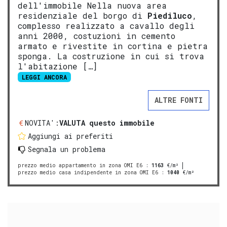
dell'immobile Nella nuova area
residenziale del borgo di
Piediluco
,
complesso realizzato a cavallo degli
anni 2000, costuzioni in cemento
armato e rivestite in cortina e pietra
sponga. La costruzione in cui si trova
l'abitazione […]
LEGGI ANCORA
ALTRE FONTI
NOVITA':
VALUTA questo immobile
Aggiungi ai preferiti
Segnala un problema
prezzo medio appartamento in zona OMI E6
:
1163
€/m²
prezzo medio casa indipendente in zona OMI E6
:
1040
€/m²