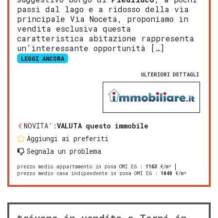
passi dal lago e a ridosso della via
principale Via Noceta, proponiamo in
vendita esclusiva questa
caratteristica abitazione rappresenta
un’interessante opportunità […]
LEGGI ANCORA
ULTERIORI DETTAGLI
NOVITA':
VALUTA questo immobile
Aggiungi ai preferiti
Segnala un problema
prezzo medio appartamento in zona OMI E6
:
1163
€/m²
prezzo medio casa indipendente in zona OMI E6
:
1040
€/m²