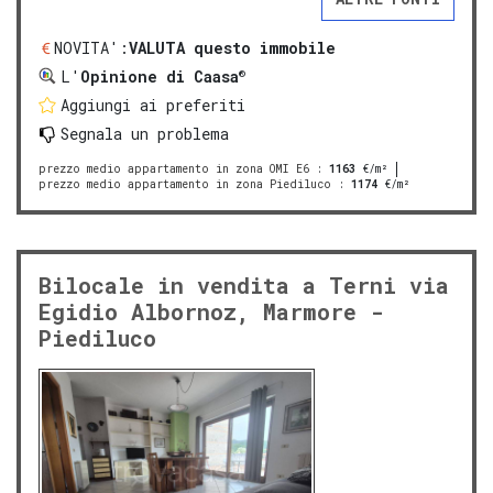
NOVITA':
VALUTA questo immobile
®
L'
Opinione di Caasa
Aggiungi ai preferiti
Segnala un problema
prezzo medio appartamento in zona OMI E6
:
1163
€/m²
prezzo medio appartamento in zona Piediluco
:
1174
€/m²
Bilocale in vendita a Terni via
Egidio Albornoz, Marmore -
Piediluco