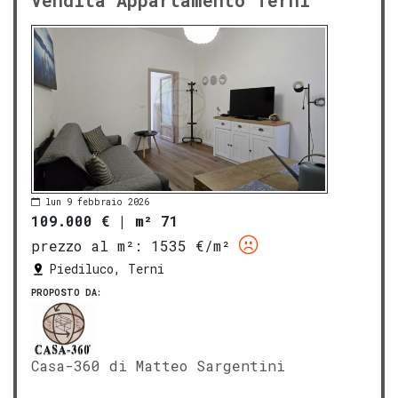
Vendita Appartamento Terni
lun 9 febbraio 2026
109.000 €
|
m² 71
prezzo al m²:
1535 €/m²
Piediluco, Terni
PROPOSTO DA:
Casa-360 di Matteo Sargentini