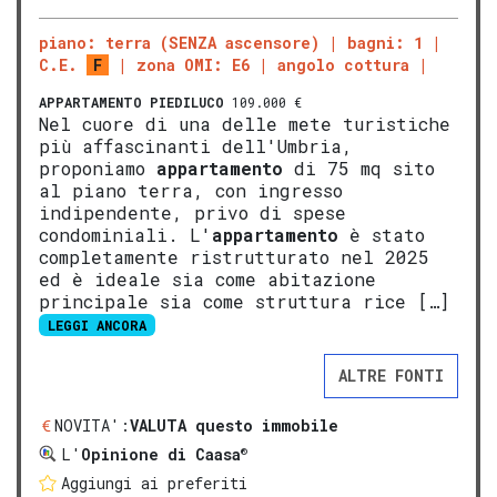
piano: terra (SENZA ascensore)
bagni: 1
C.E.
F
zona OMI: E6
angolo cottura
APPARTAMENTO
PIEDILUCO
109.000 €
Nel cuore di una delle mete turistiche
più affascinanti dell'Umbria,
proponiamo
appartamento
di 75 mq sito
al piano terra, con ingresso
indipendente, privo di spese
condominiali. L'
appartamento
è stato
completamente ristrutturato nel 2025
ed è ideale sia come abitazione
principale sia come struttura rice […]
LEGGI ANCORA
ALTRE FONTI
NOVITA':
VALUTA questo immobile
®
L'
Opinione di Caasa
Aggiungi ai preferiti