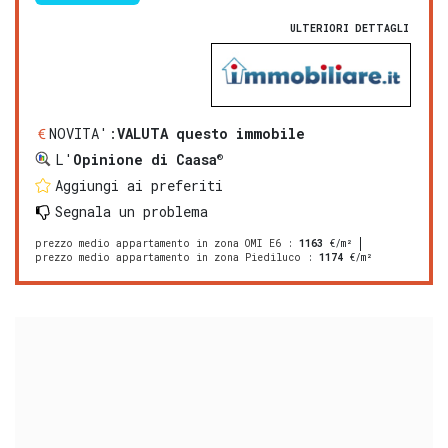
ULTERIORI DETTAGLI
NOVITA':
VALUTA questo immobile
®
L'
Opinione di Caasa
Aggiungi ai preferiti
Segnala un problema
prezzo medio appartamento in zona OMI E6
:
1163
€/m²
prezzo medio appartamento in zona Piediluco
:
1174
€/m²