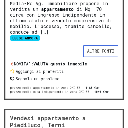
Media-Re Ag. Immobiliare propone in
vendita un
appartamento
di Mq. 70
circa con ingresso indipendente in
ottimo stato e venduto comprensivo di
mobilio. L'accesso, tramite cancello,
conduce ad […]
LEGGI ANCORA
ALTRE FONTI
NOVITA':
VALUTA questo immobile
Aggiungi ai preferiti
Segnala un problema
prezzo medio appartamento in zona OMI E6
:
1163
€/m²
prezzo medio casa indipendente in zona OMI E6
:
1040
€/m²
Vendesi appartamento a
Piediluco, Terni