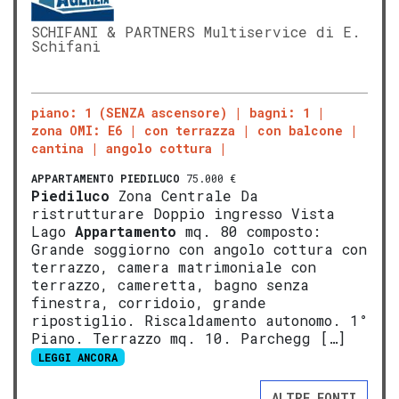
SCHIFANI & PARTNERS Multiservice di E.
Schifani
piano: 1 (SENZA ascensore)
bagni: 1
zona OMI: E6
con terrazza
con balcone
cantina
angolo cottura
APPARTAMENTO
PIEDILUCO
75.000 €
Piediluco
Zona Centrale Da
ristrutturare Doppio ingresso Vista
Lago
Appartamento
mq. 80 composto:
Grande soggiorno con angolo cottura con
terrazzo, camera matrimoniale con
terrazzo, cameretta, bagno senza
finestra, corridoio, grande
ripostiglio. Riscaldamento autonomo. 1°
Piano. Terrazzo mq. 10. Parchegg […]
LEGGI ANCORA
ALTRE FONTI