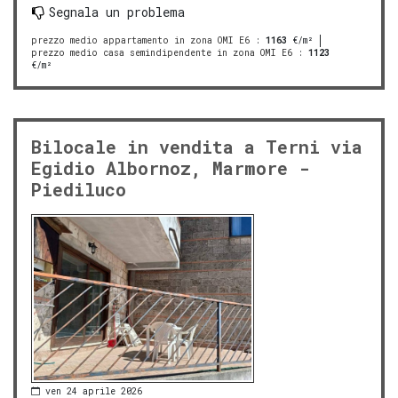
Segnala un problema
prezzo medio appartamento in zona OMI E6
:
1163
€/m²
prezzo medio casa semindipendente in zona OMI E6
:
1123
€/m²
Bilocale in vendita a Terni via
Egidio Albornoz, Marmore -
Piediluco
ven 24 aprile 2026