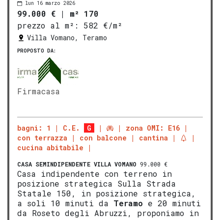
lun 16 marzo 2026
99.000 €
|
m² 170
prezzo al m²:
582 €/m²
Villa Vomano, Teramo
PROPOSTO DA:
Firmacasa
bagni: 1
C.E.
G
zona OMI: E16
con terrazza
con balcone
cantina
cucina abitabile
CASA SEMINDIPENDENTE
VILLA VOMANO
99.000 €
Casa indipendente con terreno in
posizione strategica Sulla Strada
Statale 150, in posizione strategica,
a soli 10 minuti da
Teramo
e 20 minuti
da Roseto degli Abruzzi, proponiamo in