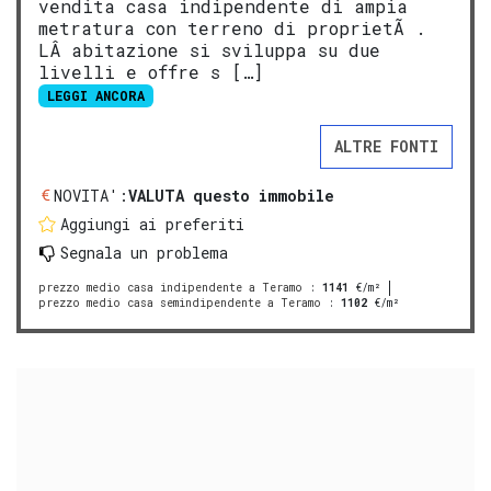
vendita casa indipendente di ampia
metratura con terreno di proprietÃ .
LÂ abitazione si sviluppa su due
livelli e offre s […]
LEGGI ANCORA
ALTRE FONTI
NOVITA':
VALUTA questo immobile
Aggiungi ai preferiti
Segnala un problema
prezzo medio casa indipendente a Teramo
:
1141
€/m²
prezzo medio casa semindipendente a Teramo
:
1102
€/m²