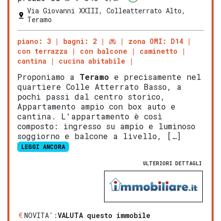
Via Giovanni XXIII, Colleatterrato Alto,
Teramo
piano: 3
bagni: 2
zona OMI: D14
con terrazza
con balcone
caminetto
cantina
cucina abitabile
Proponiamo a
Teramo
e precisamente nel
quartiere Colle Atterrato Basso, a
pochi passi dal centro storico,
Appartamento ampio con box auto e
cantina. L'appartamento è così
composto: ingresso su ampio e luminoso
soggiorno e balcone a livello, […]
LEGGI ANCORA
ULTERIORI DETTAGLI
NOVITA':
VALUTA questo immobile