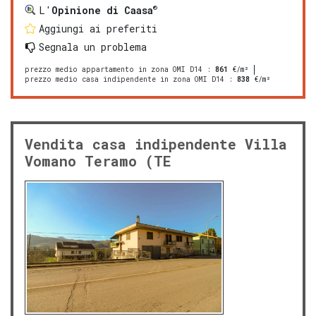
®
L'
Opinione di Caasa
Aggiungi ai preferiti
Segnala un problema
prezzo medio appartamento in zona OMI D14
:
861
€/m²
prezzo medio casa indipendente in zona OMI D14
:
838
€/m²
Vendita casa indipendente Villa
Vomano Teramo (TE