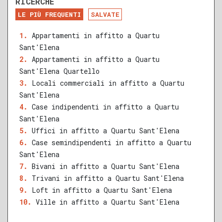
RICERCHE
DA RISTRUTTURARE
NUOVA COSTRUZIONE
LE PIÙ FREQUENTI
SALVATE
RECENTE
RISTRUTTURATO
Appartamenti in affitto a Quartu
Sant'Elena
QUALSIASI SUPERFICIE
Appartamenti in affitto a Quartu
Sant'Elena Quartello
Locali commerciali in affitto a Quartu
Sant'Elena
A
B
C
D
E
F
G
Case indipendenti in affitto a Quartu
Sant'Elena
Uffici in affitto a Quartu Sant'Elena
Case semindipendenti in affitto a Quartu
Sant'Elena
Bivani in affitto a Quartu Sant'Elena
Trivani in affitto a Quartu Sant'Elena
Loft in affitto a Quartu Sant'Elena
Ville in affitto a Quartu Sant'Elena