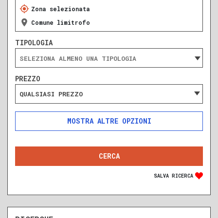
Zona selezionata
Comune limitrofo
TIPOLOGIA
PREZZO
QUALSIASI PREZZO
ALTRE OPZIONI
INCLUDI
ESCLUDI
SOLO ANNUNCI IN ASTA
SALVA RICERCA