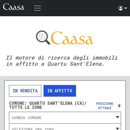
Il motore di ricerca degli immobili
in affitto a Quartu Sant'Elena.
IN VENDITA
IN AFFITTO
COMUNE:
QUARTU SANT'ELENA (CA)/
POSIZIONE
TUTTE LE ZONE
ATTUALE
CAMBIA COMUNE
SELEZIONA UNA ZONA