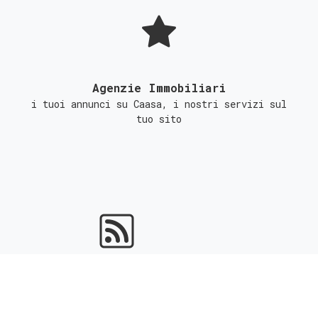
Agenzie Immobiliari
i tuoi annunci su Caasa, i nostri servizi sul
tuo sito
Portali Immobiliari
ottieni l'indicizzazione gratuita