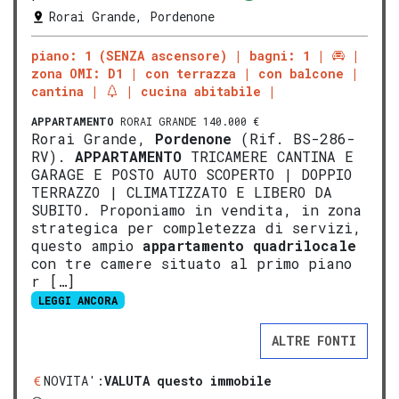
Rorai Grande, Pordenone
piano: 1 (SENZA ascensore)
bagni: 1
zona OMI: D1
con terrazza
con balcone
cantina
cucina abitabile
APPARTAMENTO
RORAI GRANDE 140.000 €
Rorai Grande,
Pordenone
(Rif. BS-286-
RV).
APPARTAMENTO
TRICAMERE CANTINA E
GARAGE E POSTO AUTO SCOPERTO | DOPPIO
TERRAZZO | CLIMATIZZATO E LIBERO DA
SUBITO. Proponiamo in vendita, in zona
strategica per completezza di servizi,
questo ampio
appartamento
quadrilocale
con tre camere situato al primo piano
r […]
LEGGI ANCORA
ALTRE FONTI
NOVITA':
VALUTA questo immobile