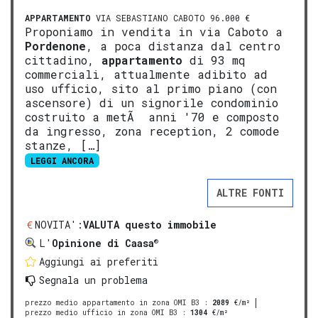
APPARTAMENTO
VIA SEBASTIANO CABOTO 96.000 €
Proponiamo in vendita in via Caboto a
Pordenone
, a poca distanza dal centro
cittadino,
appartamento
di 93 mq
commerciali, attualmente adibito ad
uso ufficio, sito al primo piano (con
ascensore) di un signorile condominio
costruito a metÃ anni '70 e composto
da ingresso, zona reception, 2 comode
stanze, […]
LEGGI ANCORA
ALTRE FONTI
NOVITA':
VALUTA questo immobile
®
L'
Opinione di Caasa
Aggiungi ai preferiti
Segnala un problema
prezzo medio appartamento in zona OMI B3
:
2089
€/m²
prezzo medio ufficio in zona OMI B3
:
1304
€/m²