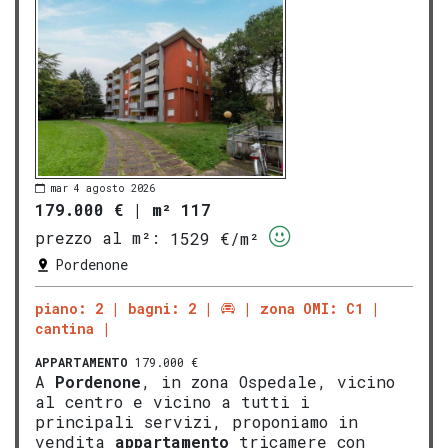
mar 4 agosto 2026
179.000 €
|
m² 117
prezzo al m²:
1529 €/m²
Pordenone
piano: 2
bagni: 2
zona OMI: C1
cantina
APPARTAMENTO
179.000 €
A
Pordenone
, in zona Ospedale, vicino
al centro e vicino a tutti i
principali servizi, proponiamo in
vendita
appartamento
tricamere con