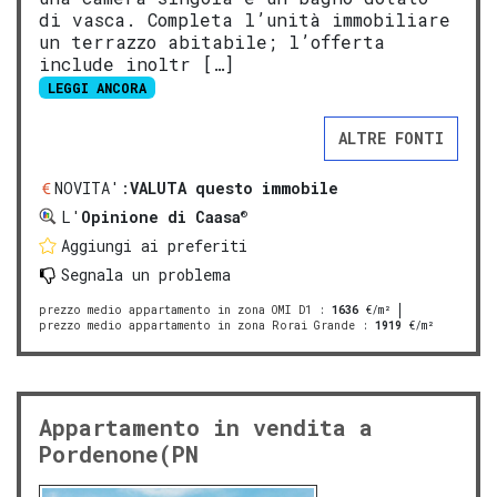
di vasca. Completa l’unità immobiliare
un terrazzo abitabile; l’offerta
include inoltr […]
LEGGI ANCORA
ALTRE FONTI
NOVITA':
VALUTA questo immobile
®
L'
Opinione di Caasa
Aggiungi ai preferiti
Segnala un problema
prezzo medio appartamento in zona OMI D1
:
1636
€/m²
prezzo medio appartamento in zona Rorai Grande
:
1919
€/m²
Appartamento in vendita a
Pordenone(PN