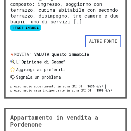
composto: ingresso, soggiorno con
terrazzo, cucina abitabile con secondo
terrazzo, disimpegno, tre camere e due
bagni, uno di servizi […]
LEGGI ANCORA
ALTRE FONTI
NOVITA':
VALUTA questo immobile
®
L'
Opinione di Caasa
Aggiungi ai preferiti
Segnala un problema
prezzo medio appartamento in zona OMI D1
:
1636
€/m²
prezzo medio casa indipendente in zona OMI D1
:
1590
€/m²
Appartamento in vendita a
Pordenone