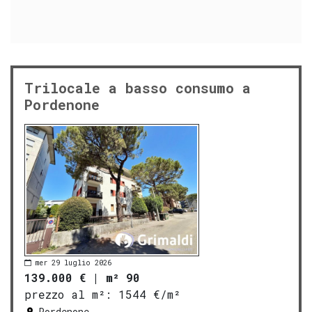
Trilocale a basso consumo a
Pordenone
mer 29 luglio 2026
139.000 €
|
m² 90
prezzo al m²:
1544 €/m²
Pordenone