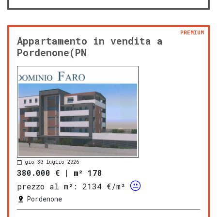
PREMIUM
Appartamento in vendita a
Pordenone(PN
gio 30 luglio 2026
380.000 €
|
m² 178
prezzo al m²:
2134 €/m²
Pordenone