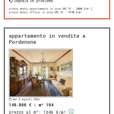
Segnala un problema
prezzo medio appartamento in zona OMI D1
:
1636
€/m²
prezzo medio ufficio in zona OMI D1
:
1176
€/m²
appartamento in vendita a
Pordenone
mer 5 agosto 2026
140.000 €
|
m² 104
prezzo al m²:
1346 €/m²