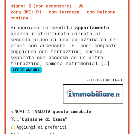
piano: 2 (con ascensore)
zona OMI: D1
con terrazza
con balcone
cantina
Proponiamo in vendita
appartamento
appena ristrutturato situato al
secondo piano di una palazzina di sei
piani con ascensore. E’ così composto:
soggiorno con terrazzino, cucina
separata con accesso ad un altro
terrazzino, camera matrimonial […]
LEGGI ANCORA
ULTERIORI DETTAGLI
NOVITA':
VALUTA questo immobile
®
L'
Opinione di Caasa
Aggiungi ai preferiti