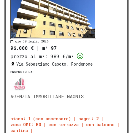
gio 30 luglio 2026
96.000 €
|
m² 97
prezzo al m²:
989 €/m²
Via Sebastiano Caboto, Pordenone
PROPOSTO DA:
AGENZIA IMMOBILIARE NAONIS
piano: 1 (con ascensore)
bagni: 2
zona OMI: B3
con terrazza
con balcone
cantina