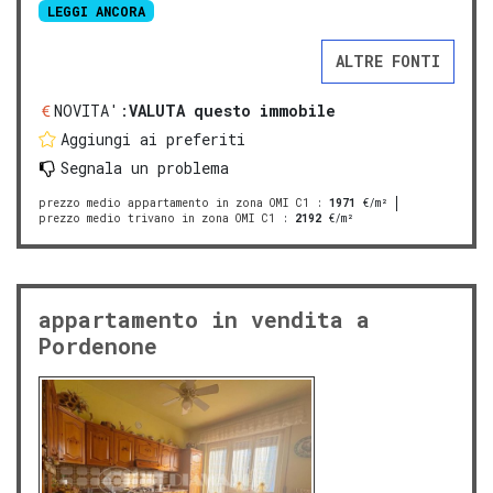
LEGGI ANCORA
ALTRE FONTI
NOVITA':
VALUTA questo immobile
Aggiungi ai preferiti
Segnala un problema
prezzo medio appartamento in zona OMI C1
:
1971
€/m²
prezzo medio trivano in zona OMI C1
:
2192
€/m²
appartamento in vendita a
Pordenone