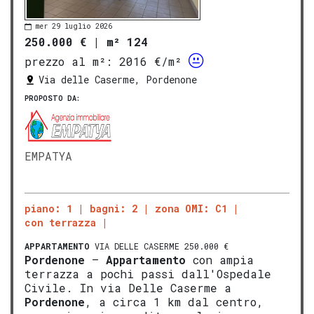
mer 29 luglio 2026
250.000 €
|
m² 124
prezzo al m²:
2016 €/m²
Via delle Caserme, Pordenone
PROPOSTO DA:
EMPATYA
piano: 1
bagni: 2
zona OMI: C1
con terrazza
APPARTAMENTO
VIA DELLE CASERME 250.000 €
Pordenone
–
Appartamento
con ampia
terrazza a pochi passi dall'Ospedale
Civile. In via Delle Caserme a
Pordenone
, a circa 1 km dal centro,