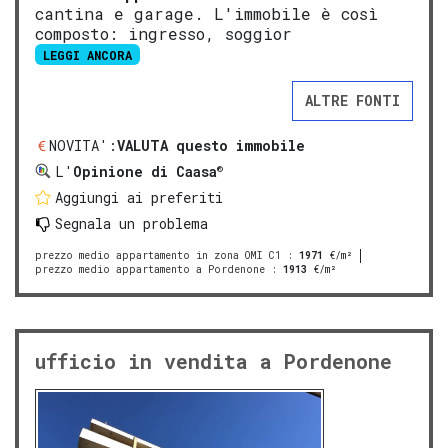
cantina e garage. L'immobile è così
composto: ingresso, soggior
LEGGI ANCORA
ALTRE FONTI
NOVITA':
VALUTA questo immobile
®
L'
Opinione di Caasa
Aggiungi ai preferiti
Segnala un problema
prezzo medio appartamento in zona OMI C1
:
1971
€/m²
prezzo medio appartamento a Pordenone
:
1913
€/m²
ufficio in vendita a Pordenone