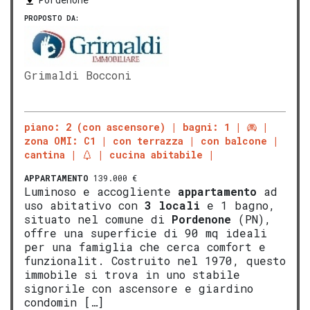
PROPOSTO DA:
Grimaldi Bocconi
piano: 2 (con ascensore)
bagni: 1
zona OMI: C1
con terrazza
con balcone
cantina
cucina abitabile
APPARTAMENTO
139.000 €
Luminoso e accogliente
appartamento
ad
uso abitativo con
3 locali
e 1 bagno,
situato nel comune di
Pordenone
(PN),
offre una superficie di 90 mq ideali
per una famiglia che cerca comfort e
funzionalit. Costruito nel 1970, questo
immobile si trova in uno stabile
signorile con ascensore e giardino
condomin […]