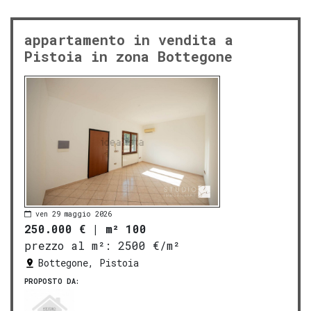
appartamento in vendita a
Pistoia in zona Bottegone
ven 29 maggio 2026
250.000 €
|
m² 100
prezzo al m²:
2500 €/m²
Bottegone, Pistoia
PROPOSTO DA: