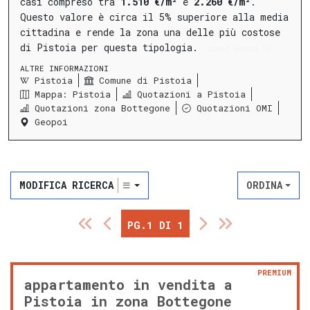
casi compreso tra
1.510 €/m²
e
2.260 €/m²
.
Questo valore è circa il 5% superiore alla media
cittadina e rende la zona una delle più costose
di Pistoia per questa tipologia.
LEGGI ANCORA
ALTRE INFORMAZIONI
Pistoia
Comune di Pistoia
Mappa: Pistoia
Quotazioni a Pistoia
Quotazioni zona Bottegone
Quotazioni OMI
Geopoi
MODIFICA RICERCA
ORDINA
PG.1 DI 1
PREMIUM
appartamento in vendita a
Pistoia in zona Bottegone