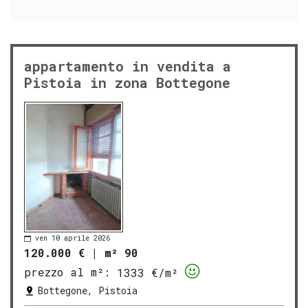
appartamento in vendita a
Pistoia in zona Bottegone
ven 10 aprile 2026
120.000 €
|
m² 90
prezzo al m²:
1333 €/m²
Bottegone, Pistoia