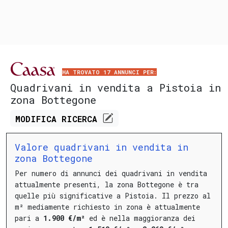
HA TROVATO 17 ANNUNCI PER:
Quadrivani in vendita a Pistoia in
zona Bottegone
MODIFICA
RICERCA
Valore quadrivani in vendita in
zona Bottegone
Per numero di annunci dei quadrivani in vendita
attualmente presenti, la zona Bottegone è tra
quelle più significative a Pistoia.
Il prezzo al
m² mediamente richiesto in zona è attualmente
pari a
1.900 €/m²
ed è nella maggioranza dei