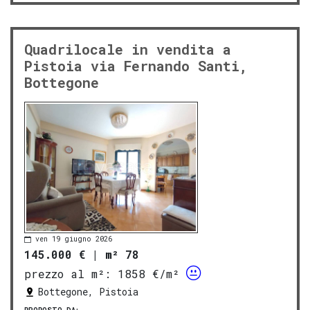
Quadrilocale in vendita a
Pistoia via Fernando Santi,
Bottegone
ven 19 giugno 2026
145.000 €
|
m² 78
prezzo al m²:
1858 €/m²
Bottegone, Pistoia