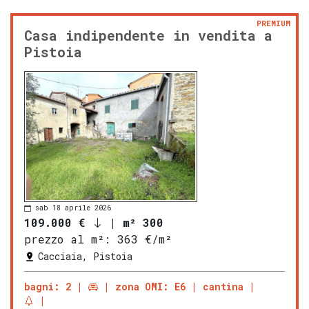
PREMIUM
Casa indipendente in vendita a
Pistoia
sab 18 aprile 2026
109.000 €
|
m² 300
prezzo al m²:
363 €/m²
Cacciaia, Pistoia
bagni: 2
zona OMI: E6
cantina