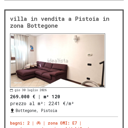
villa in vendita a Pistoia in
zona Bottegone
gio 30 luglio 2026
269.000 €
|
m² 120
prezzo al m²:
2241 €/m²
Bottegone, Pistoia
bagni: 2
zona OMI: E7