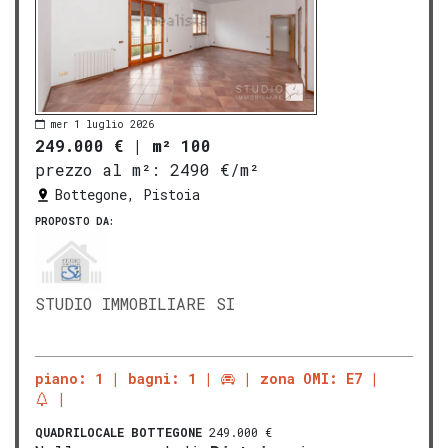
mer 1 luglio 2026
249.000 €
|
m² 100
prezzo al m²:
2490 €/m²
Bottegone, Pistoia
PROPOSTO DA:
STUDIO IMMOBILIARE SI
piano: 1
bagni: 1
zona OMI: E7
QUADRILOCALE
BOTTEGONE
249.000 €