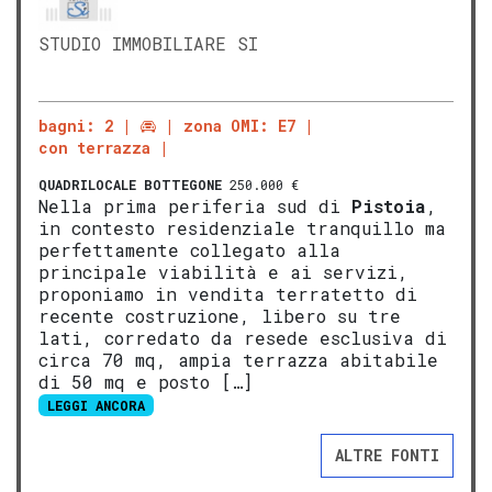
STUDIO IMMOBILIARE SI
bagni: 2
zona OMI: E7
con terrazza
QUADRILOCALE
BOTTEGONE
250.000 €
Nella prima periferia sud di
Pistoia
,
in contesto residenziale tranquillo ma
perfettamente collegato alla
principale viabilità e ai servizi,
proponiamo in vendita terratetto di
recente costruzione, libero su tre
lati, corredato da resede esclusiva di
circa 70 mq, ampia terrazza abitabile
di 50 mq e posto […]
LEGGI ANCORA
ALTRE FONTI