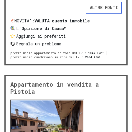
ALTRE FONTI
NOVITA':
VALUTA questo immobile
®
L'
Opinione di Caasa
Aggiungi ai preferiti
Segnala un problema
prezzo medio appartamento in zona OMI E7
:
1847
€/m²
prezzo medio quadrivano in zona OMI E7
:
2064
€/m²
Appartamento in vendita a
Pistoia