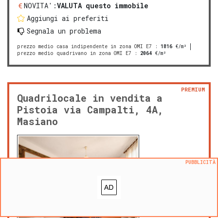
NOVITA':
VALUTA questo immobile
Aggiungi ai preferiti
Segnala un problema
prezzo medio casa indipendente in zona OMI E7
:
1816
€/m²
prezzo medio quadrivano in zona OMI E7
:
2064
€/m²
PREMIUM
Quadrilocale in vendita a
Pistoia via Campalti, 4A,
Masiano
PUBBLICITÀ