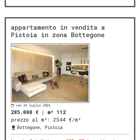
appartamento in vendita a
Pistoia in zona Bottegone
ven 24 luglio 2026
285.000 €
|
m² 112
prezzo al m²:
2544 €/m²
Bottegone, Pistoia