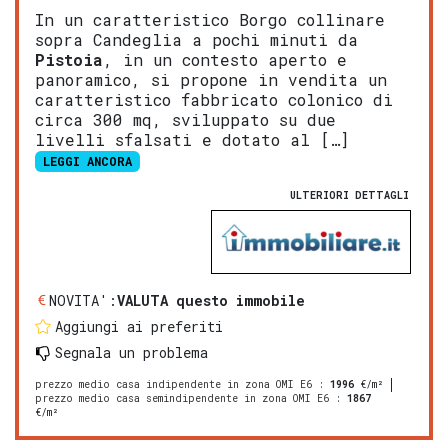
In un caratteristico Borgo collinare
sopra Candeglia a pochi minuti da
Pistoia
, in un contesto aperto e
panoramico, si propone in vendita un
caratteristico fabbricato colonico di
circa 300 mq, sviluppato su due
livelli sfalsati e dotato al […]
LEGGI ANCORA
ULTERIORI DETTAGLI
NOVITA':
VALUTA questo immobile
Aggiungi ai preferiti
Segnala un problema
prezzo medio casa indipendente in zona OMI E6
:
1996
€/m²
prezzo medio casa semindipendente in zona OMI E6
:
1867
€/m²