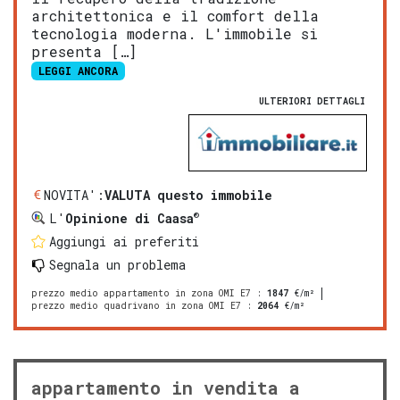
architettonica e il comfort della
tecnologia moderna. L'immobile si
presenta […]
LEGGI ANCORA
ULTERIORI DETTAGLI
NOVITA':
VALUTA questo immobile
®
L'
Opinione di Caasa
Aggiungi ai preferiti
Segnala un problema
prezzo medio appartamento in zona OMI E7
:
1847
€/m²
prezzo medio quadrivano in zona OMI E7
:
2064
€/m²
appartamento in vendita a