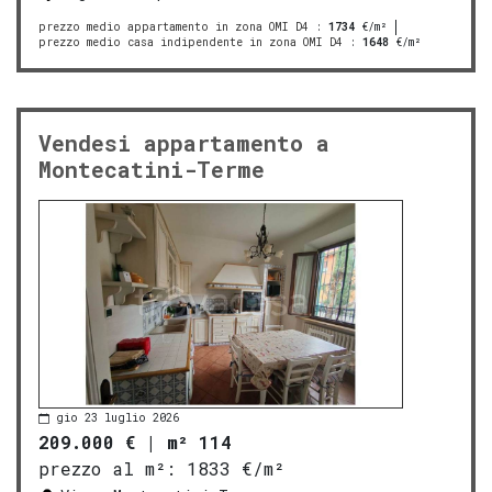
prezzo medio appartamento in zona OMI D4
:
1734
€/m²
prezzo medio casa indipendente in zona OMI D4
:
1648
€/m²
Vendesi appartamento a
Montecatini-Terme
gio 23 luglio 2026
209.000 €
|
m² 114
prezzo al m²:
1833 €/m²