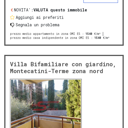
NOVITA':
VALUTA questo immobile
Aggiungi ai preferiti
Segnala un problema
prezzo medio appartamento in zona OMI E5
:
1540
€/m²
prezzo medio casa indipendente in zona OMI E5
:
1540
€/m²
Villa Bifamiliare con giardino,
Montecatini-Terme zona nord