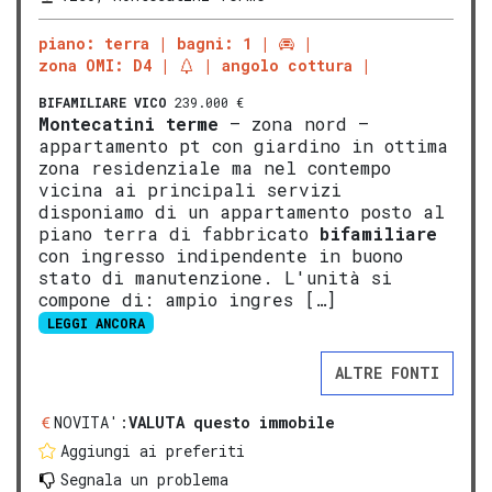
piano: terra
bagni: 1
zona OMI: D4
angolo cottura
BIFAMILIARE
VICO
239.000 €
Montecatini terme
– zona nord –
appartamento pt con giardino in ottima
zona residenziale ma nel contempo
vicina ai principali servizi
disponiamo di un appartamento posto al
piano terra di fabbricato
bifamiliare
con ingresso indipendente in buono
stato di manutenzione. L'unità si
compone di: ampio ingres […]
LEGGI ANCORA
ALTRE FONTI
NOVITA':
VALUTA questo immobile
Aggiungi ai preferiti
Segnala un problema