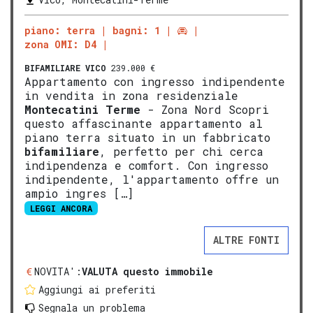
piano: terra
bagni: 1
zona OMI: D4
BIFAMILIARE
VICO
239.000 €
Appartamento con ingresso indipendente
in vendita in zona residenziale
Montecatini Terme
- Zona Nord Scopri
questo affascinante appartamento al
piano terra situato in un fabbricato
bifamiliare
, perfetto per chi cerca
indipendenza e comfort. Con ingresso
indipendente, l'appartamento offre un
ampio ingres […]
LEGGI ANCORA
ALTRE FONTI
NOVITA':
VALUTA questo immobile
Aggiungi ai preferiti
Segnala un problema