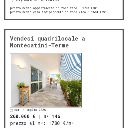
prezzo medio appartamento in zona Vico
:
1708
€/m²
prezzo medio casa indipendente in zona Vico
:
1633
€/m²
Vendesi quadrilocale a
Montecatini-Terme
mar 14 luglio 2026
260.000 €
|
m² 146
prezzo al m²:
1780 €/m²