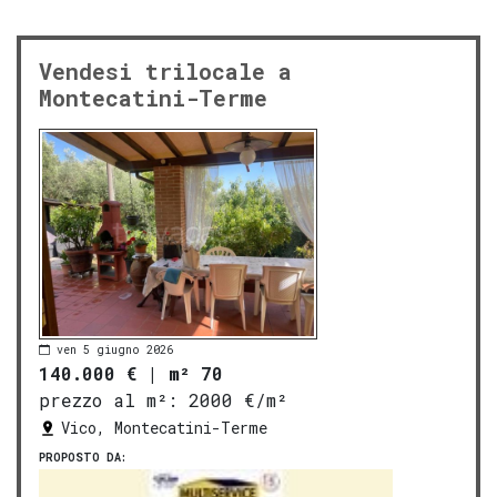
Vendesi trilocale a
Montecatini-Terme
ven 5 giugno 2026
140.000 €
|
m² 70
prezzo al m²:
2000 €/m²
Vico, Montecatini-Terme
PROPOSTO DA: