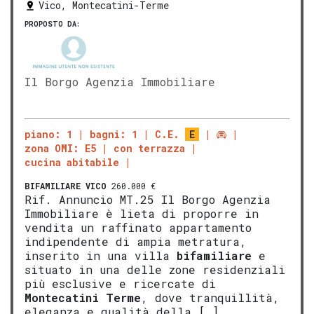
Vico, Montecatini-Terme
PROPOSTO DA:
Il Borgo Agenzia Immobiliare
piano: 1
bagni: 1
C.E.
E
zona OMI: E5
con terrazza
cucina abitabile
BIFAMILIARE
VICO
260.000 €
Rif. Annuncio MT.25 Il Borgo Agenzia
Immobiliare è lieta di proporre in
vendita un raffinato appartamento
indipendente di ampia metratura,
inserito in una villa
bifamiliare
e
situato in una delle zone residenziali
più esclusive e ricercate di
Montecatini Terme
, dove tranquillità,
eleganza e qualità della […]