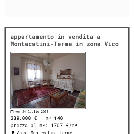
appartamento in vendita a
Montecatini-Terme in zona Vico
ven 24 luglio 2026
239.000 €
|
m² 140
prezzo al m²:
1707 €/m²
Vico, Montecatini-Terme