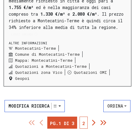
mediamente richiesto in città è oggi pari a
1.755 €/m²
ed è nella maggioranza dei casi
compreso tra
1.330 €/m²
e
2.080 €/m²
.
Il prezzo
richiesto a Montecatini-Terme è quindi circa il
34% inferiore alla media di tutta la regione.
LEGGI ANCORA
ALTRE INFORMAZIONI
Montecatini-Terme
Comune di Montecatini-Terme
Mappa: Montecatini-Terme
Quotazioni a Montecatini-Terme
Quotazioni zona Vico
Quotazioni OMI
Geopoi
MODIFICA RICERCA
ORDINA
PG.1 DI 3
2