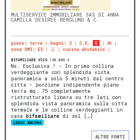
MULTISERVICE IMMOBILIARE SAS DI ANNA
CAMILLA DESIREE BERGLUND & C.
piano: terra
bagni: 2
C.E.
G
zona OMI: E5
cucina abitabile
BIFAMILIARE
VICO
140.000 €
Ns. Esclusiva ! - In prima collina
verdeggiante con splendida vista
panoramica a solo 5 minuti dal centro
citta - porzione indipendente piano
terra mq. 75 completamente
ristrutturato libera su tre lati con
splendida vista panoramica sulla citta
termale e le colline verdeggianti in
casa
bifamiliare
di sol […]
LEGGI ANCORA
ALTRE FONTI