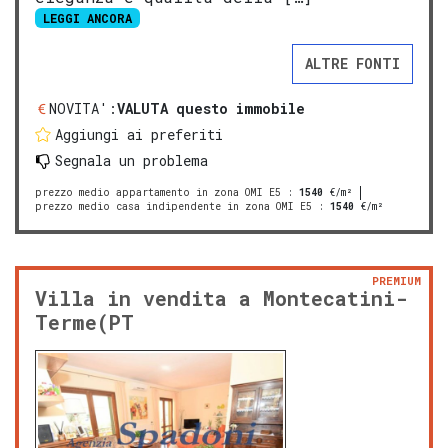
LEGGI ANCORA
ALTRE FONTI
NOVITA':
VALUTA questo immobile
Aggiungi ai preferiti
Segnala un problema
prezzo medio appartamento in zona OMI E5
:
1540
€/m²
prezzo medio casa indipendente in zona OMI E5
:
1540
€/m²
PREMIUM
Villa in vendita a Montecatini-
Terme(PT