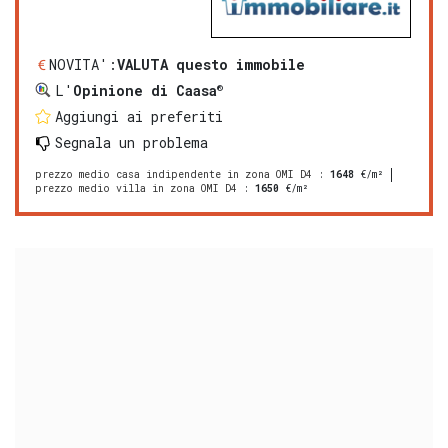
NOVITA':
VALUTA questo immobile
®
L'
Opinione di Caasa
Aggiungi ai preferiti
Segnala un problema
prezzo medio casa indipendente in zona OMI D4
:
1648
€/m²
prezzo medio villa in zona OMI D4
:
1650
€/m²