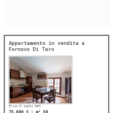
Appartamento in vendita a
Fornovo Di Taro
lun 27 luglio 2026
75.000 €
|
m² 50