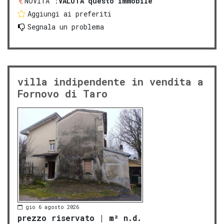
NOVITA':
VALUTA questo immobile
Aggiungi ai preferiti
Segnala un problema
villa indipendente in vendita a
Fornovo di Taro
gio 6 agosto 2026
prezzo riservato
|
m² n.d.