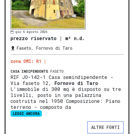
gio 6 agosto 2026
prezzo riservato
|
m² n.d.
Faseto, Fornovo di Taro
zona OMI: R1
CASA INDIPENDENTE
FASETO
RIF JO-142-1 Casa semindipendente -
Via faseto 12,
Fornovo di Taro
L'immobile di 300 mq è disposto su tre
livelli, posto in una palazzina
costruita nel 1950 Composizione: Piano
terreno - composto da
LEGGI ANCORA
ALTRE FONTI