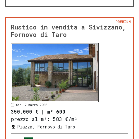
PREMIUM
Rustico in vendita a Sivizzano,
Fornovo di Taro
mar 17 marzo 2026
350.000 €
|
m² 600
prezzo al m²:
583 €/m²
Piazza, Fornovo di Taro