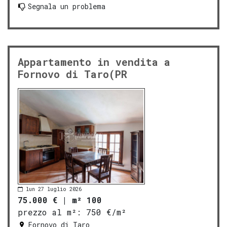
Segnala un problema
Appartamento in vendita a
Fornovo di Taro(PR
lun 27 luglio 2026
75.000 €
|
m² 100
prezzo al m²:
750 €/m²
Fornovo di Taro