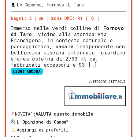
Le Capanne, Fornovo di Taro
bagni: 3
zona OMI: R1
Immerso nelle verdi colline di
Fornovo
di Taro
, vicino alla storica Via
Francigena, in contesto naturale e
paesaggistico,
casale
indipendente con
bellissima piscina interrata, giardino
e area esterna di 2730 mt ca,
fabbricati accessori e 93 […]
LEGGI ANCORA
ULTERIORI DETTAGLI
NOVITA':
VALUTA questo immobile
®
L'
Opinione di Caasa
Aggiungi ai preferiti