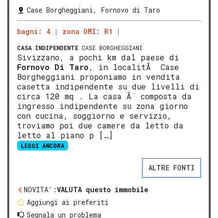
Case Borgheggiani, Fornovo di Taro
bagni: 4
zona OMI: R1
CASA INDIPENDENTE
CASE BORGHEGGIANI
Sivizzano, a pochi km dal paese di
Fornovo Di Taro
, in localitÃ Case
Borgheggiani proponiamo in vendita
casetta indipendente su due livelli di
circa 120 mq . La casa Ã¨ composta da
ingresso indipendente su zona giorno
con cucina, soggiorno e servizio,
troviamo poi due camere da letto da
letto al piano p […]
LEGGI ANCORA
ALTRE FONTI
NOVITA':
VALUTA questo immobile
Aggiungi ai preferiti
Segnala un problema