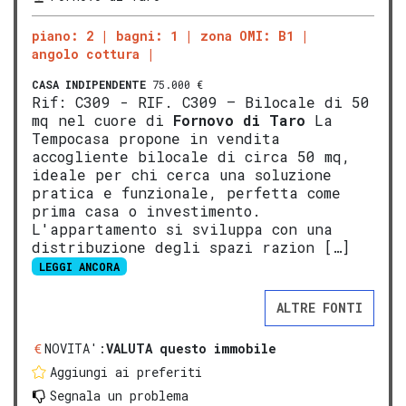
piano: 2
bagni: 1
zona OMI: B1
angolo cottura
CASA INDIPENDENTE
75.000 €
Rif: C309 - RIF. C309 – Bilocale di 50
mq nel cuore di
Fornovo di Taro
La
Tempocasa propone in vendita
accogliente bilocale di circa 50 mq,
ideale per chi cerca una soluzione
pratica e funzionale, perfetta come
prima casa o investimento.
L'appartamento si sviluppa con una
distribuzione degli spazi razion […]
LEGGI ANCORA
ALTRE FONTI
NOVITA':
VALUTA questo immobile
Aggiungi ai preferiti
Segnala un problema