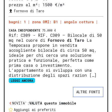
prezzo al m²:
1500 €/m²
Fornovo di Taro
bagni: 1
zona OMI: B1
angolo cottura
CASA INDIPENDENTE
75.000 €
Rif: C309 - RIF. C309 – Bilocale di 50
mq nel cuore di
Fornovo di Taro
La
Tempocasa propone in vendita
accogliente bilocale di circa 50 mq,
ideale per chi cerca una soluzione
pratica e funzionale, perfetta come
prima casa o investimento.
L'appartamento si sviluppa con una
distribuzione degli spazi razion […]
LEGGI ANCORA
ALTRE FONTI
NOVITA':
VALUTA questo immobile
Aggiungi ai preferiti