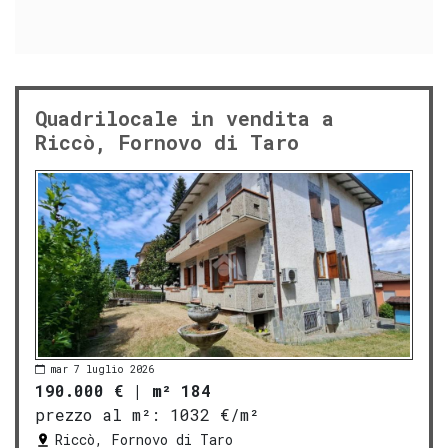
Quadrilocale in vendita a
Riccò, Fornovo di Taro
mar 7 luglio 2026
190.000 €
|
m² 184
prezzo al m²:
1032 €/m²
Riccò, Fornovo di Taro