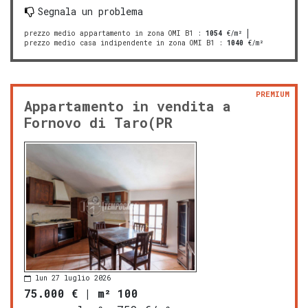
Segnala un problema
prezzo medio appartamento in zona OMI B1
:
1054
€/m²
prezzo medio casa indipendente in zona OMI B1
:
1040
€/m²
PREMIUM
Appartamento in vendita a
Fornovo di Taro(PR
lun 27 luglio 2026
75.000 €
|
m² 100