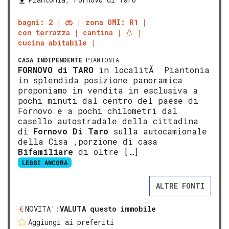
bagni: 2
zona OMI: R1
con terrazza
cantina
cucina abitabile
CASA INDIPENDENTE
PIANTONIA
FORNOVO di TARO
in localitÃ Piantonia
in splendida posizione panoramica
proponiamo in vendita in esclusiva a
pochi minuti dal centro del paese di
Fornovo e a pochi chilometri dal
casello autostradale della cittadina
di
Fornovo Di Taro
sulla autocamionale
della Cisa ,porzione di casa
Bifamiliare
di oltre […]
LEGGI ANCORA
ALTRE FONTI
NOVITA':
VALUTA questo immobile
Aggiungi ai preferiti