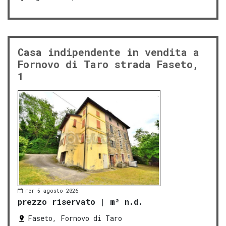
Casa indipendente in vendita a
Fornovo di Taro strada Faseto,
1
mer 5 agosto 2026
prezzo riservato
|
m² n.d.
Faseto, Fornovo di Taro