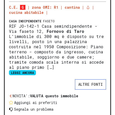
C.E.
G
zona OMI: R1
cantina
cucina abitabile
CASA INDIPENDENTE
FASETO
RIF JO-142-1 Casa semindipendente -
Via faseto 12,
Fornovo di Taro
L'immobile di 300 mq è disposto su tre
livelli, posto in una palazzina
costruita nel 1950 Composizione: Piano
terreno - composto da ingresso, cucina
abitabile, soggiorno e due camere;
tramite comoda scala interna si accede
al piano primo […]
LEGGI ANCORA
ALTRE FONTI
NOVITA':
VALUTA questo immobile
Aggiungi ai preferiti
Segnala un problema