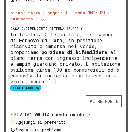
piano: terra
bagni: 1
zona OMI: R1
caminetto
CASA INDIPENDENTE
CITERNA 85.000 €
In località Citerna Taro, nel comune
di
Fornovo di Taro
, in posizione
riservata e immersa nel verde,
proponiamo
porzione di
bifamil
iare
al
piano terra con ingresso indipendente
e ampio giardino privato. L’abitazione
sviluppa circa 130 mq commerciali ed è
composta da ingresso, grande cucina a
vista, soggi […]
LEGGI ANCORA
ALTRE FONTI
NOVITA':
VALUTA questo immobile
Aggiungi ai preferiti
Segnala un problema