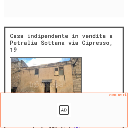
Casa indipendente in vendita a
Petralia Sottana via Cipresso,
19
PUBBLICITÀ
sab 20 dicembre 2025
46.000 €
|
m² 120