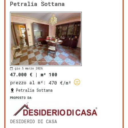
Petralia Sottana
gio 5 marzo 2026
47.000 €
|
m² 100
prezzo al m²:
470 €/m²
Petralia Sottana
PROPOSTO DA:
DESIDERIO DI CASA