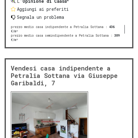
L'
Opinione di Caasa
Aggiungi ai preferiti
Segnala un problema
prezzo medio casa indipendente a Petralia Sottana
:
436
€/m²
prezzo medio casa semindipendente a Petralia Sottana
:
389
€/m²
Vendesi casa indipendente a
Petralia Sottana via Giuseppe
Garibaldi, 7