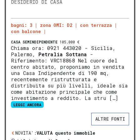
DESIDERIO DI CASA
bagni: 3
zona OMI: D2
con terrazza
con balcone
CASA SEMINDIPENDENTE
105.000 €
Chiama ora: 0921 443020 - Sicilia,
Palermo,
Petralia Sottana
-
Riferimento: VRC18868 Nel cuore del
centro abitato, proponiamo in vendita
una Casa Indipendente di 190 mq,
recentemente ristrutturata e
distribuita su più livelli, ideale sia
come abitazione principale che come
investimento a reddito. La stru […]
LEGGI ANCORA
ALTRE FONTI
NOVITA':
VALUTA questo immobile
®