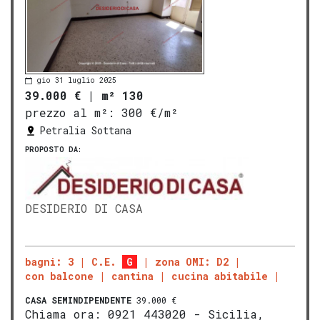
gio 31 luglio 2025
39.000 €
|
m² 130
prezzo al m²:
300 €/m²
Petralia Sottana
PROPOSTO DA:
DESIDERIO DI CASA
bagni: 3
C.E.
G
zona OMI: D2
con balcone
cantina
cucina abitabile
CASA SEMINDIPENDENTE
39.000 €
Chiama ora: 0921 443020 - Sicilia,