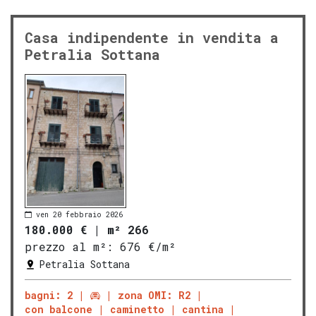
Casa indipendente in vendita a
Petralia Sottana
ven 20 febbraio 2026
180.000 €
|
m² 266
prezzo al m²:
676 €/m²
Petralia Sottana
bagni: 2
zona OMI: R2
con balcone
caminetto
cantina