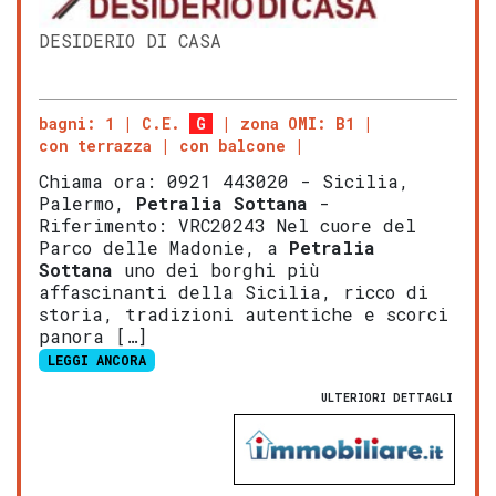
DESIDERIO DI CASA
bagni: 1
C.E.
G
zona OMI: B1
con terrazza
con balcone
Chiama ora: 0921 443020 - Sicilia,
Palermo,
Petralia Sottana
-
Riferimento: VRC20243 Nel cuore del
Parco delle Madonie, a
Petralia
Sottana
uno dei borghi più
affascinanti della Sicilia, ricco di
storia, tradizioni autentiche e scorci
panora […]
LEGGI ANCORA
ULTERIORI DETTAGLI