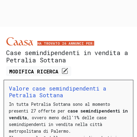
HA TROVATO 26 ANNUNCI PER:
Case semindipendenti in vendita a
Petralia Sottana
MODIFICA
RICERCA
Valore case semindipendenti a
Petralia Sottana
In tutta Petralia Sottana sono al momento
presenti 27 offerte per
case semindipendenti in
vendita
, ovvero meno dell'1% delle case
semindipendenti in vendita nella città
metropolitana di Palermo.