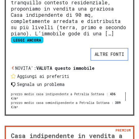
tranquillo contesto residenziale,
proponiamo in vendita una graziosa
Casa indipendente di 90 mq,
completamente arredata e distribuita
su più livelli (terra, primo e secondo
piano). L’immobile gode di una […]
LEGGI ANCORA
ALTRE FONTI
NOVITA':
VALUTA questo immobile
Aggiungi ai preferiti
Segnala un problema
prezzo medio casa indipendente a Petralia Sottana
:
436
€/m²
prezzo medio casa semindipendente a Petralia Sottana
:
389
€/m²
PREMIUM
Casa indipendente in vendita a