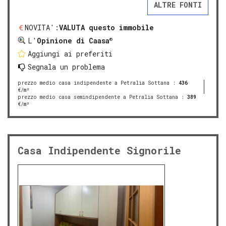
ALTRE FONTI
NOVITA':
VALUTA questo immobile
®
L'
Opinione di Caasa
Aggiungi ai preferiti
Segnala un problema
prezzo medio casa indipendente a Petralia Sottana
:
436
€/m²
prezzo medio casa semindipendente a Petralia Sottana
:
389
€/m²
Casa Indipendente Signorile