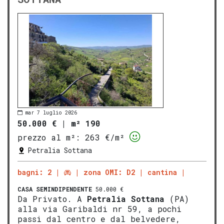
mar 7 luglio 2026
50.000 €
|
m² 190
prezzo al m²:
263 €/m²
Petralia Sottana
bagni: 2
zona OMI: D2
cantina
CASA SEMINDIPENDENTE
50.000 €
Da Privato. A
Petralia Sottana
(PA)
alla via Garibaldi nr 59, a pochi
passi dal centro e dal belvedere,