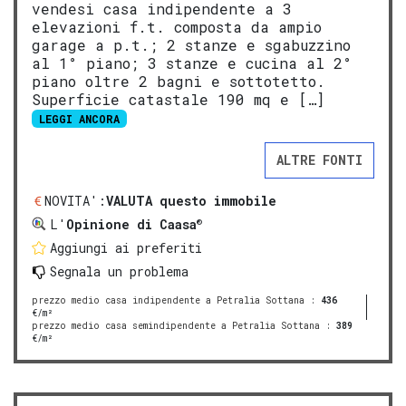
vendesi casa indipendente a 3
elevazioni f.t. composta da ampio
garage a p.t.; 2 stanze e sgabuzzino
al 1° piano; 3 stanze e cucina al 2°
piano oltre 2 bagni e sottotetto.
Superficie catastale 190 mq e […]
LEGGI ANCORA
ALTRE FONTI
NOVITA':
VALUTA questo immobile
®
L'
Opinione di Caasa
Aggiungi ai preferiti
Segnala un problema
prezzo medio casa indipendente a Petralia Sottana
:
436
€/m²
prezzo medio casa semindipendente a Petralia Sottana
:
389
€/m²