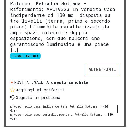
Palermo,
Petralia Sottana
-
Riferimento: VRC19323 In vendita Casa
indipendente di 130 mq, disposta su
tre livelli (terra, primo e secondo
piano) L'immobile caratterizzato da
ampi spazi interni e doppia
esposizione, con due balconi che
garantiscono luminosità e una piace
[…]
LEGGI ANCORA
ALTRE FONTI
NOVITA':
VALUTA questo immobile
Aggiungi ai preferiti
Segnala un problema
prezzo medio casa indipendente a Petralia Sottana
:
436
€/m²
prezzo medio casa semindipendente a Petralia Sottana
:
389
€/m²