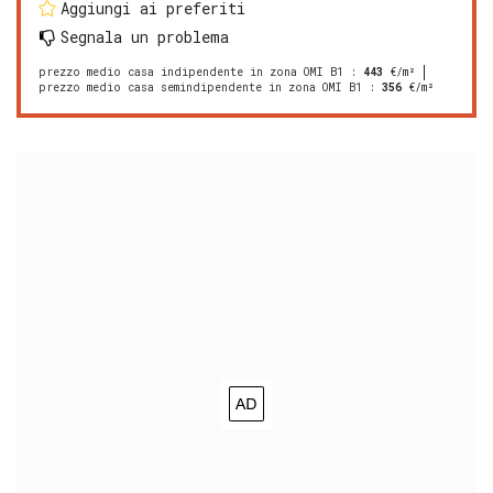
Aggiungi ai preferiti
Segnala un problema
prezzo medio casa indipendente in zona OMI B1
:
443
€/m²
prezzo medio casa semindipendente in zona OMI B1
:
356
€/m²