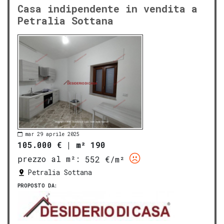
Casa indipendente in vendita a
Petralia Sottana
mar 29 aprile 2025
105.000 €
|
m² 190
prezzo al m²:
552 €/m²
Petralia Sottana
PROPOSTO DA: