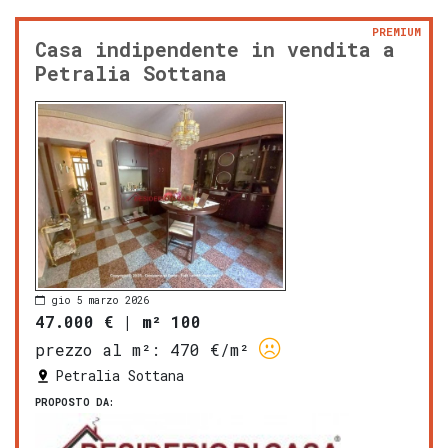
PREMIUM
Casa indipendente in vendita a
Petralia Sottana
gio 5 marzo 2026
47.000 €
|
m² 100
prezzo al m²:
470 €/m²
Petralia Sottana
PROPOSTO DA: