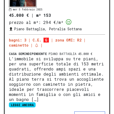
mer 5 febbraio 2025
45.000 €
|
m² 153
prezzo al m²:
294 €/m²
Piano Battaglia, Petralia Sottana
bagni: 3
C.E.
G
zona OMI: R2
caminetto
CASA SEMINDIPENDENTE
PIANO BATTAGLIA 45.000 €
L'immobile si sviluppa su tre piani,
per una superficie totale di 153 metri
quadrati, offrendo ampi spazi e una
distribuzione degli ambienti ottimale.
Al piano terra si trova un accogliente
soggiorno con caminetto in pietra,
ideale per trascorrere piacevoli
momenti in famiglia o con gli amici e
un bagno […]
LEGGI ANCORA