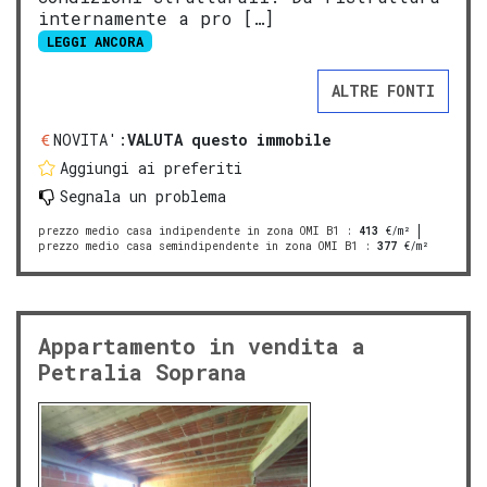
internamente a pro […]
LEGGI ANCORA
ALTRE FONTI
NOVITA':
VALUTA questo immobile
Aggiungi ai preferiti
Segnala un problema
prezzo medio casa indipendente in zona OMI B1
:
413
€/m²
prezzo medio casa semindipendente in zona OMI B1
:
377
€/m²
Appartamento in vendita a
Petralia Soprana