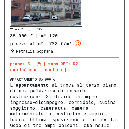
mer 2 luglio 2025
85.000 €
|
m² 120
prezzo al m²:
708 €/m²
Petralia Soprana
piano: 3
zona OMI: R2
con balcone
cantina
APPARTAMENTO
85.000 €
L'
appartamento
si trova al terzo piano
di una palazzina di recente
costruzione. Si divide in ampio
ingresso-disimpegno, corridoio, cucina,
soggiorno, cameretta, camera
matrimoniale, ripostiglio e ampio
bagno. Ottima esposizione e luminosità.
Gode di tre ampi balconi, due nelle