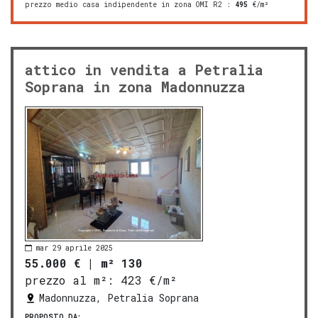
prezzo medio casa indipendente in zona OMI R2
:
495
€/m²
attico in vendita a Petralia
Soprana in zona Madonnuzza
mar 29 aprile 2025
55.000 €
|
m² 130
prezzo al m²:
423 €/m²
Madonnuzza, Petralia Soprana
PROPOSTO DA: