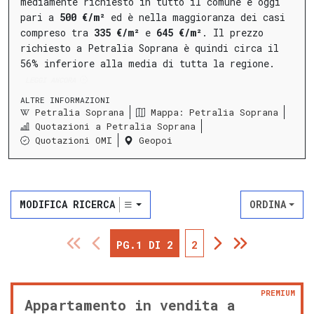
mediamente richiesto in tutto il comune è oggi
pari a
500 €/m²
ed è nella maggioranza dei casi
compreso tra
335 €/m²
e
645 €/m²
.
Il prezzo
richiesto a Petralia Soprana è quindi circa il
56% inferiore alla media di tutta la regione.
LEGGI ANCORA
ALTRE INFORMAZIONI
Petralia Soprana
Mappa: Petralia Soprana
Quotazioni a Petralia Soprana
Quotazioni OMI
Geopoi
MODIFICA RICERCA
ORDINA
PG.1 DI 2
2
PREMIUM
Appartamento in vendita a