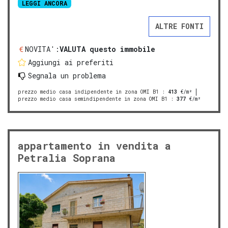
LEGGI ANCORA
ALTRE FONTI
NOVITA':
VALUTA questo immobile
Aggiungi ai preferiti
Segnala un problema
prezzo medio casa indipendente in zona OMI B1
:
413
€/m²
prezzo medio casa semindipendente in zona OMI B1
:
377
€/m²
appartamento in vendita a
Petralia Soprana