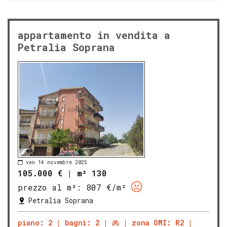
appartamento in vendita a
Petralia Soprana
ven 14 novembre 2025
105.000 €
|
m² 130
prezzo al m²:
807 €/m²
Petralia Soprana
piano: 2
bagni: 2
zona OMI: R2