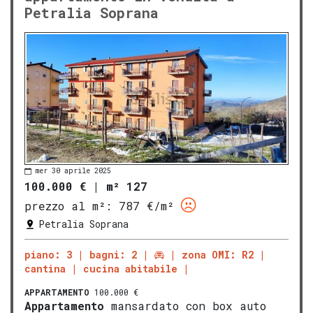
Petralia Soprana
mer 30 aprile 2025
100.000 €
|
m² 127
prezzo al m²:
787 €/m²
Petralia Soprana
piano: 3
bagni: 2
zona OMI: R2
cantina
cucina abitabile
APPARTAMENTO
100.000 €
Appartamento
mansardato con box auto