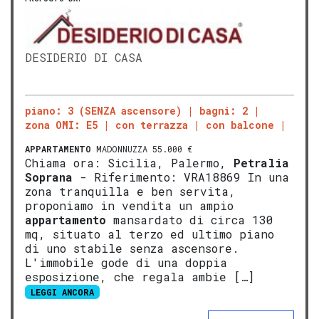
DESIDERIO DI CASA
piano: 3 (SENZA ascensore)
bagni: 2
zona OMI: E5
con terrazza
con balcone
APPARTAMENTO
MADONNUZZA 55.000 €
Chiama ora: Sicilia, Palermo,
Petralia
Soprana
- Riferimento: VRA18869 In una
zona tranquilla e ben servita,
proponiamo in vendita un ampio
appartamento
mansardato di circa 130
mq, situato al terzo ed ultimo piano
di uno stabile senza ascensore.
L'immobile gode di una doppia
esposizione, che regala ambie […]
LEGGI ANCORA