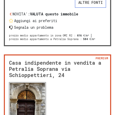
ALTRE FONTI
NOVITA':
VALUTA questo immobile
Aggiungi ai preferiti
Segnala un problema
prezzo medio appartamento in zona OMI R2
:
616
€/m²
prezzo medio appartamento a Petralia Soprana
:
504
€/m²
PREMIUM
Casa indipendente in vendita a
Petralia Soprana via
Schioppettieri, 24