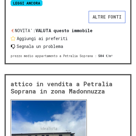
LEGGI ANCORA
ALTRE FONTI
NOVITA':
VALUTA questo immobile
Aggiungi ai preferiti
Segnala un problema
prezzo medio appartamento a Petralia Soprana
:
504
€/m²
attico in vendita a Petralia
Soprana in zona Madonnuzza