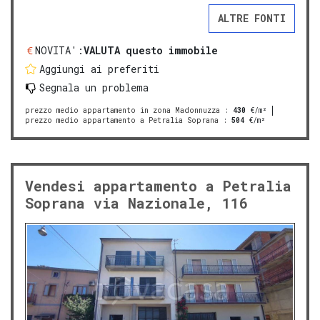
ALTRE FONTI
NOVITA':
VALUTA questo immobile
Aggiungi ai preferiti
Segnala un problema
prezzo medio appartamento in zona Madonnuzza
:
430
€/m²
prezzo medio appartamento a Petralia Soprana
:
504
€/m²
Vendesi appartamento a Petralia
Soprana via Nazionale, 116