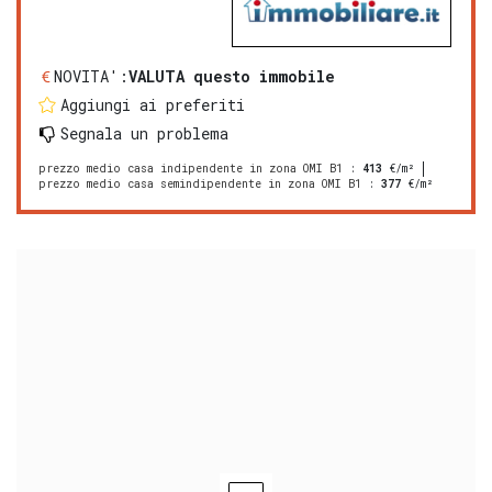
NOVITA':
VALUTA questo immobile
Aggiungi ai preferiti
Segnala un problema
prezzo medio casa indipendente in zona OMI B1
:
413
€/m²
prezzo medio casa semindipendente in zona OMI B1
:
377
€/m²