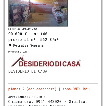
mar 29 aprile 2025
90.000 €
|
m² 160
prezzo al m²:
562 €/m²
Petralia Soprana
PROPOSTO DA:
DESIDERIO DI CASA
piano: 2 (con ascensore)
zona OMI: R2
APPARTAMENTO
90.000 €
Chiama ora: 0921 443020 - Sicilia,