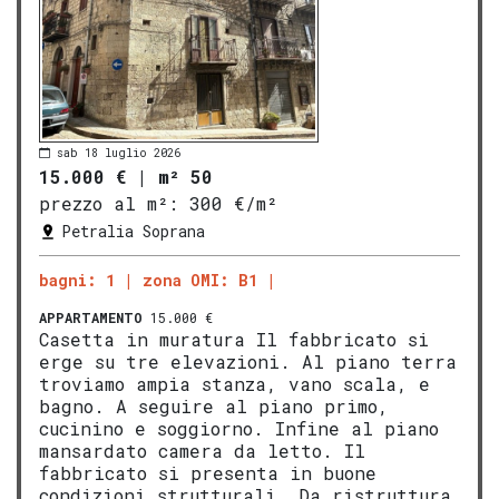
sab 18 luglio 2026
15.000 €
|
m² 50
prezzo al m²:
300 €/m²
Petralia Soprana
bagni: 1
zona OMI: B1
APPARTAMENTO
15.000 €
Casetta in muratura Il fabbricato si
erge su tre elevazioni. Al piano terra
troviamo ampia stanza, vano scala, e
bagno. A seguire al piano primo,
cucinino e soggiorno. Infine al piano
mansardato camera da letto. Il
fabbricato si presenta in buone
condizioni strutturali. Da ristruttura