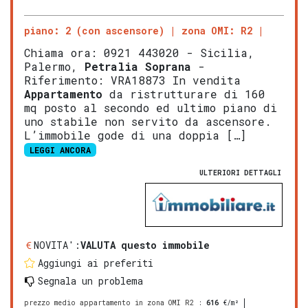
piano: 2 (con ascensore)
zona OMI: R2
Chiama ora: 0921 443020 - Sicilia,
Palermo,
Petralia Soprana
-
Riferimento: VRA18873 In vendita
Appartamento
da ristrutturare di 160
mq posto al secondo ed ultimo piano di
uno stabile non servito da ascensore.
L’immobile gode di una doppia […]
LEGGI ANCORA
ULTERIORI DETTAGLI
NOVITA':
VALUTA questo immobile
Aggiungi ai preferiti
Segnala un problema
prezzo medio appartamento in zona OMI R2
:
616
€/m²