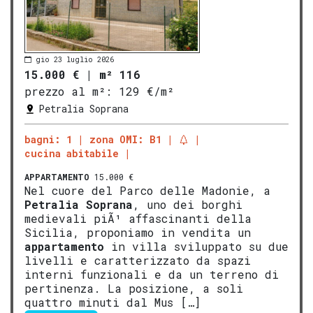
gio 23 luglio 2026
15.000 €
|
m² 116
prezzo al m²:
129 €/m²
Petralia Soprana
bagni: 1
zona OMI: B1
cucina abitabile
APPARTAMENTO
15.000 €
Nel cuore del Parco delle Madonie, a
Petralia Soprana
, uno dei borghi
medievali piÃ¹ affascinanti della
Sicilia, proponiamo in vendita un
appartamento
in villa sviluppato su due
livelli e caratterizzato da spazi
interni funzionali e da un terreno di
pertinenza. La posizione, a soli
quattro minuti dal Mus […]