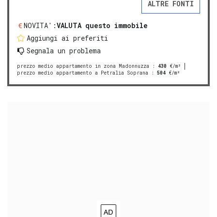
ALTRE FONTI
NOVITA':
VALUTA questo immobile
Aggiungi ai preferiti
Segnala un problema
prezzo medio appartamento in zona Madonnuzza
:
430
€/m²
prezzo medio appartamento a Petralia Soprana
:
504
€/m²