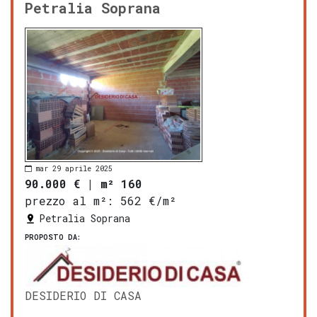
Petralia Soprana
mar 29 aprile 2025
90.000 €
|
m² 160
prezzo al m²:
562 €/m²
Petralia Soprana
PROPOSTO DA:
DESIDERIO DI CASA