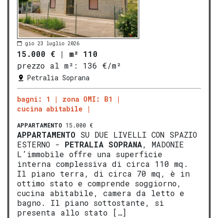
gio 23 luglio 2026
15.000 €
|
m² 110
prezzo al m²:
136 €/m²
Petralia Soprana
bagni: 1
zona OMI: B1
cucina abitabile
APPARTAMENTO
15.000 €
APPARTAMENTO
SU DUE LIVELLI CON SPAZIO
ESTERNO -
PETRALIA SOPRANA
, MADONIE
L’immobile offre una superficie
interna complessiva di circa 110 mq.
Il piano terra, di circa 70 mq, è in
ottimo stato e comprende soggiorno,
cucina abitabile, camera da letto e
bagno. Il piano sottostante, si
presenta allo stato […]