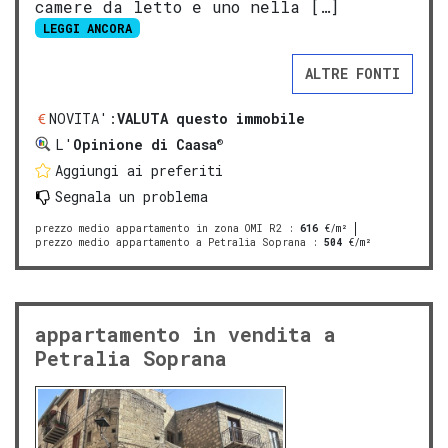
camere da letto e uno nella […]
LEGGI ANCORA
ALTRE FONTI
NOVITA':
VALUTA questo immobile
®
L'
Opinione di Caasa
Aggiungi ai preferiti
Segnala un problema
prezzo medio appartamento in zona OMI R2
:
616
€/m²
prezzo medio appartamento a Petralia Soprana
:
504
€/m²
appartamento in vendita a
Petralia Soprana