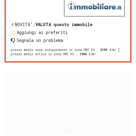
NOVITA':
VALUTA questo immobile
Aggiungi ai preferiti
Segnala un problema
prezzo medio casa indipendente in zona OMI E3
:
2195
€/m²
prezzo medio attico in zona OMI E3
:
1906
€/m²