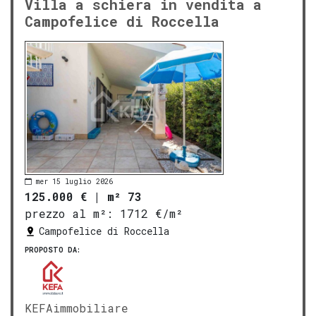
Villa a schiera in vendita a
Campofelice di Roccella
mer 15 luglio 2026
125.000 €
|
m² 73
prezzo al m²:
1712 €/m²
Campofelice di Roccella
PROPOSTO DA:
KEFAimmobiliare