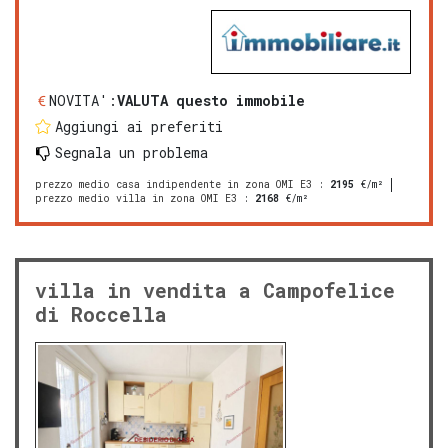
NOVITA':
VALUTA questo immobile
Aggiungi ai preferiti
Segnala un problema
prezzo medio casa indipendente in zona OMI E3
:
2195
€/m²
prezzo medio villa in zona OMI E3
:
2168
€/m²
villa in vendita a Campofelice
di Roccella