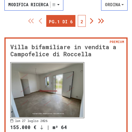
MODIFICA RICERCA
ORDINA
PG.1 DI 6
2
PREMIUM
Villa bifamiliare in vendita a
Campofelice di Roccella
lun 27 luglio 2026
155.000 €
|
m² 64