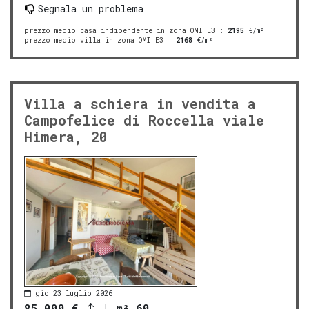
Segnala un problema
prezzo medio casa indipendente in zona OMI E3
:
2195
€/m²
prezzo medio villa in zona OMI E3
:
2168
€/m²
Villa a schiera in vendita a
Campofelice di Roccella viale
Himera, 20
gio 23 luglio 2026
85.000 €
|
m² 60