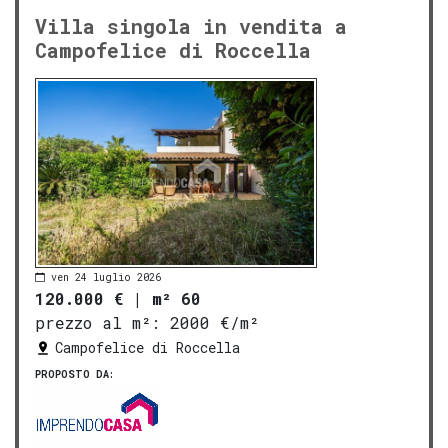
Villa singola in vendita a
Campofelice di Roccella
ven 24 luglio 2026
120.000 €
|
m² 60
prezzo al m²:
2000 €/m²
Campofelice di Roccella
PROPOSTO DA: