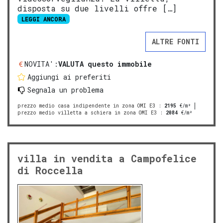
disposta su due livelli offre […]
LEGGI ANCORA
ALTRE FONTI
NOVITA':
VALUTA questo immobile
Aggiungi ai preferiti
Segnala un problema
prezzo medio casa indipendente in zona OMI E3
:
2195
€/m²
prezzo medio villetta a schiera in zona OMI E3
:
2084
€/m²
villa in vendita a Campofelice
di Roccella