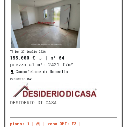
lun 27 luglio 2026
155.000 €
|
m² 64
prezzo al m²:
2421 €/m²
Campofelice di Roccella
PROPOSTO DA:
DESIDERIO DI CASA
piano: 1
zona OMI: E3