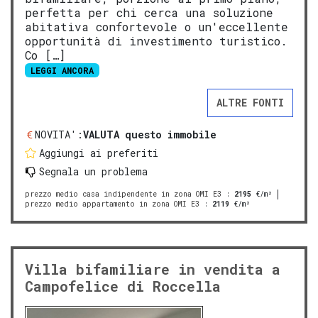
perfetta per chi cerca una soluzione
abitativa confortevole o un'eccellente
opportunità di investimento turistico.
Co […]
LEGGI ANCORA
ALTRE FONTI
NOVITA':
VALUTA questo immobile
Aggiungi ai preferiti
Segnala un problema
prezzo medio casa indipendente in zona OMI E3
:
2195
€/m²
prezzo medio appartamento in zona OMI E3
:
2119
€/m²
Villa bifamiliare in vendita a
Campofelice di Roccella