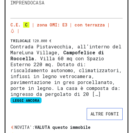
IMPRENDOCASA
C.E.
C
zona OMI: E3
con terrazza
TRILOCALE
120.000 €
Contrada Pistavecchia, all’interno del
MareLuna Village,
Campofelice di
Roccella
. Villa 60 mq con Spazio
Esterno 220 mq. Dotato di:
riscaldamento autonomo, climatizzatori,
infissi in legno vetrocamera,
pavimentazione in gres porcellanato,
porte in legno. La casa è composta da:
ingresso da pergolato di 20 […]
LEGGI ANCORA
ALTRE FONTI
NOVITA':
VALUTA questo immobile