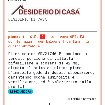
DESIDERIO DI CASA
piano: 1
C.E.
G
zona OMI: E3
con terrazza
con balcone
cantina
cucina abitabile
Riferimento: VRV21746 Proponiamo in
vendita porzione di villetta
bifamiliare a schiera di 42 mq,
situata al primo ed ultimo piano.
L’immobile gode di doppia esposizione,
garantendo buona luminosità e
ventilazione, ed è valorizzato dalla
pre […]
LEGGI ANCORA
ULTERIORI DETTAGLI