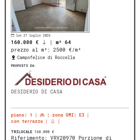
lun 27 luglio 2026
160.000 €
|
m² 64
prezzo al m²:
2500 €/m²
Campofelice di Roccella
PROPOSTO DA:
DESIDERIO DI CASA
piano: 1
zona OMI: E3
con terrazza
TRILOCALE
160.000 €
Riferimento: VRV20970 Porzione di