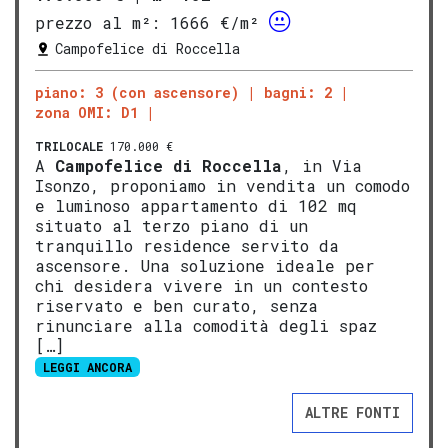
prezzo al m²:
1666 €/m²
Campofelice di Roccella
piano: 3 (con ascensore)
bagni: 2
zona OMI: D1
TRILOCALE
170.000 €
A
Campofelice di Roccella
, in Via
Isonzo, proponiamo in vendita un comodo
e luminoso appartamento di 102 mq
situato al terzo piano di un
tranquillo residence servito da
ascensore. Una soluzione ideale per
chi desidera vivere in un contesto
riservato e ben curato, senza
rinunciare alla comodità degli spaz
[…]
LEGGI ANCORA
ALTRE FONTI