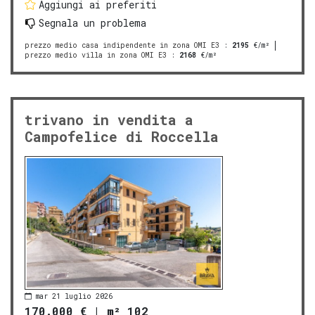
Aggiungi ai preferiti
Segnala un problema
prezzo medio casa indipendente in zona OMI E3
:
2195
€/m²
prezzo medio villa in zona OMI E3
:
2168
€/m²
trivano in vendita a
Campofelice di Roccella
mar 21 luglio 2026
170.000 €
|
m² 102