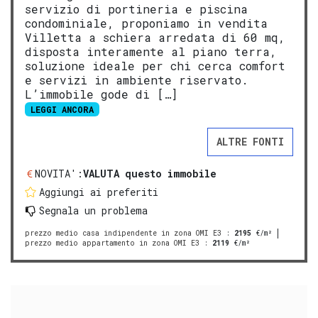
servizio di portineria e piscina
condominiale, proponiamo in vendita
Villetta a schiera arredata di 60 mq,
disposta interamente al piano terra,
soluzione ideale per chi cerca comfort
e servizi in ambiente riservato.
L’immobile gode di […]
LEGGI ANCORA
ALTRE FONTI
NOVITA':
VALUTA questo immobile
Aggiungi ai preferiti
Segnala un problema
prezzo medio casa indipendente in zona OMI E3
:
2195
€/m²
prezzo medio appartamento in zona OMI E3
:
2119
€/m²