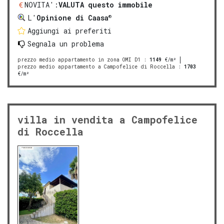
NOVITA':
VALUTA questo immobile
®
L'
Opinione di Caasa
Aggiungi ai preferiti
Segnala un problema
prezzo medio appartamento in zona OMI D1
:
1149
€/m²
prezzo medio appartamento a Campofelice di Roccella
:
1703
€/m²
villa in vendita a Campofelice
di Roccella