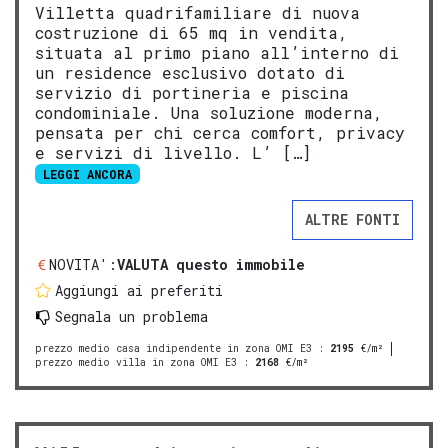
Villetta quadrifamiliare di nuova
costruzione di 65 mq in vendita,
situata al primo piano all’interno di
un residence esclusivo dotato di
servizio di portineria e piscina
condominiale. Una soluzione moderna,
pensata per chi cerca comfort, privacy
e servizi di livello. L’ […]
LEGGI ANCORA
ALTRE FONTI
NOVITA':
VALUTA questo immobile
Aggiungi ai preferiti
Segnala un problema
prezzo medio casa indipendente in zona OMI E3
:
2195
€/m²
prezzo medio villa in zona OMI E3
:
2168
€/m²