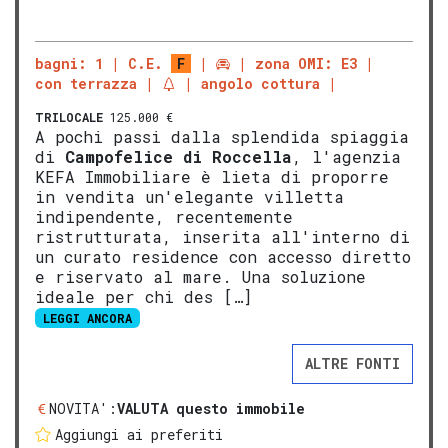
bagni: 1
C.E.
F
zona OMI: E3
con terrazza
angolo cottura
TRILOCALE
125.000 €
A pochi passi dalla splendida spiaggia
di
Campofelice di Roccella
, l'agenzia
KEFA Immobiliare è lieta di proporre
in vendita un'elegante villetta
indipendente, recentemente
ristrutturata, inserita all'interno di
un curato residence con accesso diretto
e riservato al mare. Una soluzione
ideale per chi des […]
LEGGI ANCORA
ALTRE FONTI
NOVITA':
VALUTA questo immobile
Aggiungi ai preferiti