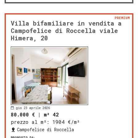
PREMIUM
Villa bifamiliare in vendita a
Campofelice di Roccella viale
Himera, 20
gio 23 aprile 2026
80.000 €
|
m² 42
prezzo al m²:
1904 €/m²
Campofelice di Roccella
PROPOSTO DA: