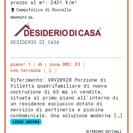
prezzo al m²:
2421 €/m²
Campofelice di Roccella
PROPOSTO DA:
DESIDERIO DI CASA
piano: 1
zona OMI: E3
con terrazza
Riferimento: VRV20928 Porzione di
Villetta quadrifamiliare di nuova
costruzione di 65 mq in vendita,
situata al primo piano all’interno di
un residence esclusivo dotato di
servizio di portineria e piscina
condominiale. Una soluzione moderna […]
LEGGI ANCORA
ULTERIORI DETTAGLI