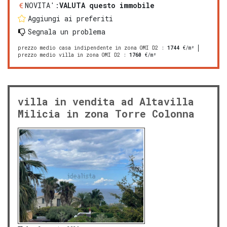
NOVITA':
VALUTA questo immobile
Aggiungi ai preferiti
Segnala un problema
prezzo medio casa indipendente in zona OMI D2
:
1744
€/m²
prezzo medio villa in zona OMI D2
:
1760
€/m²
villa in vendita ad Altavilla
Milicia in zona Torre Colonna