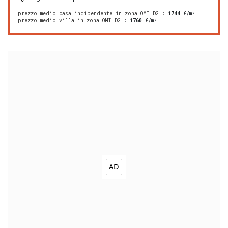
prezzo medio casa indipendente in zona OMI D2
:
1744
€/m²
prezzo medio villa in zona OMI D2
:
1760
€/m²