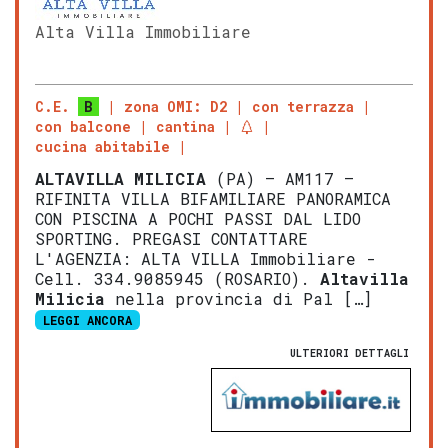
Alta Villa Immobiliare
C.E.
B
zona OMI: D2
con terrazza
con balcone
cantina
cucina abitabile
ALTAVILLA MILICIA
(PA) – AM117 –
RIFINITA VILLA BIFAMILIARE PANORAMICA
CON PISCINA A POCHI PASSI DAL LIDO
SPORTING. PREGASI CONTATTARE
L'AGENZIA: ALTA VILLA Immobiliare -
Cell. 334.9085945 (ROSARIO).
Altavilla
Milicia
nella provincia di Pal […]
LEGGI ANCORA
ULTERIORI DETTAGLI