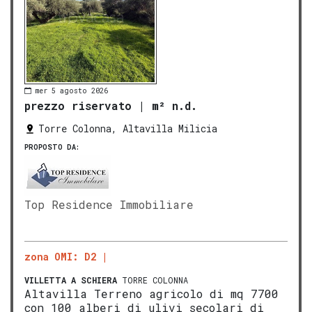
mer 5 agosto 2026
prezzo riservato
|
m² n.d.
Torre Colonna, Altavilla Milicia
PROPOSTO DA:
Top Residence Immobiliare
zona OMI: D2
VILLETTA A SCHIERA
TORRE COLONNA
Altavilla Terreno agricolo di mq 7700
con 100 alberi di ulivi secolari di