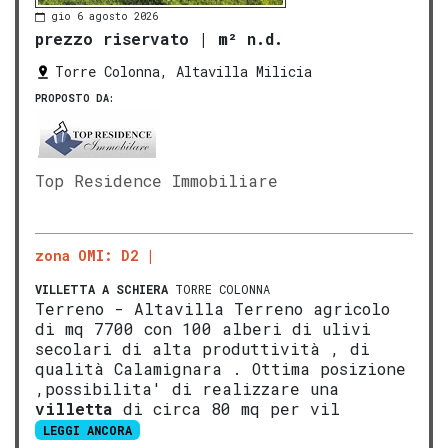
gio 6 agosto 2026
prezzo riservato
|
m² n.d.
Torre Colonna, Altavilla Milicia
PROPOSTO DA:
Top Residence Immobiliare
zona OMI: D2
VILLETTA A SCHIERA
TORRE COLONNA
Terreno - Altavilla Terreno agricolo
di mq 7700 con 100 alberi di ulivi
secolari di alta produttività , di
qualità Calamignara . Ottima posizione
,possibilita' di realizzare una
villetta
di circa 80 mq per vil
LEGGI ANCORA