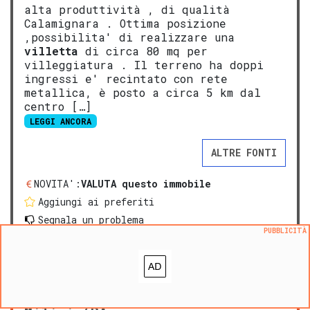
alta produttività , di qualità
Calamignara . Ottima posizione
,possibilita' di realizzare una
villetta
di circa 80 mq per
villeggiatura . Il terreno ha doppi
ingressi e' recintato con rete
metallica, è posto a circa 5 km dal
centro […]
LEGGI ANCORA
ALTRE FONTI
NOVITA':
VALUTA questo immobile
Aggiungi ai preferiti
Segnala un problema
PUBBLICITÀ
PREMIUM
Terreno in vendita a Altavilla