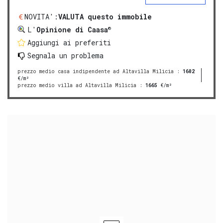
NOVITA':
VALUTA questo immobile
®
L'
Opinione di Caasa
Aggiungi ai preferiti
Segnala un problema
prezzo medio casa indipendente ad Altavilla Milicia
:
1602
€/m²
prezzo medio villa ad Altavilla Milicia
:
1665
€/m²