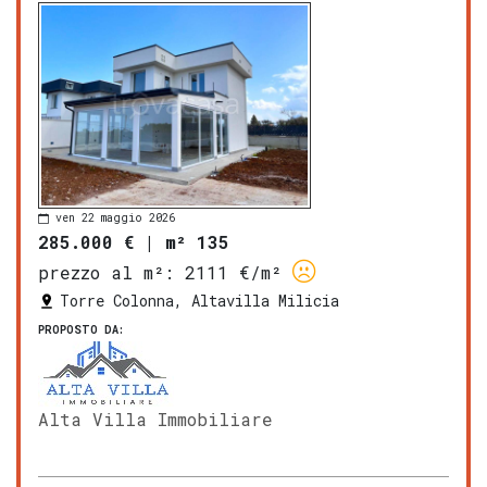
ven 22 maggio 2026
285.000 €
|
m² 135
prezzo al m²:
2111 €/m²
Torre Colonna, Altavilla Milicia
PROPOSTO DA:
Alta Villa Immobiliare