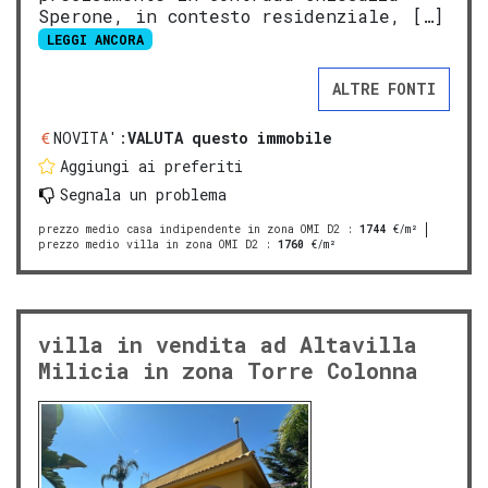
Sperone, in contesto residenziale, […]
LEGGI ANCORA
ALTRE FONTI
NOVITA':
VALUTA questo immobile
Aggiungi ai preferiti
Segnala un problema
prezzo medio casa indipendente in zona OMI D2
:
1744
€/m²
prezzo medio villa in zona OMI D2
:
1760
€/m²
villa in vendita ad Altavilla
Milicia in zona Torre Colonna