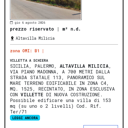
gio 6 agosto 2026
prezzo riservato
|
m² n.d.
Altavilla Milicia
zona OMI: B1
VILLETTA A SCHIERA
SICILIA, PALERMO,
ALTAVILLA MILICIA
,
VIA PIANO MADONNA, A 700 METRI DALLA
STRADA STATALE 113, PANORAMICO SUL
MARE TERRENO EDIFICABILE IN ZONA C4,
MQ. 1525, RECINTATO, IN ZONA ESCLUSIVA
CON
VILLETTE
DI NUOVA COSTRUZIONE.
Possibile edificare una villa di 153
mq (su uno o 2 livelli) Cod. Rif.
Ter/71
LEGGI ANCORA