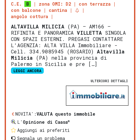
C.E.
B
zona OMI: D2
con terrazza
con balcone
cantina
angolo cottura
ALTAVILLA MILICIA
(PA) – AM166 –
RIFINITA E PANORAMICA
VILLETTA
SINGOLA
CON SPAZI ESTERNI. PREGASI CONTATTARE
L'AGENZIA: ALTA VILLA Immobiliare -
Cell. 334.9085945 (ROSARIO)
Altavilla
Milicia
(PA) nella provincia di
Palermo in Sicilia e pre […]
LEGGI ANCORA
ULTERIORI DETTAGLI
NOVITA':
VALUTA questo immobile
®
L'
Opinione di Caasa
Aggiungi ai preferiti
Segnala un problema