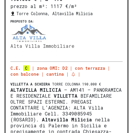
prezzo al m²:
1117 €/m²
Torre Colonna, Altavilla Milicia
PROPOSTO DA:
Alta Villa Immobiliare
C.E.
C
zona OMI: D2
con terrazza
con balcone
cantina
VILLETTA A SCHIERA
TORRE COLONNA 190.000 €
ALTAVILLA MILICIA
– AM141 – PANORAMICA
E RESIDENZIALE
VILLETTA
BIFAMILIARE
OLTRE SPAZI ESTERNI. PREGASI
CONTATTARE L’AGENZIA: ALTA Villa
Immobiliare Cell. 3349085945
(ROSARIO).
Altavilla Milicia
nella
provincia di Palermo in Sicilia e
precisamente in contrada Chiesazza-