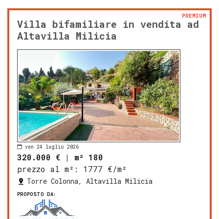
PREMIUM
Villa bifamiliare in vendita ad
Altavilla Milicia
ven 24 luglio 2026
320.000 €
|
m² 180
prezzo al m²:
1777 €/m²
Torre Colonna, Altavilla Milicia
PROPOSTO DA: