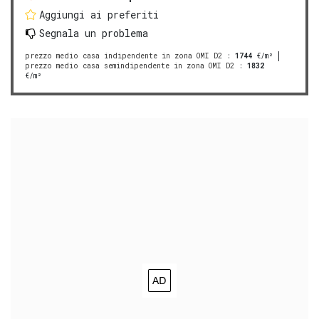
Aggiungi ai preferiti
Segnala un problema
prezzo medio casa indipendente in zona OMI D2
:
1744
€/m²
prezzo medio casa semindipendente in zona OMI D2
:
1832
€/m²