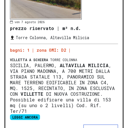
ven 7 agosto 2026
prezzo riservato
|
m² n.d.
Torre Colonna, Altavilla Milicia
bagni: 1
zona OMI: D2
VILLETTA A SCHIERA
TORRE COLONNA
SICILIA, PALERMO,
ALTAVILLA MILICIA
,
VIA PIANO MADONNA, A 700 METRI DALLA
STRADA STATALE 113, PANORAMICO SUL
MARE TERRENO EDIFICABILE IN ZONA C4,
MQ. 1525, RECINTATO, IN ZONA ESCLUSIVA
CON
VILLETTE
DI NUOVA COSTRUZIONE.
Possibile edificare una villa di 153
mq (su uno o 2 livelli) Cod. Rif.
Ter/71
LEGGI ANCORA