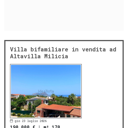
Villa bifamiliare in vendita ad
Altavilla Milicia
gio 23 luglio 2026
190.000 €
|
m² 170