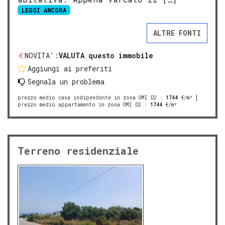
LEGGI ANCORA
ALTRE FONTI
NOVITA':
VALUTA questo immobile
Aggiungi ai preferiti
Segnala un problema
prezzo medio casa indipendente in zona OMI D2
:
1744
€/m²
prezzo medio appartamento in zona OMI D2
:
1744
€/m²
Terreno residenziale