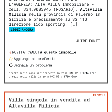
L'AGENZIA: ALTA VILLA Immobiliare -
Cell. 334.9085945 (ROSARIO).
Altavilla
Milicia
nella provincia di Palermo in
Sicilia e precisamente su SS 113
direzione lido sporting, […]
LEGGI ANCORA
ALTRE FONTI
NOVITA':
VALUTA questo immobile
Aggiungi ai preferiti
Segnala un problema
prezzo medio casa indipendente in zona OMI D2
:
1744
€/m²
prezzo medio villa in zona OMI D2
:
1760
€/m²
PREMIUM
Villa singola in vendita ad
Altavilla Milicia