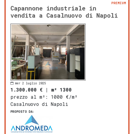
PREMIUM
Capannone industriale in
vendita a Casalnuovo di Napoli
mer 2 luglio 2025
1.300.000 €
|
m² 1300
prezzo al m²:
1000 €/m²
Casalnuovo di Napoli
PROPOSTO DA: