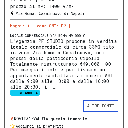
prezzo al m²:
1400 €/m²
Via Roma, Casalnuovo di Napoli
bagni: 1
zona OMI: B2
LOCALE COMMERCIALE
VIA ROMA 49.000 €
L'Agenzia PF STUDIO propone in vendita
locale commerciale
di circa 33MQ sito
in zona Via Roma a Casalnuovo, nei
pressi della pasticceria Cipolla.
Totalmente ristrutturato €49.000, 00
Per maggiori info e per fissare un
appuntamento contattaci ai numeri WHT
dalle 9:00 alle 13:00 e dalle 16:00
alle 20:00, i […]
LEGGI ANCORA
ALTRE FONTI
NOVITA':
VALUTA questo immobile
Aggiungi ai preferiti