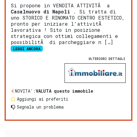
Si propone in VENDITA ATTIVITÃ a
Casalnuovo di Napoli
. Si tratta di
uno STORICO E RINOMATO CENTRO ESTETICO,
pronto per iniziare l'attivitÃ
lavorativa ! Sito in posizione
strategica con ottimi collegamenti e
possibilitÃ di parcheggiare n […]
LEGGI ANCORA
ULTERIORI DETTAGLI
NOVITA':
VALUTA questo immobile
Aggiungi ai preferiti
Segnala un problema