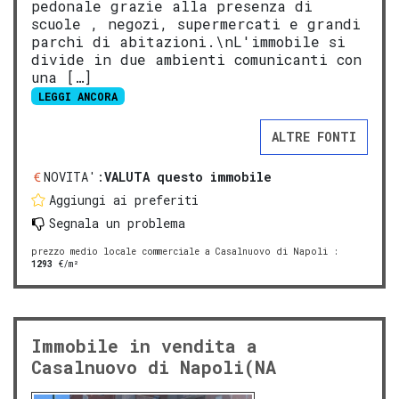
pedonale grazie alla presenza di
scuole , negozi, supermercati e grandi
parchi di abitazioni.\nL'immobile si
divide in due ambienti comunicanti con
una […]
LEGGI ANCORA
ALTRE FONTI
NOVITA':
VALUTA questo immobile
Aggiungi ai preferiti
Segnala un problema
prezzo medio locale commerciale a Casalnuovo di Napoli
:
1293
€/m²
Immobile in vendita a
Casalnuovo di Napoli(NA