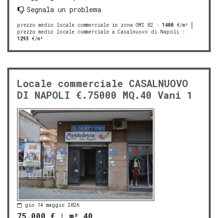
Segnala un problema
prezzo medio locale commerciale in zona OMI B2
:
1400
€/m²
prezzo medio locale commerciale a Casalnuovo di Napoli
:
1293
€/m²
Locale commerciale CASALNUOVO
DI NAPOLI €.75000 MQ.40 Vani 1
gio 14 maggio 2026
75.000 €
|
m² 40