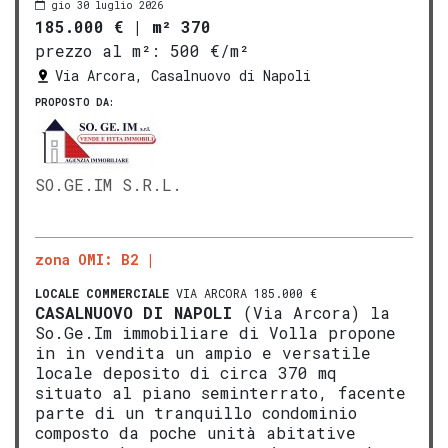
gio 30 luglio 2026
185.000 €
|
m² 370
prezzo al m²:
500 €/m²
Via Arcora, Casalnuovo di Napoli
PROPOSTO DA:
SO.GE.IM S.R.L.
zona OMI: B2
LOCALE COMMERCIALE
VIA ARCORA 185.000 €
CASALNUOVO DI NAPOLI
(Via Arcora) la
So.Ge.Im immobiliare di Volla propone
in in vendita un ampio e versatile
locale deposito di circa 370 mq
situato al piano seminterrato, facente
parte di un tranquillo condominio
composto da poche unità abitative