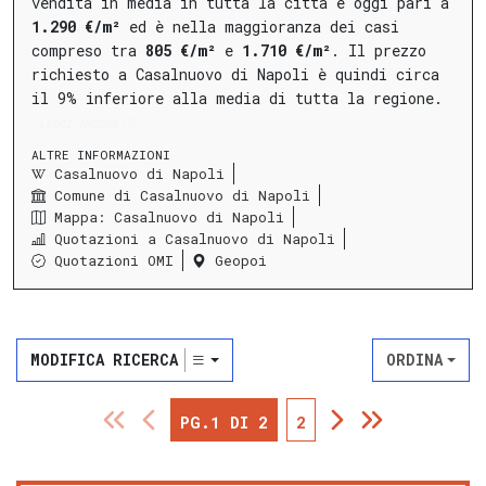
vendita in media in tutta la città è oggi pari a
1.290 €/m²
ed è nella maggioranza dei casi
compreso tra
805 €/m²
e
1.710 €/m²
.
Il prezzo
richiesto a Casalnuovo di Napoli è quindi circa
il 9% inferiore alla media di tutta la regione.
LEGGI ANCORA
ALTRE INFORMAZIONI
Casalnuovo di Napoli
Comune di Casalnuovo di Napoli
Mappa: Casalnuovo di Napoli
Quotazioni a Casalnuovo di Napoli
Quotazioni OMI
Geopoi
MODIFICA RICERCA
ORDINA
PG.1 DI 2
2