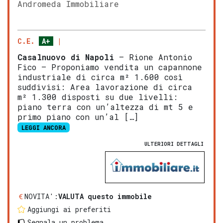
Andromeda Immobiliare
C.E.
A+
Casalnuovo di Napoli
– Rione Antonio
Fico – Proponiamo vendita un capannone
industriale di circa m² 1.600 così
suddivisi: Area lavorazione di circa
m² 1.300 disposti su due livelli:
piano terra con un’altezza di mt 5 e
primo piano con un’al […]
LEGGI ANCORA
ULTERIORI DETTAGLI
NOVITA':
VALUTA questo immobile
Aggiungi ai preferiti
Segnala un problema