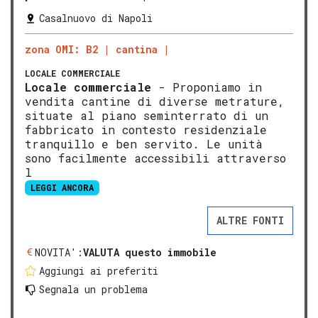
Casalnuovo di Napoli
zona OMI: B2
cantina
LOCALE COMMERCIALE
Locale commerciale
- Proponiamo in
vendita cantine di diverse metrature,
situate al piano seminterrato di un
fabbricato in contesto residenziale
tranquillo e ben servito. Le unità
sono facilmente accessibili attraverso
l
LEGGI ANCORA
ALTRE FONTI
NOVITA':
VALUTA questo immobile
Aggiungi ai preferiti
Segnala un problema