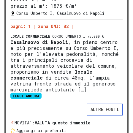
prezzo al m²:
1875 €/m²
Corso Umberto I, Casalnuovo di Napoli
bagni: 1
zona OMI: B2
LOCALE COMMERCIALE
CORSO UMBERTO I 75.000 €
Casalnuovo di Napoli
, in pieno centro
e più precisamente su Corso Umberto I,
noto per l'elevata pedonalità, nonché
tra i principali crocevia di
attraversamento veicolare del comune,
proponiamo in vendita
locale
commerciale
di circa 40mq. L'ampia
vetrina fronte strada ed il generoso
marciapiede antistante […]
LEGGI ANCORA
ALTRE FONTI
NOVITA':
VALUTA questo immobile
Aggiungi ai preferiti