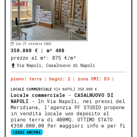
lun 27 ottobre 2025
350.000 €
|
m² 400
prezzo al m²:
875 €/m²
Via Napoli, Casalnuovo di Napoli
piano: terra
bagni: 2
zona OMI: D3
LOCALE COMMERCIALE
VIA NAPOLI 350.000 €
Locale commerciale
-
CASALNUOVO DI
NAPOLI
- In Via Napoli, nei pressi del
Meridiana, l'agenzia PF STUDIO propone
in vendita locale uso deposito al
piano terra di 400MQ. OTTIMO STATO
€350.000,00 Per maggiori info e per fi
LEGGI ANCORA