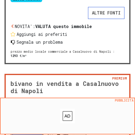
ALTRE FONTI
NOVITA':
VALUTA questo immobile
Aggiungi ai preferiti
Segnala un problema
prezzo medio locale commerciale a Casalnuovo di Napoli
:
1293
€/m²
PREMIUM
bivano in vendita a Casalnuovo
di Napoli
PUBBLICITÀ