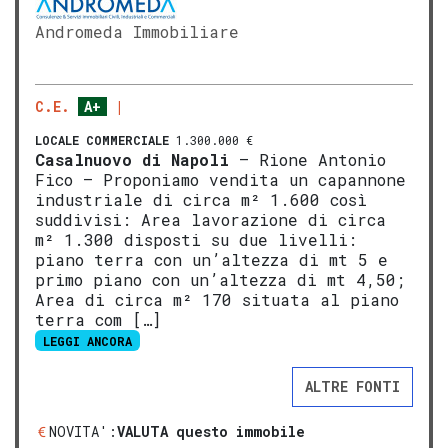
Andromeda Immobiliare
C.E.
A+
LOCALE COMMERCIALE
1.300.000 €
Casalnuovo di Napoli
– Rione Antonio
Fico – Proponiamo vendita un capannone
industriale di circa m² 1.600 così
suddivisi: Area lavorazione di circa
m² 1.300 disposti su due livelli:
piano terra con un’altezza di mt 5 e
primo piano con un’altezza di mt 4,50;
Area di circa m² 170 situata al piano
terra com […]
LEGGI ANCORA
ALTRE FONTI
NOVITA':
VALUTA questo immobile