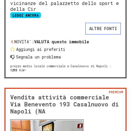
vicinanze del palazzetto dello sport e
della Cir
LEGGI ANCORA
ALTRE FONTI
NOVITA':
VALUTA questo immobile
Aggiungi ai preferiti
Segnala un problema
prezzo medio locale commerciale a Casalnuovo di Napoli
:
1293
€/m²
PREMIUM
Vendita attività commerciale
Via Benevento 193 Casalnuovo di
Napoli (NA