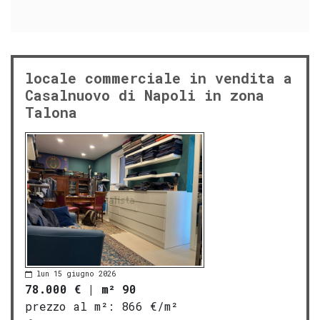
locale commerciale in vendita a
Casalnuovo di Napoli in zona
Talona
lun 15 giugno 2026
78.000 €
|
m² 90
prezzo al m²:
866 €/m²