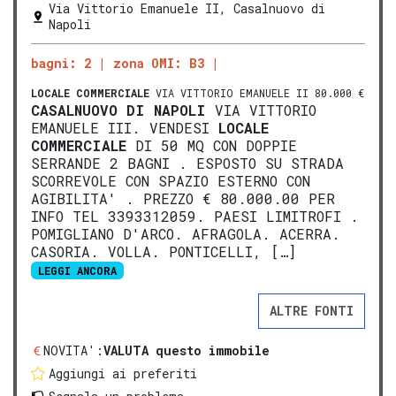
Via Vittorio Emanuele II, Casalnuovo di
Napoli
bagni: 2
zona OMI: B3
LOCALE COMMERCIALE
VIA VITTORIO EMANUELE II 80.000 €
CASALNUOVO DI NAPOLI
VIA VITTORIO
EMANUELE III. VENDESI
LOCALE
COMMERCIALE
DI 50 MQ CON DOPPIE
SERRANDE 2 BAGNI . ESPOSTO SU STRADA
SCORREVOLE CON SPAZIO ESTERNO CON
AGIBILITA' . PREZZO € 80.000.00 PER
INFO TEL 3393312059. PAESI LIMITROFI .
POMIGLIANO D'ARCO. AFRAGOLA. ACERRA.
CASORIA. VOLLA. PONTICELLI, […]
LEGGI ANCORA
ALTRE FONTI
NOVITA':
VALUTA questo immobile
Aggiungi ai preferiti