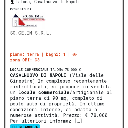
Talona, Casalnuovo di Napoli
PROPOSTO DA:
SO.GE.IM S.R.L.
piano: terra
bagni: 1
zona OMI: C3
LOCALE COMMERCIALE
TALONA 78.000 €
CASALNUOVO DI NAPOLI
(Viale delle
Ginestre) In complesso recentemente
ristrutturato, si propone in vendita
un
locale commerciale
/artigianale al
piano terra di 90 mq, completo di
posto auto di proprietà. In ottime
condizioni interne, si adatta a
numerose attività. Prezzo: € 78.000
Per ulteriori informaz […]
LEGGI ANCORA