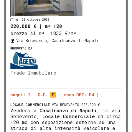
mer 29 ottobre 2025
220.000 €
|
m² 120
prezzo al m²:
1833 €/m²
Via Benevento, Casalnuovo di Napoli
PROPOSTO DA:
Trade Immobilare
bagni: 2
C.E.
E
zona OMI: D4
LOCALE COMMERCIALE
VIA BENEVENTO 220.000 €
Vendesi a
Casalnuovo di Napoli
, in via
Benevento,
Locale Commerciale
di circa
120 mq con esposizione esterna su una
strada di alta intensità veicolare e