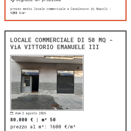
prezzo medio locale commerciale a Casalnuovo di Napoli
:
1293
€/m²
LOCALE COMMERCIALE DI 50 MQ -
ViA VITTORIO EMANUELE III
dom 2 agosto 2026
80.000 €
|
m² 50
prezzo al m²:
1600 €/m²