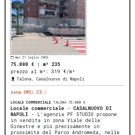
mar 21 luglio 2026
75.000 €
|
m² 235
prezzo al m²:
319 €/m²
Talona, Casalnuovo di Napoli
zona OMI: C3
LOCALE COMMERCIALE
TALONA 75.000 €
Locale commerciale
-
CASALNUOVO DI
NAPOLI
- L'agenzia PF STUDIO propone
in vendita in zona Viale delle
Ginestre e più precisamente in
prossimità del Parco Andromeda, nelle