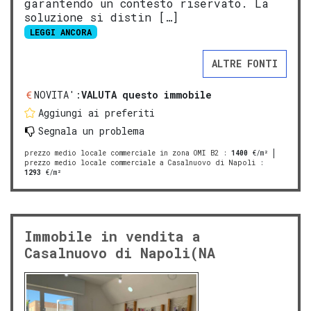
garantendo un contesto riservato. La
soluzione si distin […]
LEGGI ANCORA
ALTRE FONTI
NOVITA':
VALUTA questo immobile
Aggiungi ai preferiti
Segnala un problema
prezzo medio locale commerciale in zona OMI B2
:
1400
€/m²
prezzo medio locale commerciale a Casalnuovo di Napoli
:
1293
€/m²
Immobile in vendita a
Casalnuovo di Napoli(NA