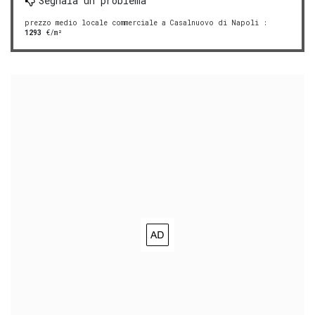
Segnala un problema
prezzo medio locale commerciale a Casalnuovo di Napoli
:
1293
€/m²