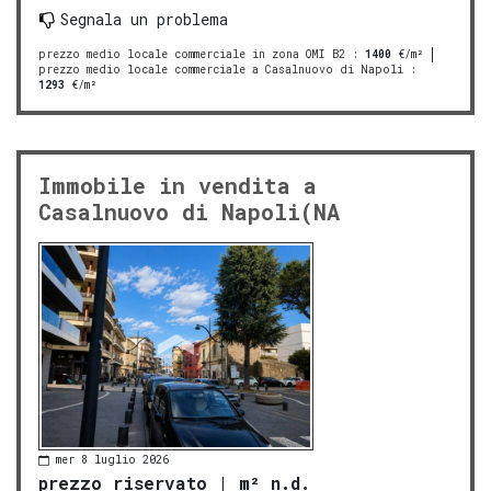
Segnala un problema
prezzo medio locale commerciale in zona OMI B2
:
1400
€/m²
prezzo medio locale commerciale a Casalnuovo di Napoli
:
1293
€/m²
Immobile in vendita a
Casalnuovo di Napoli(NA
mer 8 luglio 2026
prezzo riservato
|
m² n.d.