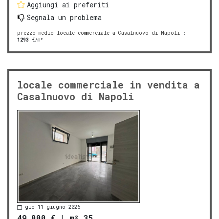
Aggiungi ai preferiti
Segnala un problema
prezzo medio locale commerciale a Casalnuovo di Napoli
:
1293
€/m²
locale commerciale in vendita a
Casalnuovo di Napoli
gio 11 giugno 2026
49.000 €
|
m² 35