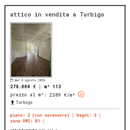
attico in vendita a Turbigo
mar 4 agosto 2026
270.000 €
|
m² 113
prezzo al m²:
2389 €/m²
Turbigo
piano: 2 (con ascensore)
bagni: 2
zona OMI: B1