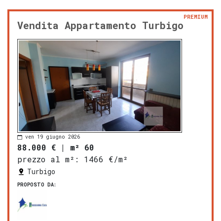
PREMIUM
Vendita Appartamento Turbigo
ven 19 giugno 2026
88.000 €
|
m² 60
prezzo al m²:
1466 €/m²
Turbigo
PROPOSTO DA: