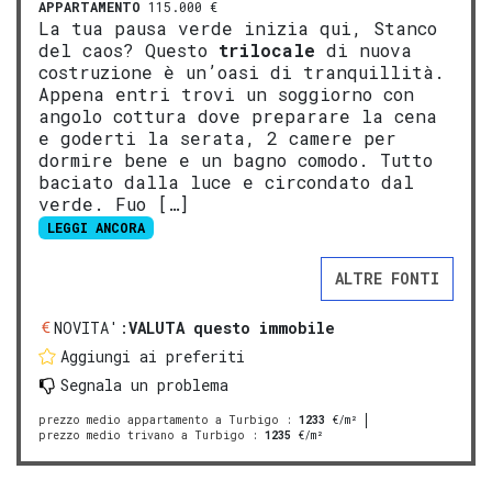
APPARTAMENTO
115.000 €
La tua pausa verde inizia qui, Stanco
del caos? Questo
trilocale
di nuova
costruzione è un’oasi di tranquillità.
Appena entri trovi un soggiorno con
angolo cottura dove preparare la cena
e goderti la serata, 2 camere per
dormire bene e un bagno comodo. Tutto
baciato dalla luce e circondato dal
verde. Fuo […]
LEGGI ANCORA
ALTRE FONTI
NOVITA':
VALUTA questo immobile
Aggiungi ai preferiti
Segnala un problema
prezzo medio appartamento a Turbigo
:
1233
€/m²
prezzo medio trivano a Turbigo
:
1235
€/m²