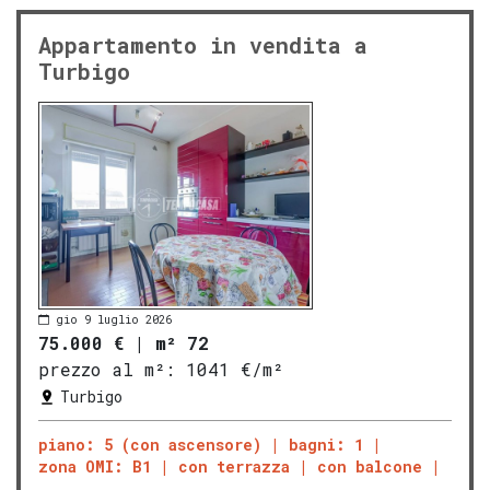
Appartamento in vendita a
Turbigo
gio 9 luglio 2026
75.000 €
|
m² 72
prezzo al m²:
1041 €/m²
Turbigo
piano: 5 (con ascensore)
bagni: 1
zona OMI: B1
con terrazza
con balcone