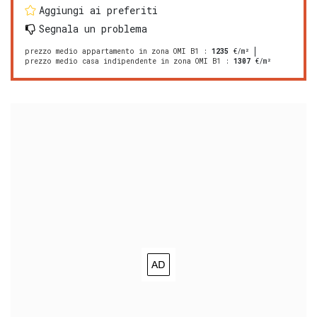
Aggiungi ai preferiti
Segnala un problema
prezzo medio appartamento in zona OMI B1
:
1235
€/m²
prezzo medio casa indipendente in zona OMI B1
:
1307
€/m²