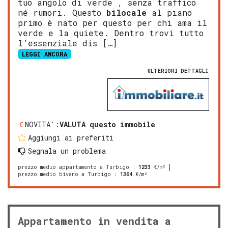
tuo angolo di verde , senza traffico
né rumori. Questo
bilocale
al piano
primo è nato per questo per chi ama il
verde e la quiete. Dentro trovi tutto
l’essenziale dis […]
LEGGI ANCORA
ULTERIORI DETTAGLI
NOVITA':
VALUTA questo immobile
Aggiungi ai preferiti
Segnala un problema
prezzo medio appartamento a Turbigo
:
1233
€/m²
prezzo medio bivano a Turbigo
:
1364
€/m²
Appartamento in vendita a