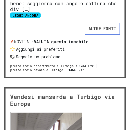
bene: soggiorno con angolo cottura che
div […]
LEGGI ANCORA
ALTRE FONTI
NOVITA':
VALUTA questo immobile
Aggiungi ai preferiti
Segnala un problema
prezzo medio appartamento a Turbigo
:
1233
€/m²
prezzo medio bivano a Turbigo
:
1364
€/m²
Vendesi mansarda a Turbigo via
Europa