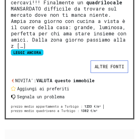
cercavi!!! Finalmente un
quadrilocale
MANSARDATO difficile da trovare sul
mercato dove non ti manca niente.
Ampia zona giorno con cucina a vista è
il cuore della casa: grande, luminosa,
perfetta per chi ama stare insieme con
amici. Dalla zona giorno passiamo alla
z […]
LEGGI ANCORA
ALTRE FONTI
NOVITA':
VALUTA questo immobile
Aggiungi ai preferiti
Segnala un problema
prezzo medio appartamento a Turbigo
:
1233
€/m²
prezzo medio quadrivano a Turbigo
:
1382
€/m²