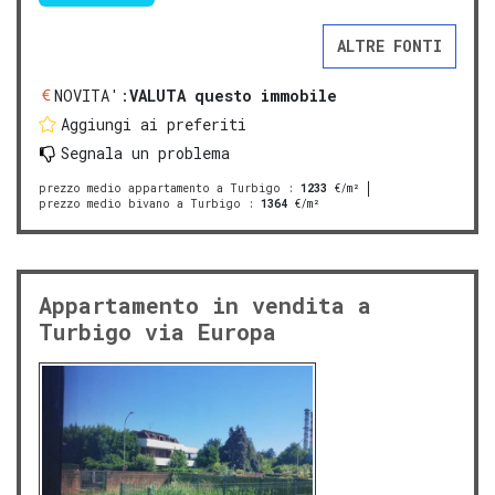
ALTRE FONTI
NOVITA':
VALUTA questo immobile
Aggiungi ai preferiti
Segnala un problema
prezzo medio appartamento a Turbigo
:
1233
€/m²
prezzo medio bivano a Turbigo
:
1364
€/m²
Appartamento in vendita a
Turbigo via Europa