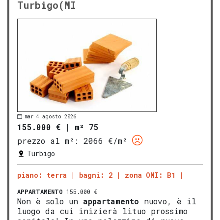
Turbigo(MI
mar 4 agosto 2026
155.000 €
|
m² 75
prezzo al m²:
2066 €/m²
Turbigo
piano: terra
bagni: 2
zona OMI: B1
APPARTAMENTO
155.000 €
Non è solo un
appartamento
nuovo, è il
luogo da cui inizierà lituo prossimo