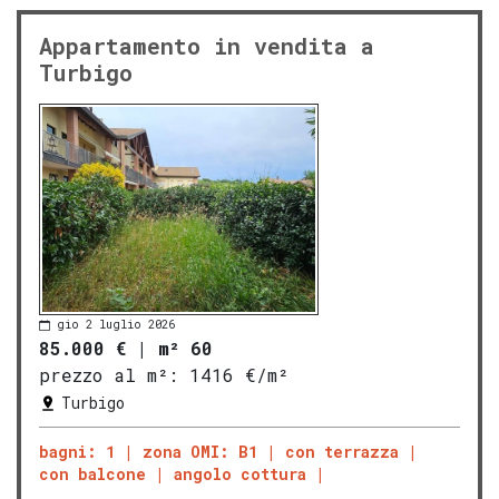
Appartamento in vendita a
Turbigo
gio 2 luglio 2026
85.000 €
|
m² 60
prezzo al m²:
1416 €/m²
Turbigo
bagni: 1
zona OMI: B1
con terrazza
con balcone
angolo cottura