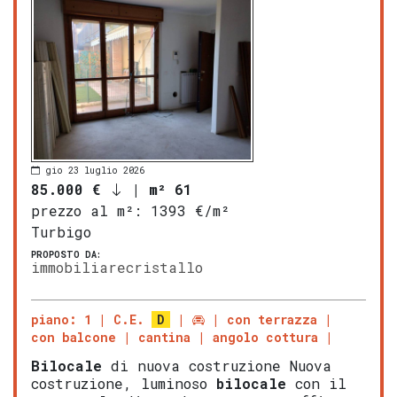
gio 23 luglio 2026
85.000 €
|
m² 61
prezzo al m²:
1393 €/m²
Turbigo
PROPOSTO DA:
immobiliarecristallo
piano: 1
C.E.
D
con terrazza
con balcone
cantina
angolo cottura
Bilocale
di nuova costruzione Nuova
costruzione, luminoso
bilocale
con il