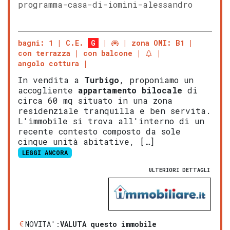
programma-casa-di-iomini-alessandro
bagni: 1
C.E.
G
zona OMI: B1
con terrazza
con balcone
angolo cottura
In vendita a
Turbigo
, proponiamo un
accogliente
appartamento
bilocale
di
circa 60 mq situato in una zona
residenziale tranquilla e ben servita.
L'immobile si trova all'interno di un
recente contesto composto da sole
cinque unità abitative, […]
LEGGI ANCORA
ULTERIORI DETTAGLI
NOVITA':
VALUTA questo immobile