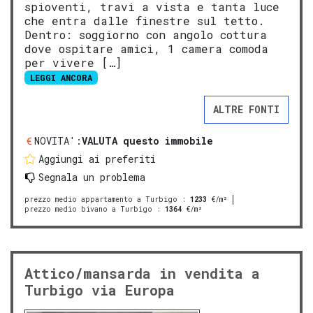
spioventi, travi a vista e tanta luce
che entra dalle finestre sul tetto.
Dentro: soggiorno con angolo cottura
dove ospitare amici, 1 camera comoda
per vivere […]
LEGGI ANCORA
ALTRE FONTI
NOVITA':
VALUTA questo immobile
Aggiungi ai preferiti
Segnala un problema
prezzo medio appartamento a Turbigo
:
1233
€/m²
prezzo medio bivano a Turbigo
:
1364
€/m²
Attico/mansarda in vendita a
Turbigo via Europa