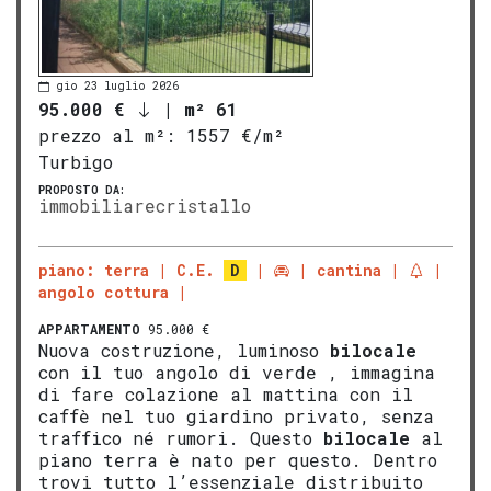
gio 23 luglio 2026
95.000 €
|
m² 61
prezzo al m²:
1557 €/m²
Turbigo
PROPOSTO DA:
immobiliarecristallo
piano: terra
C.E.
D
cantina
angolo cottura
APPARTAMENTO
95.000 €
Nuova costruzione, luminoso
bilocale
con il tuo angolo di verde , immagina
di fare colazione al mattina con il
caffè nel tuo giardino privato, senza
traffico né rumori. Questo
bilocale
al
piano terra è nato per questo. Dentro
trovi tutto l’essenziale distribuito